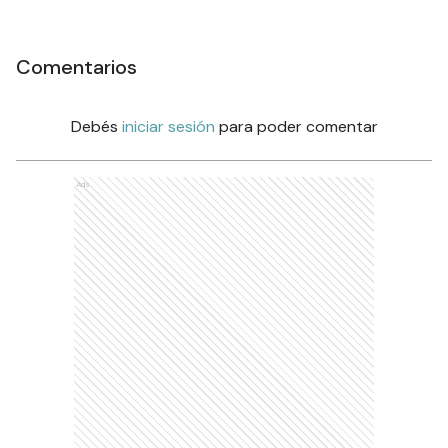
Comentarios
Debés
iniciar sesión
para poder comentar
Ads