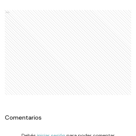
Ads
Comentarios
Debés
iniciar sesión
para poder comentar