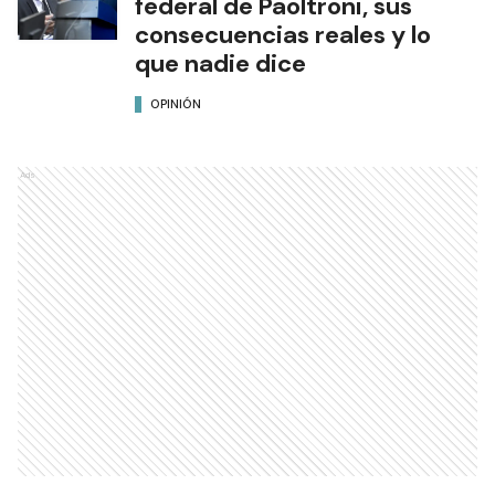
federal de Paoltroni, sus
consecuencias reales y lo
que nadie dice
OPINIÓN
Ads