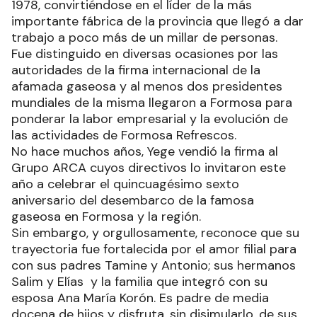
1978, convirtiéndose en el líder de la más
importante fábrica de la provincia que llegó a dar
trabajo a poco más de un millar de personas.
Fue distinguido en diversas ocasiones por las
autoridades de la firma internacional de la
afamada gaseosa y al menos dos presidentes
mundiales de la misma llegaron a Formosa para
ponderar la labor empresarial y la evolución de
las actividades de Formosa Refrescos.
No hace muchos años, Yege vendió la firma al
Grupo ARCA cuyos directivos lo invitaron este
año a celebrar el quincuagésimo sexto
aniversario del desembarco de la famosa
gaseosa en Formosa y la región.
Sin embargo, y orgullosamente, reconoce que su
trayectoria fue fortalecida por el amor filial para
con sus padres Tamine y Antonio; sus hermanos
Salim y Elías y la familia que integró con su
esposa Ana María Korón. Es padre de media
docena de hijos y disfruta, sin disimularlo, de sus