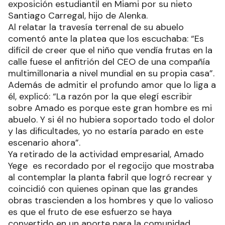
exposición estudiantil en Miami por su nieto
Santiago Carregal, hijo de Alenka.
Al relatar la travesía terrenal de su abuelo
comentó ante la platea que los escuchaba: “Es
difícil de creer que el niño que vendía frutas en la
calle fuese el anfitrión del CEO de una compañía
multimillonaria a nivel mundial en su propia casa”.
Además de admitir el profundo amor que lo liga a
él, explicó: “La razón por la que elegí escribir
sobre Amado es porque este gran hombre es mi
abuelo. Y si él no hubiera soportado todo el dolor
y las dificultades, yo no estaría parado en este
escenario ahora”.
Ya retirado de la actividad empresarial, Amado
Yege es recordado por el regocijo que mostraba
al contemplar la planta fabril que logró recrear y
coincidió con quienes opinan que las grandes
obras trascienden a los hombres y que lo valioso
es que el fruto de ese esfuerzo se haya
convertido en un aporte para la comunidad