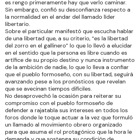
es rengo primeramente hay que verlo caminar.
Sin embargo, confió su desconfianza respecto a
la normalidad en el andar del llamado líder
libertario.
Sobre el particular manifestó que escucha hablar
de una libertad que, a su criterio, “es la libertad
del zorro en el gallinero” lo que lo llevó a elucidar
en el sentido que la persona es libre cuando es
artífice de su propio destino y nunca instrumento
de la ambición de nadie, lo que lo lleva a confiar
que el pueblo formoseño, con su libertad, seguirá
avanzando pese a los pronósticos que revelan
que se avecinan tiempos difíciles.
No desaprovechó la ocasión para reiterar su
compromiso con el pueblo formoseño de
defender a rajatabla sus intereses en todos los
foros donde le toque actuar a la vez que formuló
un llamado al movimiento obrero organizado
para que asuma el rol protagónico que la hora le
demanda y que sostenga su condición de