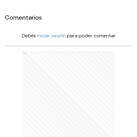
Comentarios
Debés
iniciar sesión
para poder comentar
Ads