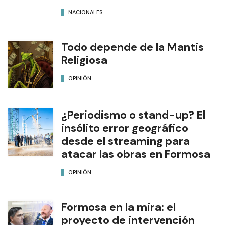
NACIONALES
Todo depende de la Mantis
Religiosa
OPINIÓN
¿Periodismo o stand-up? El
insólito error geográfico
desde el streaming para
atacar las obras en Formosa
OPINIÓN
Formosa en la mira: el
proyecto de intervención