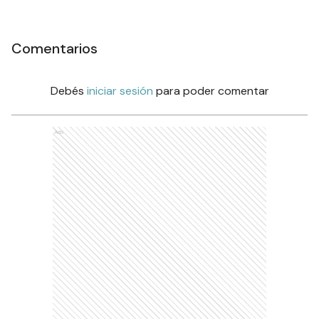
Comentarios
Debés
iniciar sesión
para poder comentar
Ads