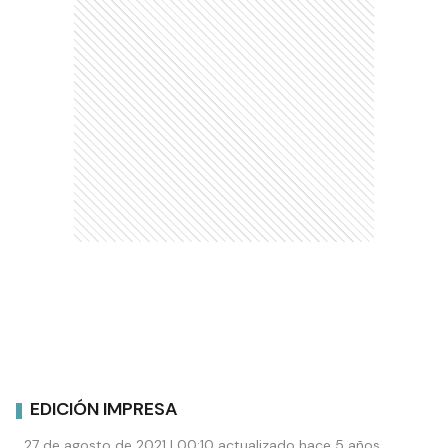
EDICIÓN IMPRESA
27 de agosto de 2021 | 00:10 actualizado hace 5 años