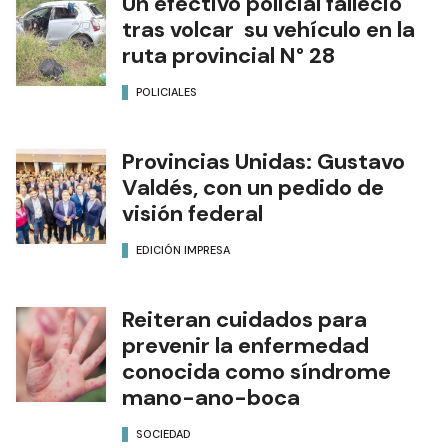
Un efectivo policial falleció
tras volcar su vehículo en la
ruta provincial N° 28
POLICIALES
Provincias Unidas: Gustavo
Valdés, con un pedido de
visión federal
EDICIÓN IMPRESA
Reiteran cuidados para
prevenir la enfermedad
conocida como síndrome
mano-ano-boca
SOCIEDAD