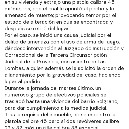
en su vivienda y extrajo una pistola calibre 45
milímetros, con el cual le apuntó al pecho y lo
amenazó de muerte; provocando temor por el
estado de alteración en que se encontraba y
después se retiró del lugar.
Por el caso, se inició una causa judicial por el
delito de amenaza con el uso de arma de fuego,
dándose intervención al Juzgado de Instrucción y
Correccional de la Tercera Circunscripción
Judicial de la Provincia, con asiento en Las
Lomitas, a quien además se le solicitó la orden de
allanamiento por la gravedad del caso, haciendo
lugar al pedido.
Durante la jornada del martes último, un
numeroso grupo de efectivos policiales se
trasladó hasta una vivienda del barrio Belgrano,
para dar cumplimiento a la medida judicial.
Tras la requisa del inmueble, no se encontró la
pistola calibre 45 pero sí dos revólveres calibre
22 y 32, más un rifle calibre 38 especial