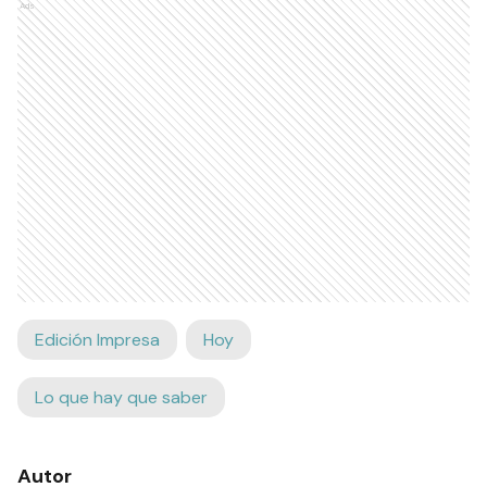
Ads
Edición Impresa
Hoy
Lo que hay que saber
Autor