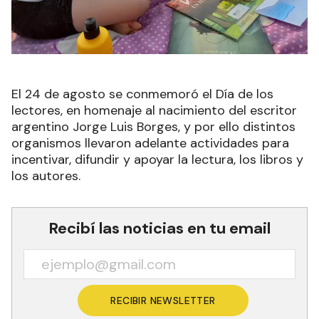
El 24 de agosto se conmemoró el Día de los
lectores, en homenaje al nacimiento del escritor
argentino Jorge Luis Borges, y por ello distintos
organismos llevaron adelante actividades para
incentivar, difundir y apoyar la lectura, los libros y
los autores.
Recibí las noticias en tu email
RECIBIR NEWSLETTER