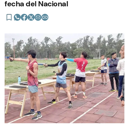
fecha del Nacional