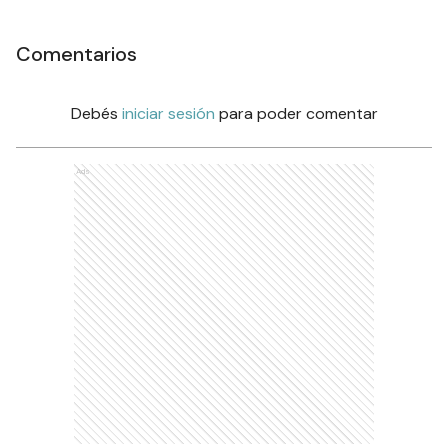
Comentarios
Debés
iniciar sesión
para poder comentar
Ads