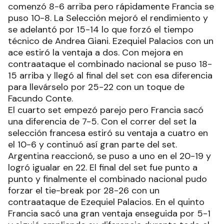
comenzó 8-6 arriba pero rápidamente Francia se
puso 10-8. La Selección mejoró el rendimiento y
se adelantó por 15-14 lo que forzó el tiempo
técnico de Andrea Giani. Ezequiel Palacios con un
ace estiró la ventaja a dos. Con mejora en
contraataque el combinado nacional se puso 18-
15 arriba y llegó al final del set con esa diferencia
para llevárselo por 25-22 con un toque de
Facundo Conte.
El cuarto set empezó parejo pero Francia sacó
una diferencia de 7-5. Con el correr del set la
selección francesa estiró su ventaja a cuatro en
el 10-6 y continuó así gran parte del set.
Argentina reaccionó, se puso a uno en el 20-19 y
logró igualar en 22. El final del set fue punto a
punto y finalmente el combinado nacional pudo
forzar el tie-break por 28-26 con un
contraataque de Ezequiel Palacios. En el quinto
Francia sacó una gran ventaja enseguida por 5-1