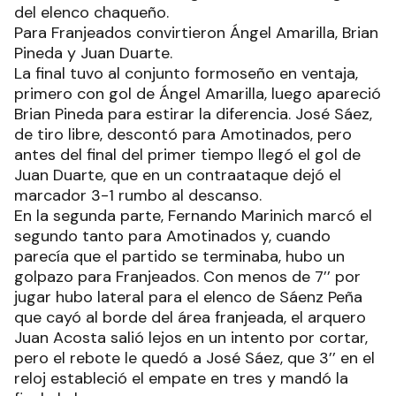
del elenco chaqueño.
Para Franjeados convirtieron Ángel Amarilla, Brian
Pineda y Juan Duarte.
La final tuvo al conjunto formoseño en ventaja,
primero con gol de Ángel Amarilla, luego apareció
Brian Pineda para estirar la diferencia. José Sáez,
de tiro libre, descontó para Amotinados, pero
antes del final del primer tiempo llegó el gol de
Juan Duarte, que en un contraataque dejó el
marcador 3-1 rumbo al descanso.
En la segunda parte, Fernando Marinich marcó el
segundo tanto para Amotinados y, cuando
parecía que el partido se terminaba, hubo un
golpazo para Franjeados. Con menos de 7’’ por
jugar hubo lateral para el elenco de Sáenz Peña
que cayó al borde del área franjeada, el arquero
Juan Acosta salió lejos en un intento por cortar,
pero el rebote le quedó a José Sáez, que 3’’ en el
reloj estableció el empate en tres y mandó la