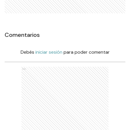
Comentarios
Debés
iniciar sesión
para poder comentar
Ads