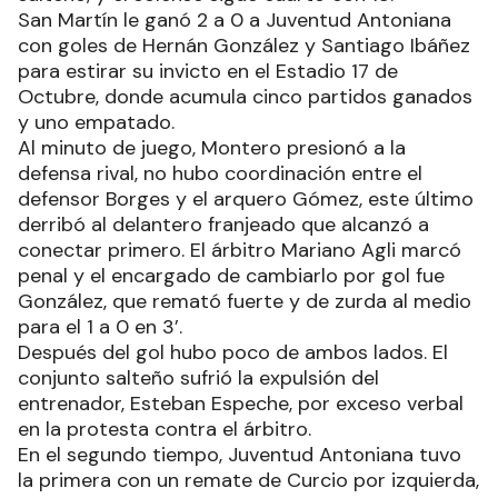
San Martín le ganó 2 a 0 a Juventud Antoniana
con goles de Hernán González y Santiago Ibáñez
para estirar su invicto en el Estadio 17 de
Octubre, donde acumula cinco partidos ganados
y uno empatado.
Al minuto de juego, Montero presionó a la
defensa rival, no hubo coordinación entre el
defensor Borges y el arquero Gómez, este último
derribó al delantero franjeado que alcanzó a
conectar primero. El árbitro Mariano Agli marcó
penal y el encargado de cambiarlo por gol fue
González, que remató fuerte y de zurda al medio
para el 1 a 0 en 3’.
Después del gol hubo poco de ambos lados. El
conjunto salteño sufrió la expulsión del
entrenador, Esteban Espeche, por exceso verbal
en la protesta contra el árbitro.
En el segundo tiempo, Juventud Antoniana tuvo
la primera con un remate de Curcio por izquierda,