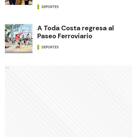
DEPORTES
A Toda Costa regresa al
Paseo Ferroviario
DEPORTES
Ads