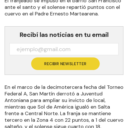
El franjeado se impuso en el barrio San Francisco
ante el santo y el solense repartió puntos con el
cuervo en el Padre Ernesto Martearena.
Recibí las noticias en tu email
RECIBIR NEWSLETTER
En el marco de la decimotercera fecha del Torneo
Federal A, San Martín derrotó a Juventud
Antoniana para ampliar su invicto de local,
mientras que Sol de América igualó en Salta
frente a Central Norte. La franja se mantiene
tercero en la Zona 4 con 22 puntos, a 1 del cuervo
salteño, y el solense sigue cuarto con 18.