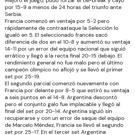
Mejoró el juego, pudo forzar el tie-break y cayó
por 15-9 a menos de 24 horas del triunfo ante
Serbia.
Francia comenzó en ventaja por 5-2 pero
rápidamente de contraataque la Selección lo
igualó en 5. El seleccionado francés sacó
diferencia de dos en el 10-8 y aumentó su ventaja
14-11 por un error del equipo nacional que siguió
errático y llegó a la recta final 20-15 debajo. El
rendimiento general no fue malo pero el último
campeón olímpico no aflojó y se llevó el primer
set por 25-19.
El segundo parcial comenzó nuevamente con
Francia por delante por 8-5 que estiró su ventaja
a seis puntos en el 14-8. Argentina descontó
pero el conjunto galo fue implacable y llegó al
final del set por 20-14. Argentina siguió sin
recuperarse y con un error de saque del equipo
de Marcelo Méndez, Francia se llevó el segundo
set por 25-17. En el tercer set Argentina