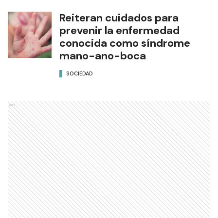
Reiteran cuidados para
prevenir la enfermedad
conocida como síndrome
mano-ano-boca
SOCIEDAD
Ads