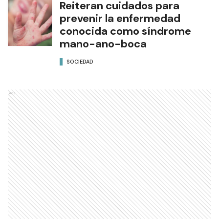
Reiteran cuidados para
prevenir la enfermedad
conocida como síndrome
mano-ano-boca
SOCIEDAD
Ads