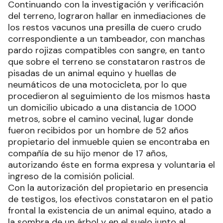
Continuando con la investigación y verificación
del terreno, lograron hallar en inmediaciones de
los restos vacunos una presilla de cuero crudo
correspondiente a un tambeador, con manchas
pardo rojizas compatibles con sangre, en tanto
que sobre el terreno se constataron rastros de
pisadas de un animal equino y huellas de
neumáticos de una motocicleta, por lo que
procedieron al seguimiento de los mismos hasta
un domicilio ubicado a una distancia de 1.000
metros, sobre el camino vecinal, lugar donde
fueron recibidos por un hombre de 52 años
propietario del inmueble quien se encontraba en
compañía de su hijo menor de 17 años,
autorizando éste en forma expresa y voluntaria el
ingreso de la comisión policial.
Con la autorización del propietario en presencia
de testigos, los efectivos constataron en el patio
frontal la existencia de un animal equino, atado a
la sombra de un árbol y en el suelo junto al