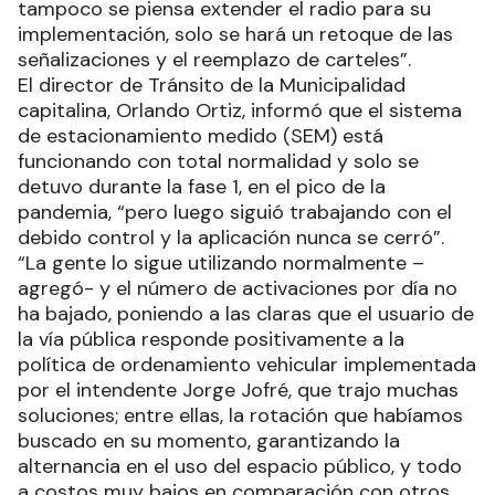
tampoco se piensa extender el radio para su
implementación, solo se hará un retoque de las
señalizaciones y el reemplazo de carteles”.
El director de Tránsito de la Municipalidad
capitalina, Orlando Ortiz, informó que el sistema
de estacionamiento medido (SEM) está
funcionando con total normalidad y solo se
detuvo durante la fase 1, en el pico de la
pandemia, “pero luego siguió trabajando con el
debido control y la aplicación nunca se cerró”.
“La gente lo sigue utilizando normalmente –
agregó- y el número de activaciones por día no
ha bajado, poniendo a las claras que el usuario de
la vía pública responde positivamente a la
política de ordenamiento vehicular implementada
por el intendente Jorge Jofré, que trajo muchas
soluciones; entre ellas, la rotación que habíamos
buscado en su momento, garantizando la
alternancia en el uso del espacio público, y todo
a costos muy bajos en comparación con otros