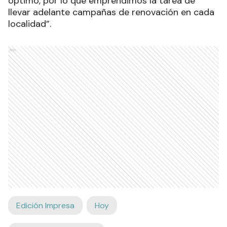
óptimo, por lo que emprendimos la tarea de
llevar adelante campañas de renovación en cada
localidad”.
Ads
Edición Impresa
Hoy