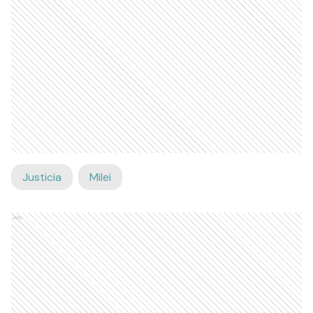
Justicia
Milei
Ads