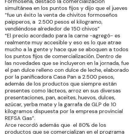
Formoseña, destacó la comercialización
simultánea en los puntos fijos y dijo que el jueves
“fue un éxito la venta de chivitos formoseños
paipperos, a 2.500 pesos el kilogramo,
vendiéndose alrededor de 150 chivos”
“El precio acordado para la carne -agregó- es
realmente muy accesible y eso es lo que atrae
mucho a la gente y hace que se aboquen a todos
los puntos fijos de comercialización. Dentro de
las novedades que se incluyeron en la jornada, fue
el pan dulce relleno con dulce de leche, elaborado
por la panificadora Casa Pan a 2.500 pesos,
además de los productos que siempre están
presentes como lácteos, arroz en sus diversas
presentaciones, pan, aceites, huevos, dulces,
azúcar, yerba mate y la garrafa de GLP de 10
kilogramos dispuesta por la empresa provincial
REFSA Gas”.
Arce recordó además que el 80% de los
productos que se comercializan en el programa