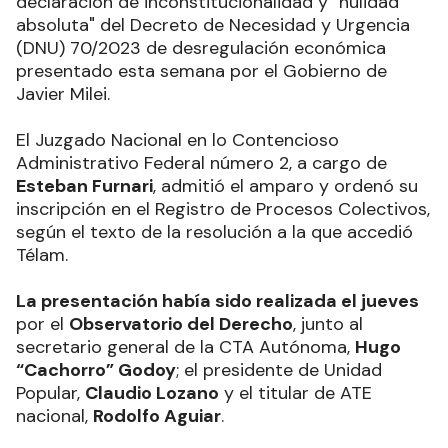
declaración de inconstitucionalidad y "nulidad
absoluta" del Decreto de Necesidad y Urgencia
(DNU) 70/2023 de desregulación económica
presentado esta semana por el Gobierno de
Javier Milei.
El Juzgado Nacional en lo Contencioso
Administrativo Federal número 2, a cargo de
Esteban Furnari
, admitió el amparo y ordenó su
inscripción en el Registro de Procesos Colectivos,
según el texto de la resolución a la que accedió
Télam.
La presentación había sido realizada el jueves
por el
Observatorio del Derecho
, junto al
secretario general de la CTA Autónoma,
Hugo
“Cachorro” Godoy
; el presidente de Unidad
Popular,
Claudio Lozano
y el titular de ATE
nacional,
Rodolfo Aguiar
.