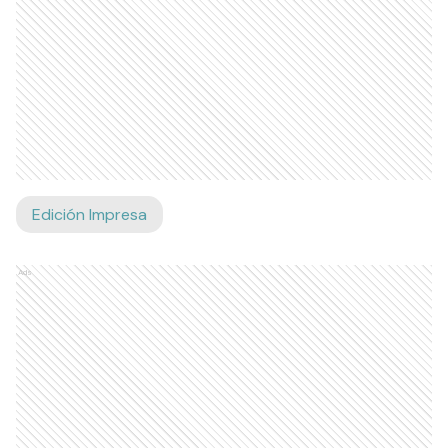
Edición Impresa
Ads