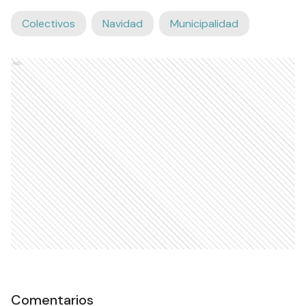
Colectivos
Navidad
Municipalidad
Ads
Comentarios