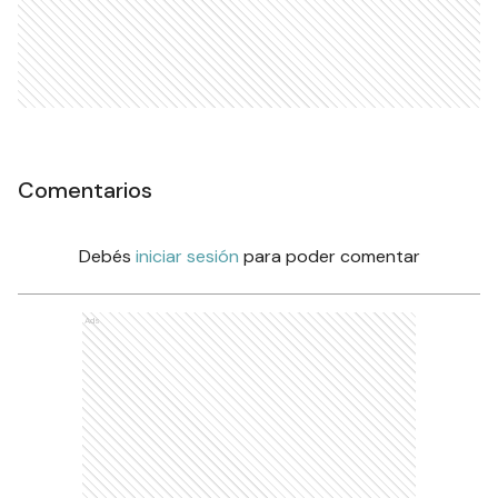
Comentarios
Debés
iniciar sesión
para poder comentar
Ads