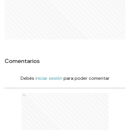
Comentarios
Debés
iniciar sesión
para poder comentar
Ads