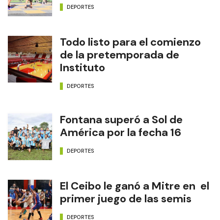
Diario Formosa
NOTAS RELACIONADAS
A Toda Costa regresa al
Paseo Ferroviario
DEPORTES
Todo listo para el comienzo
de la pretemporada de
Instituto
DEPORTES