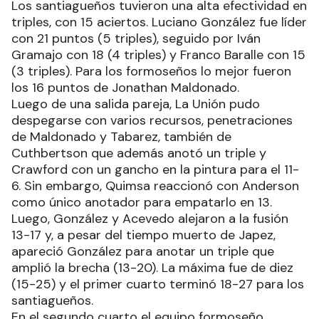
Los santiagueños tuvieron una alta efectividad en
triples, con 15 aciertos. Luciano González fue líder
con 21 puntos (5 triples), seguido por Iván
Gramajo con 18 (4 triples) y Franco Baralle con 15
(3 triples). Para los formoseños lo mejor fueron
los 16 puntos de Jonathan Maldonado.
Luego de una salida pareja, La Unión pudo
despegarse con varios recursos, penetraciones
de Maldonado y Tabarez, también de
Cuthbertson que además anotó un triple y
Crawford con un gancho en la pintura para el 11-
6. Sin embargo, Quimsa reaccionó con Anderson
como único anotador para empatarlo en 13.
Luego, González y Acevedo alejaron a la fusión
13-17 y, a pesar del tiempo muerto de Japez,
apareció González para anotar un triple que
amplió la brecha (13-20). La máxima fue de diez
(15-25) y el primer cuarto terminó 18-27 para los
santiagueños.
En el segundo cuarto el equipo formoseño