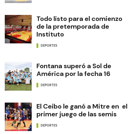
Diario Formosa
NOTAS RELACIONADAS
A Toda Costa regresa al
Paseo Ferroviario
DEPORTES
Todo listo para el comienzo
de la pretemporada de
Instituto
DEPORTES
Fontana superó a Sol de