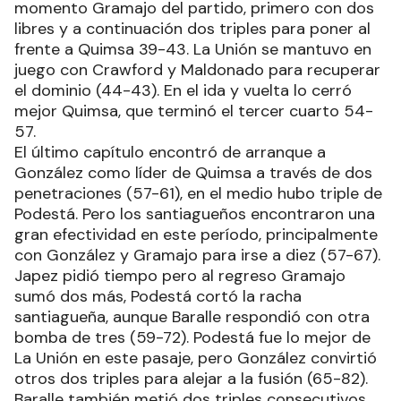
momento Gramajo del partido, primero con dos
libres y a continuación dos triples para poner al
frente a Quimsa 39-43. La Unión se mantuvo en
juego con Crawford y Maldonado para recuperar
el dominio (44-43). En el ida y vuelta lo cerró
mejor Quimsa, que terminó el tercer cuarto 54-
57.
El último capítulo encontró de arranque a
González como líder de Quimsa a través de dos
penetraciones (57-61), en el medio hubo triple de
Podestá. Pero los santiagueños encontraron una
gran efectividad en este período, principalmente
con González y Gramajo para irse a diez (57-67).
Japez pidió tiempo pero al regreso Gramajo
sumó dos más, Podestá cortó la racha
santiagueña, aunque Baralle respondió con otra
bomba de tres (59-72). Podestá fue lo mejor de
La Unión en este pasaje, pero González convirtió
otros dos triples para alejar a la fusión (65-82).
Baralle también metió dos triples consecutivos