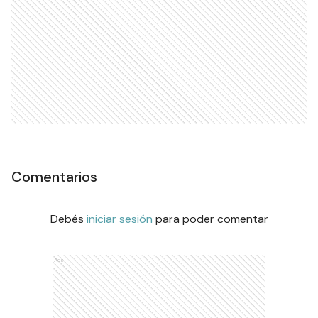
Comentarios
Debés
iniciar sesión
para poder comentar
Ads