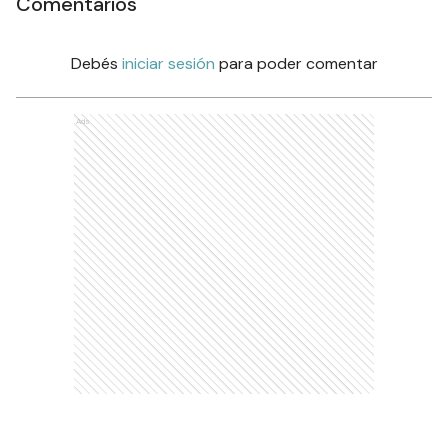
Comentarios
Debés
iniciar sesión
para poder comentar
Ads