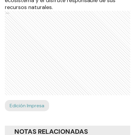
ecosistema y el disfrute responsable de sus
recursos naturales.
Ads
Edición Impresa
NOTAS RELACIONADAS