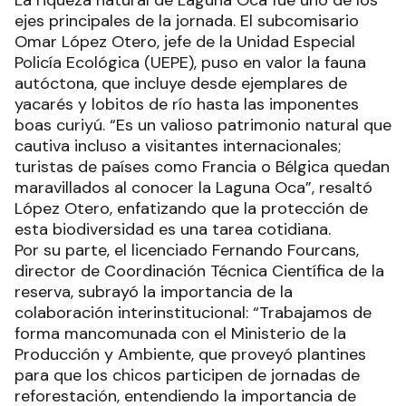
La riqueza natural de Laguna Oca fue uno de los
ejes principales de la jornada. El subcomisario
Omar López Otero, jefe de la Unidad Especial
Policía Ecológica (UEPE), puso en valor la fauna
autóctona, que incluye desde ejemplares de
yacarés y lobitos de río hasta las imponentes
boas curiyú. “Es un valioso patrimonio natural que
cautiva incluso a visitantes internacionales;
turistas de países como Francia o Bélgica quedan
maravillados al conocer la Laguna Oca”, resaltó
López Otero, enfatizando que la protección de
esta biodiversidad es una tarea cotidiana.
Por su parte, el licenciado Fernando Fourcans,
director de Coordinación Técnica Científica de la
reserva, subrayó la importancia de la
colaboración interinstitucional: “Trabajamos de
forma mancomunada con el Ministerio de la
Producción y Ambiente, que proveyó plantines
para que los chicos participen de jornadas de
reforestación, entendiendo la importancia de