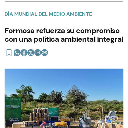
DÍA MUNDIAL DEL MEDIO AMBIENTE
Formosa refuerza su compromiso
con una política ambiental integral