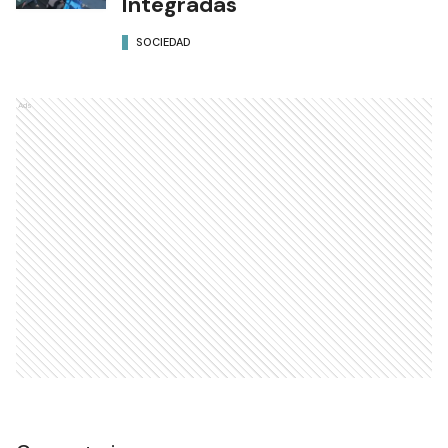
Integradas"
SOCIEDAD
Ads