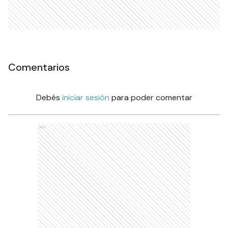
Comentarios
Debés
iniciar sesión
para poder comentar
Ads