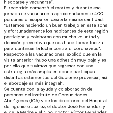
hisoparse y vacunarse”.
El recorrido comenzó el martes y durante esa
jornada se vacunaron a aproximadamente 400
personas e hisoparon casi a la misma cantidad:
“Estamos haciendo un buen trabajo en esta zona
y afortunadamente los habitantes de esta región
participan y colaboran con mucha voluntad y
decisión preventiva que nos hace tomar fuerza
para continuar la lucha contra el coronavirus”.
Respecto a las vacunaciones, explicó que en la
visita anterior “hubo una adhesión muy baja y es
por ello que tuvimos que regresar con una
estrategia más amplia en donde participan
distintos estamentos del Gobierno provincial, así
el abordaje es más integral”.
Se cuenta con la ayuda y colaboración de
personas del Instituto de Comunidades
Aborígenes (ICA) y de los directores del Hospital
de Ingeniero Juárez, el doctor José Fernández, y
el de la Madre y el Niño, doctor Víctor Fernández.