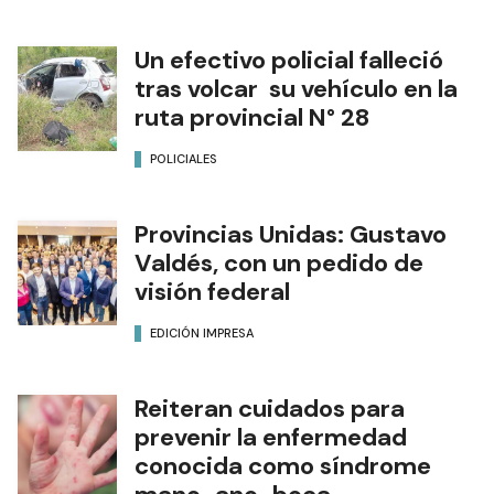
Un efectivo policial falleció
tras volcar su vehículo en la
ruta provincial N° 28
POLICIALES
Provincias Unidas: Gustavo
Valdés, con un pedido de
visión federal
EDICIÓN IMPRESA
Reiteran cuidados para
prevenir la enfermedad
conocida como síndrome