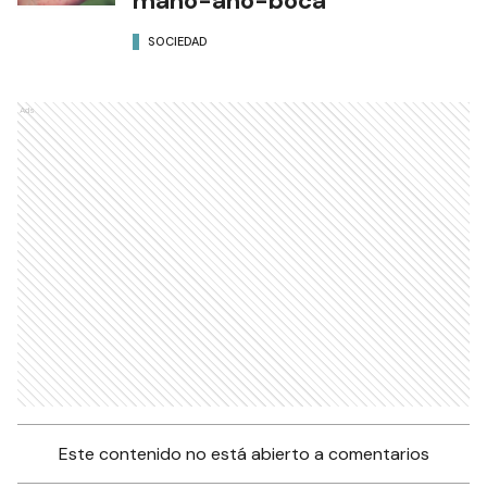
mano-ano-boca
SOCIEDAD
Ads
Este contenido no está abierto a comentarios