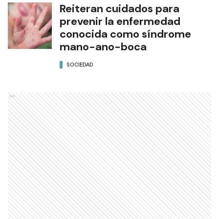
Reiteran cuidados para
prevenir la enfermedad
conocida como síndrome
mano-ano-boca
SOCIEDAD
Ads