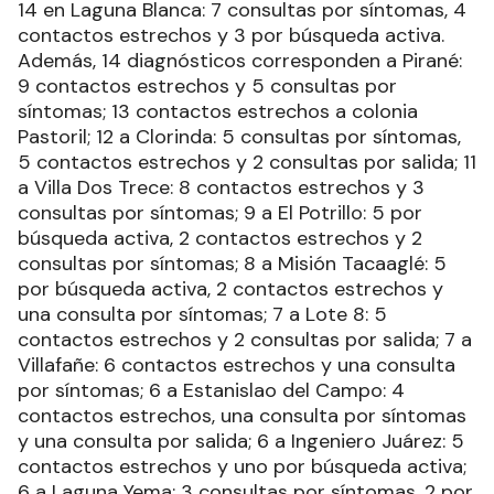
14 en Laguna Blanca: 7 consultas por síntomas, 4
contactos estrechos y 3 por búsqueda activa.
Además, 14 diagnósticos corresponden a Pirané:
9 contactos estrechos y 5 consultas por
síntomas; 13 contactos estrechos a colonia
Pastoril; 12 a Clorinda: 5 consultas por síntomas,
5 contactos estrechos y 2 consultas por salida; 11
a Villa Dos Trece: 8 contactos estrechos y 3
consultas por síntomas; 9 a El Potrillo: 5 por
búsqueda activa, 2 contactos estrechos y 2
consultas por síntomas; 8 a Misión Tacaaglé: 5
por búsqueda activa, 2 contactos estrechos y
una consulta por síntomas; 7 a Lote 8: 5
contactos estrechos y 2 consultas por salida; 7 a
Villafañe: 6 contactos estrechos y una consulta
por síntomas; 6 a Estanislao del Campo: 4
contactos estrechos, una consulta por síntomas
y una consulta por salida; 6 a Ingeniero Juárez: 5
contactos estrechos y uno por búsqueda activa;
6 a Laguna Yema: 3 consultas por síntomas, 2 por