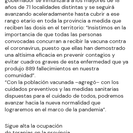
gobernador se inmunizará a los mayores de 18
años de 71 localidades distintas y se seguirá
avanzando aceleradamente hasta cubrir a ese
rango etario en toda la provincia a medida que
reciben las dosis en el territorio: “Insistimos en la
importancia de que todas las personas
convocadas concurran a recibir la vacuna contra
el coronavirus, puesto que ellas han demostrado
una altísima eficacia en prevenir contagios y
evitar cuadros graves de esta enfermedad que ya
produjo 889 fallecimientos en nuestra
comunidad”.
“Con la población vacunada –agregó– con los
cuidados preventivos y las medidas sanitarias
dispuestas para el cuidado de todos, podremos
avanzar hacia la nueva normalidad que
lograremos en el marco de la pandemia”.
Sigue alta la ocupación
de terapias en la provincia