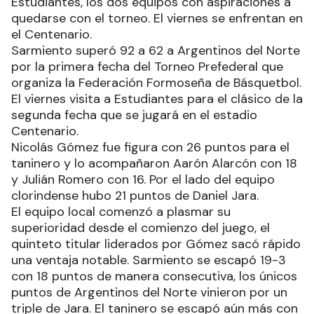
Estudiantes, los dos equipos con aspiraciones a
quedarse con el torneo. El viernes se enfrentan en
el Centenario.
Sarmiento superó 92 a 62 a Argentinos del Norte
por la primera fecha del Torneo Prefederal que
organiza la Federación Formoseña de Básquetbol.
El viernes visita a Estudiantes para el clásico de la
segunda fecha que se jugará en el estadio
Centenario.
Nicolás Gómez fue figura con 26 puntos para el
taninero y lo acompañaron Aarón Alarcón con 18
y Julián Romero con 16. Por el lado del equipo
clorindense hubo 21 puntos de Daniel Jara.
El equipo local comenzó a plasmar su
superioridad desde el comienzo del juego, el
quinteto titular liderados por Gómez sacó rápido
una ventaja notable. Sarmiento se escapó 19-3
con 18 puntos de manera consecutiva, los únicos
puntos de Argentinos del Norte vinieron por un
triple de Jara. El taninero se escapó aún más con