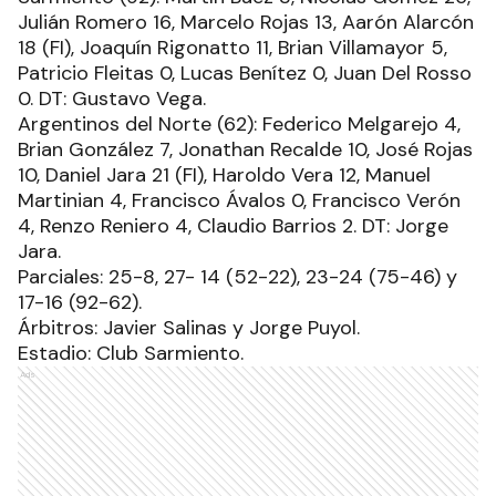
Julián Romero 16, Marcelo Rojas 13, Aarón Alarcón
18 (FI), Joaquín Rigonatto 11, Brian Villamayor 5,
Patricio Fleitas 0, Lucas Benítez 0, Juan Del Rosso
0. DT: Gustavo Vega.
Argentinos del Norte (62): Federico Melgarejo 4,
Brian González 7, Jonathan Recalde 10, José Rojas
10, Daniel Jara 21 (FI), Haroldo Vera 12, Manuel
Martinian 4, Francisco Ávalos 0, Francisco Verón
4, Renzo Reniero 4, Claudio Barrios 2. DT: Jorge
Jara.
Parciales: 25-8, 27- 14 (52-22), 23-24 (75-46) y
17-16 (92-62).
Árbitros: Javier Salinas y Jorge Puyol.
Estadio: Club Sarmiento.
Ads