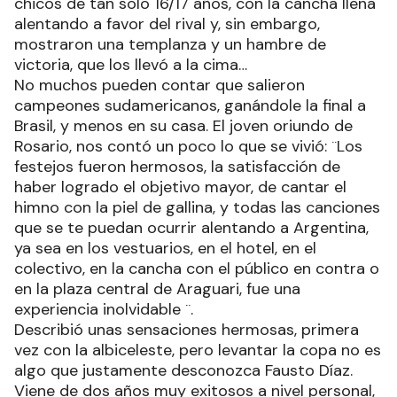
chicos de tan solo 16/17 años, con la cancha llena
alentando a favor del rival y, sin embargo,
mostraron una templanza y un hambre de
victoria, que los llevó a la cima…
No muchos pueden contar que salieron
campeones sudamericanos, ganándole la final a
Brasil, y menos en su casa. El joven oriundo de
Rosario, nos contó un poco lo que se vivió: ¨Los
festejos fueron hermosos, la satisfacción de
haber logrado el objetivo mayor, de cantar el
himno con la piel de gallina, y todas las canciones
que se te puedan ocurrir alentando a Argentina,
ya sea en los vestuarios, en el hotel, en el
colectivo, en la cancha con el público en contra o
en la plaza central de Araguari, fue una
experiencia inolvidable ¨.
Describió unas sensaciones hermosas, primera
vez con la albiceleste, pero levantar la copa no es
algo que justamente desconozca Fausto Díaz.
Viene de dos años muy exitosos a nivel personal,