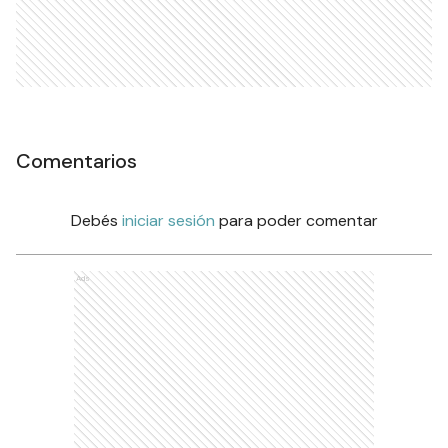
Comentarios
Debés
iniciar sesión
para poder comentar
Ads