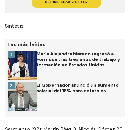
RECIBIR NEWSLETTER
Síntesis
Las más leídas
María Alejandra Mareco regresó a
1
Formosa tras tres años de trabajo y
formación en Estados Unidos
El Gobernador anunció un aumento
2
salarial del 15% para estatales
Sarmiento (92): Martín Báez 3, Nicolás Gómez 26,