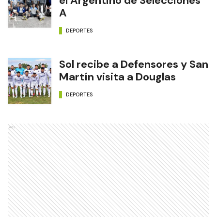
el Argentino de Selecciones
A
DEPORTES
Sol recibe a Defensores y San
Martín visita a Douglas
DEPORTES
Ads