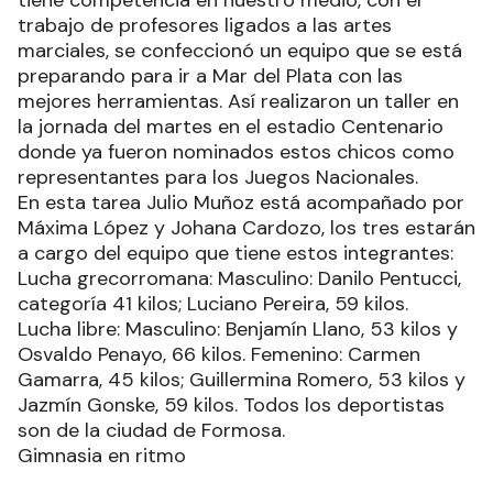
trabajo de profesores ligados a las artes
marciales, se confeccionó un equipo que se está
preparando para ir a Mar del Plata con las
mejores herramientas. Así realizaron un taller en
la jornada del martes en el estadio Centenario
donde ya fueron nominados estos chicos como
representantes para los Juegos Nacionales.
En esta tarea Julio Muñoz está acompañado por
Máxima López y Johana Cardozo, los tres estarán
a cargo del equipo que tiene estos integrantes:
Lucha grecorromana: Masculino: Danilo Pentucci,
categoría 41 kilos; Luciano Pereira, 59 kilos.
Lucha libre: Masculino: Benjamín Llano, 53 kilos y
Osvaldo Penayo, 66 kilos. Femenino: Carmen
Gamarra, 45 kilos; Guillermina Romero, 53 kilos y
Jazmín Gonske, 59 kilos. Todos los deportistas
son de la ciudad de Formosa.
Gimnasia en ritmo