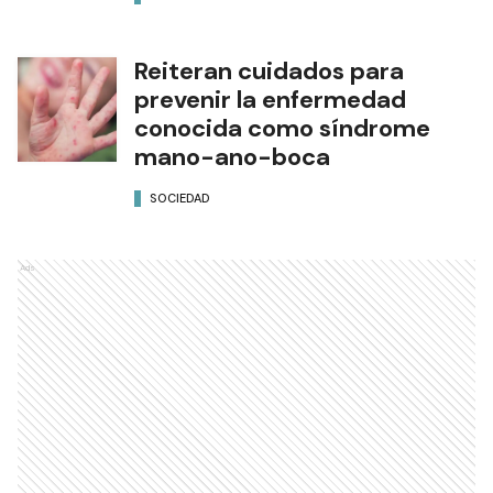
Reiteran cuidados para
prevenir la enfermedad
conocida como síndrome
mano-ano-boca
SOCIEDAD
Ads