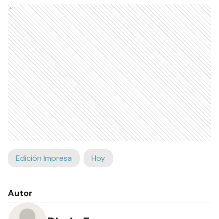
Ads
Edición Impresa
Hoy
Autor