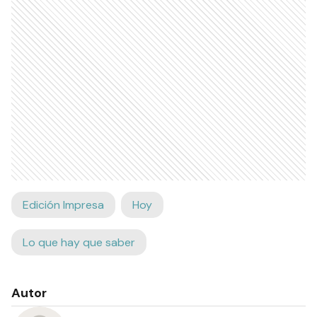
Edición Impresa
Hoy
Lo que hay que saber
Autor