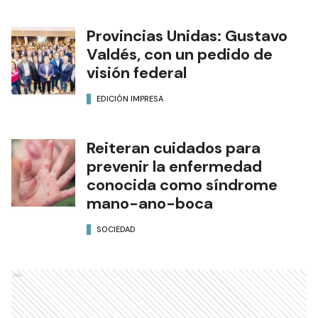
Provincias Unidas: Gustavo
Valdés, con un pedido de
visión federal
EDICIÓN IMPRESA
Reiteran cuidados para
prevenir la enfermedad
conocida como síndrome
mano-ano-boca
SOCIEDAD
Ads