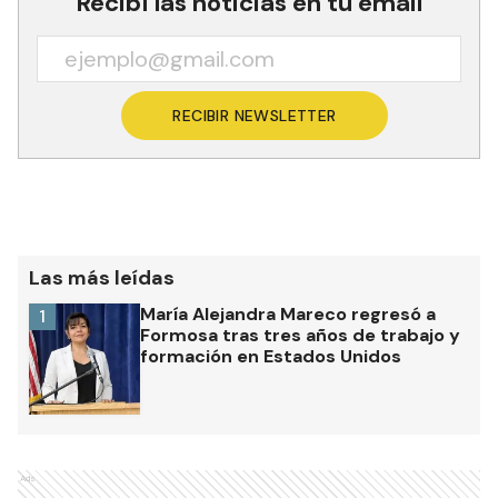
Recibí las noticias en tu email
RECIBIR NEWSLETTER
Las más leídas
María Alejandra Mareco regresó a
1
Formosa tras tres años de trabajo y
formación en Estados Unidos
Ads