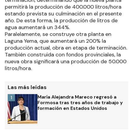
terminación, determinando que la nueva planta
permitirá la producción de 400.000 litros/hora
estando prevista su culminación en el presente
año. De esta forma, la producción de litros de
agua aumentará un 344%.
Paralelamente, se construye otra planta en
Laguna Yema, que aumentará un 200% la
producción actual, obra en etapa de terminación.
También construida con fondos provinciales, la
nueva obra significará una producción de 50.000
litros/hora.
Las más leídas
María Alejandra Mareco regresó a
1
Formosa tras tres años de trabajo y
formación en Estados Unidos