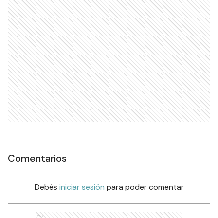
Comentarios
Debés
iniciar sesión
para poder comentar
Ads