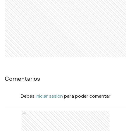
Comentarios
Debés
iniciar sesión
para poder comentar
Ads