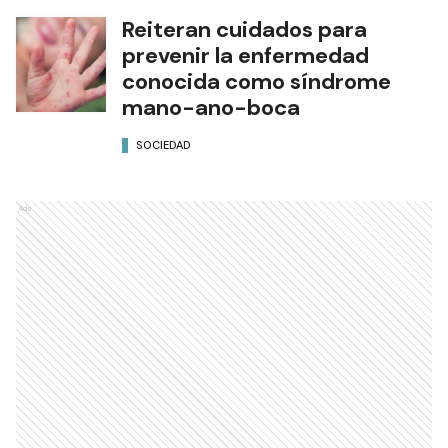
Reiteran cuidados para
prevenir la enfermedad
conocida como síndrome
mano-ano-boca
SOCIEDAD
Ads