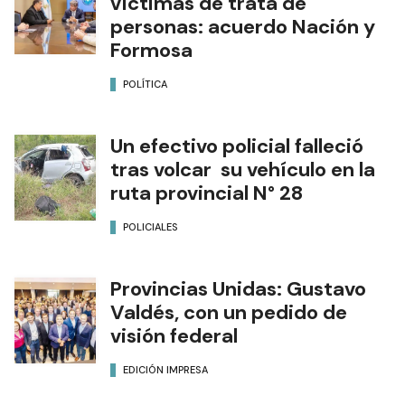
víctimas de trata de
personas: acuerdo Nación y
Formosa
POLÍTICA
Un efectivo policial falleció
tras volcar su vehículo en la
ruta provincial N° 28
POLICIALES
Provincias Unidas: Gustavo
Valdés, con un pedido de
visión federal
EDICIÓN IMPRESA