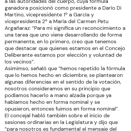
a las autoridades del cuerpo, cuya fórmula
ganadora posicionó como presidente a Darío Di
Martino, vicepresidente 1º a García y
vicepresidenta 2º a María del Carmen Petu
Argañaraz: “Para mi significa un reconocimiento a
una tarea que uno viene desarrollando de forma
permanente, en lo primero, creo que tenemos
que destacar que quienes estamos en el Concejo
Deliberante estamos por elección y voluntad de
los vecinos”.
Asimimso, señaló que “hemos repetido la fórmula
que lo hemos hecho en diciembre, se plantearon
algunas diferencias en el sentido de la votación,
nosotros consideramos en su principio que
podíamos hacerlo a mano alzada porque ya
habíamos hecho en forma nominal y se
opusieron, entonces fuimos en forma nominal”.
El concejal habló también sobre el inicio de
sesiones ordinarias en la Legislatura y dijo que
“para nosotros es fundamental el mensaje del