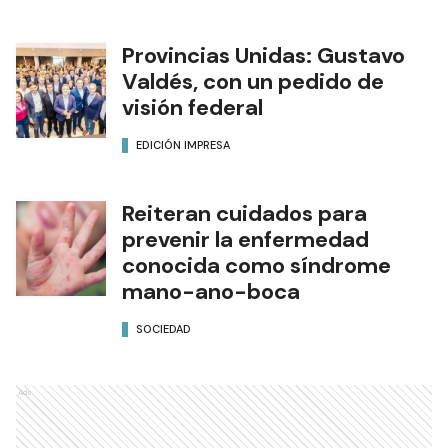
Provincias Unidas: Gustavo
Valdés, con un pedido de
visión federal
EDICIÓN IMPRESA
Reiteran cuidados para
prevenir la enfermedad
conocida como síndrome
mano-ano-boca
SOCIEDAD
Ads