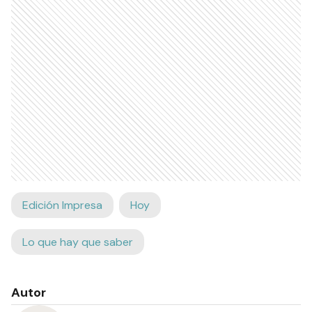
Edición Impresa
Hoy
Lo que hay que saber
Autor