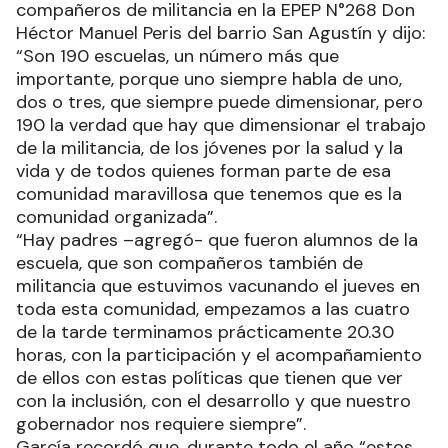
compañeros de militancia en la EPEP N°268 Don
Héctor Manuel Peris del barrio San Agustín y dijo:
“Son 190 escuelas, un número más que
importante, porque uno siempre habla de uno,
dos o tres, que siempre puede dimensionar, pero
190 la verdad que hay que dimensionar el trabajo
de la militancia, de los jóvenes por la salud y la
vida y de todos quienes forman parte de esa
comunidad maravillosa que tenemos que es la
comunidad organizada”.
“Hay padres –agregó- que fueron alumnos de la
escuela, que son compañeros también de
militancia que estuvimos vacunando el jueves en
toda esta comunidad, empezamos a las cuatro
de la tarde terminamos prácticamente 20.30
horas, con la participación y el acompañamiento
de ellos con estas políticas que tienen que ver
con la inclusión, con el desarrollo y que nuestro
gobernador nos requiere siempre”.
García recordó que, durante todo el año “estos