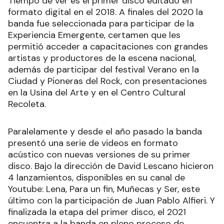
Tiempo de ver es el primer disco editado en
formato digital en el 2018. A finales del 2020 la
banda fue seleccionada para participar de la
Experiencia Emergente, certamen que les
permitió acceder a capacitaciones con grandes
artistas y productores de la escena nacional,
además de participar del festival Verano en la
Ciudad y Pioneras del Rock, con presentaciones
en la Usina del Arte y en el Centro Cultural
Recoleta.
Paralelamente y desde el año pasado la banda
presentó una serie de videos en formato
acústico con nuevas versiones de su primer
disco. Bajo la dirección de David Lescano hicieron
4 lanzamientos, disponibles en su canal de
Youtube: Lena, Para un fin, Muñecas y Ser, este
último con la participación de Juan Pablo Alfieri. Y
finalizada la etapa del primer disco, el 2021
encuentra a la banda en pleno proceso de