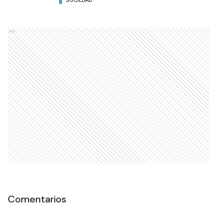
SOCIEDAD
Ads
Comentarios