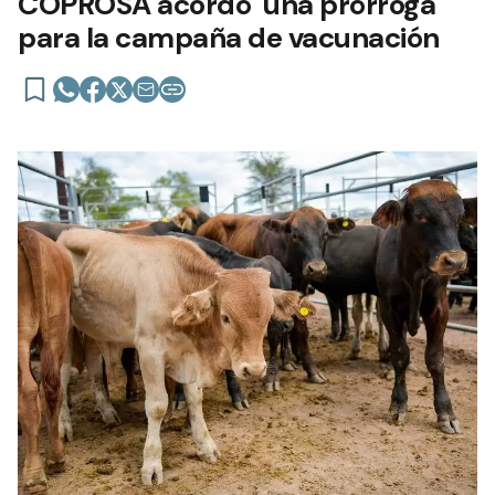
COPROSA acordó una prórroga
para la campaña de vacunación