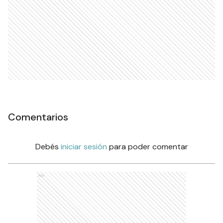
Comentarios
Debés
iniciar sesión
para poder comentar
Ads