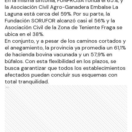
En la misma sintonía, FUNPROSA ronda el 65%, y
la Asociación Civil Agro-Ganadera Embalse La
Laguna está cerca del 59%. Por su parte, la
Fundación SORUFOR alcanzó casi el 56% y la
Asociación Civil de la Zona de Teniente Fraga se
ubica en el 38%.
En conjunto, y a pesar de los caminos cortados y
el anegamiento, la provincia ya promedia un 61,1%
de hacienda bovina vacunada y un 57,9% en
búfalos. Con esta flexibilidad en los plazos, se
busca garantizar que todos los establecimientos
afectados puedan concluir sus esquemas con
total tranquilidad.
Ads