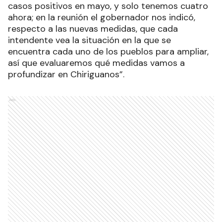
casos positivos en mayo, y solo tenemos cuatro
ahora; en la reunión el gobernador nos indicó,
respecto a las nuevas medidas, que cada
intendente vea la situación en la que se
encuentra cada uno de los pueblos para ampliar,
así que evaluaremos qué medidas vamos a
profundizar en Chiriguanos”.
Ads