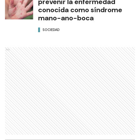
prevenir la enfermedad
conocida como síndrome
mano-ano-boca
SOCIEDAD
Ads