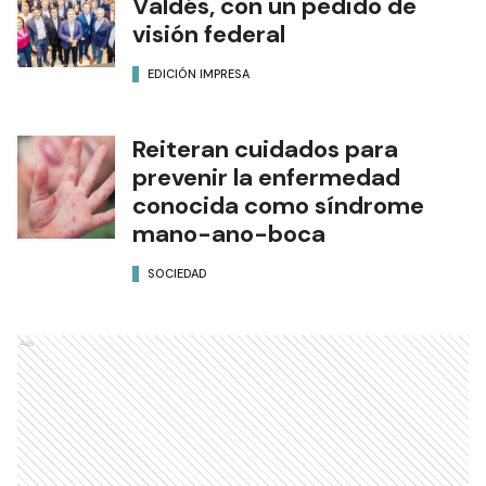
Valdés, con un pedido de
visión federal
EDICIÓN IMPRESA
Reiteran cuidados para
prevenir la enfermedad
conocida como síndrome
mano-ano-boca
SOCIEDAD
Ads