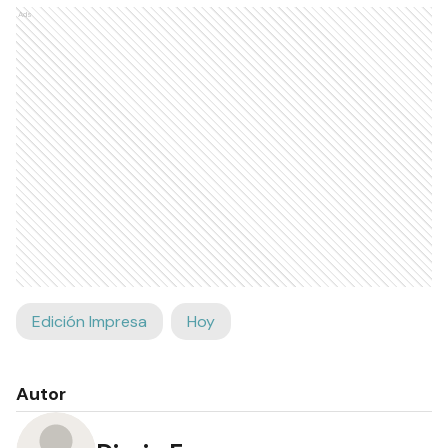
Ads
Edición Impresa
Hoy
Autor