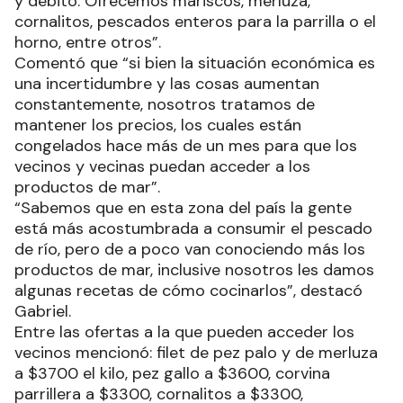
y débito. Ofrecemos mariscos, merluza,
cornalitos, pescados enteros para la parrilla o el
horno, entre otros”.
Comentó que “si bien la situación económica es
una incertidumbre y las cosas aumentan
constantemente, nosotros tratamos de
mantener los precios, los cuales están
congelados hace más de un mes para que los
vecinos y vecinas puedan acceder a los
productos de mar”.
“Sabemos que en esta zona del país la gente
está más acostumbrada a consumir el pescado
de río, pero de a poco van conociendo más los
productos de mar, inclusive nosotros les damos
algunas recetas de cómo cocinarlos”, destacó
Gabriel.
Entre las ofertas a la que pueden acceder los
vecinos mencionó: filet de pez palo y de merluza
a $3700 el kilo, pez gallo a $3600, corvina
parrillera a $3300, cornalitos a $3300,