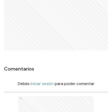
Comentarios
Debés
iniciar sesión
para poder comentar
Ads