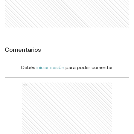
Comentarios
Debés
iniciar sesión
para poder comentar
Ads