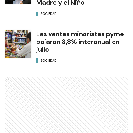
Madre y el Niño
SOCIEDAD
Las ventas minoristas pyme
bajaron 3,8% interanual en
julio
SOCIEDAD
Ads