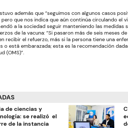
ostuvo además que “seguimos con algunos casos posit
, pero que nos indica que aún continúa circulando el v
endó a la sociedad seguir manteniendo las medidas s
uerzos de la vacuna: “Si pasaron más de seis meses de 
n recibir el refuerzo, más si la persona tiene una enf
 o está embarazada; esta es la recomendación dada 
ud (OMS)”.
ADAS
ia de ciencias y
C
nología: se realizó el
e
rre de la instancia
d