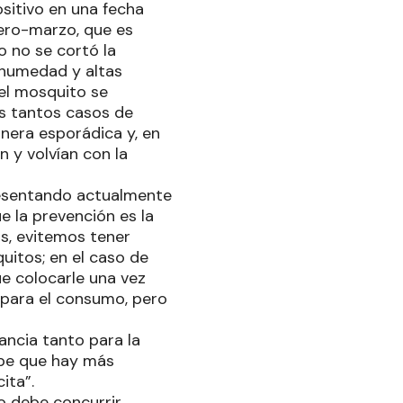
sitivo en una fecha
ero-marzo, que es
 no se cortó la
n humedad y altas
el mosquito se
s tantos casos de
nera esporádica y, en
 y volvían con la
presentando actualmente
e la prevención es la
s, evitemos tener
itos; en el caso de
e colocarle una vez
 para el consumo, pero
ancia tanto para la
abe que hay más
ita”.
o debe concurrir