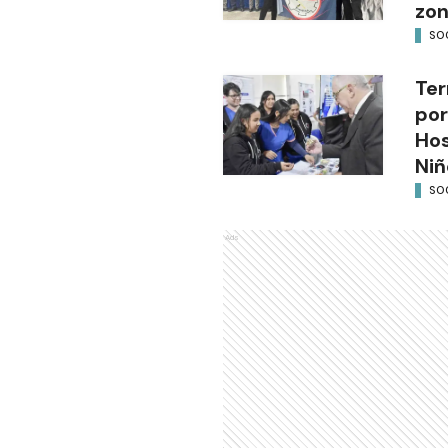
zon
SO
Ter
por
Hos
Niñ
SO
Ads