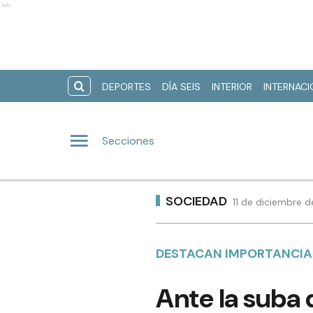
Ads
DEPORTES
DÍA SEIS
INTERIOR
INTERNAC
Secciones
SOCIEDAD
11 de diciembre d
DESTACAN IMPORTANCIA 
Ante la suba 