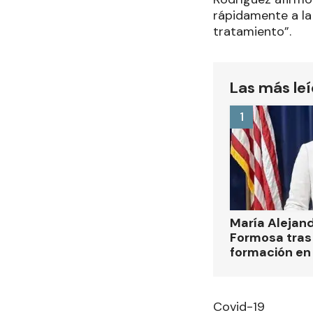
rápidamente a la
tratamiento”.
Las más le
1
María Alejan
Formosa tras 
formación en
Covid-19