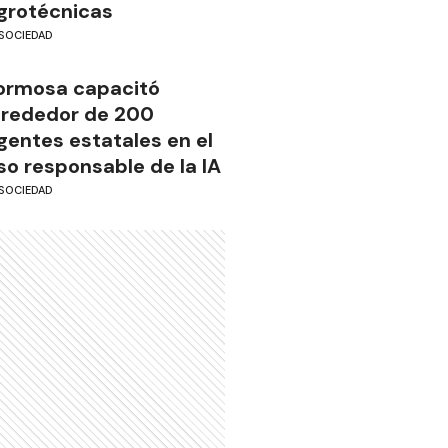
grotécnicas
SOCIEDAD
ormosa capacitó
lrededor de 200
gentes estatales en el
so responsable de la IA
SOCIEDAD