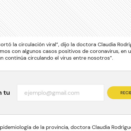
ortó la circulación viral”, dijo la doctora Claudia Rod
imos con algunos casos positivos de coronavirus, en u
n continúa circulando el virus entre nosotros”.
n tu
RECI
pidemiología de la provincia, doctora Claudia Rodrígu