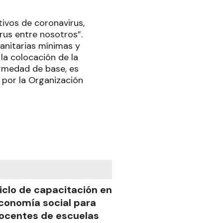
ivos de coronavirus,
irus entre nosotros”.
anitarias mínimas y
la colocación de la
ermedad de base, es
por la Organización
iclo de capacitación en
conomía social para
ocentes de escuelas