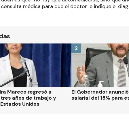
 consulta médica para que el doctor le indique el dia
ídas
2
dra Mareco regresó a
El Gobernador anunci
tres años de trabajo y
salarial del 15% para e
 Estados Unidos