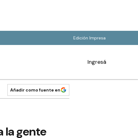
Edición Impresa
Ingresá
Añadir como fuente en
 la gente