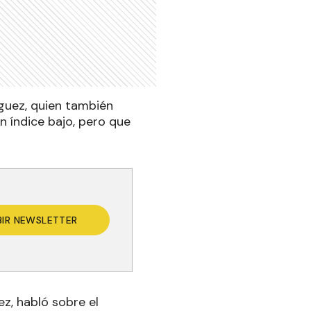
ríguez, quien también
n índice bajo, pero que
BIR NEWSLETTER
ez, habló sobre el