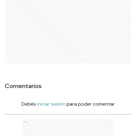
Comentarios
Debés
iniciar sesión
para poder comentar
Ads