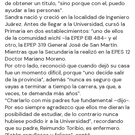
de obtener un título, “sino porque con el, puedo
ayudar a las personas”.
Sandra nació y creció en la localidad de Ingeniero
Juárez. Antes de llegar a la Universidad, cursó la
Primaria en dos establecimientos: “uno de ellos
de la comunidad wichí –la EPEP EIB 484- y el
otro, la EPEP 319 General José de San Martín.
Mientras que la Secundaria la realizó en la EPES 12
Doctor Mariano Moreno.
Por otro lado, reconoció que cuando dejó su casa
fue un momento difícil, porque “uno decide salir
de la provincia”, además “nunca es seguro que
vayas a terminar a tiempo la carrera, ya que, a
veces, te demanda más años”.
“Charlarlo con mis padres fue fundamental –dijo-.
Por eso siempre agradezco que ellos me dieran la
posibilidad de estudiar, de lo contrario nunca
hubiese podido ir a la Universidad”, recordando
que su padre, Reimundo Toribio, es enfermero.