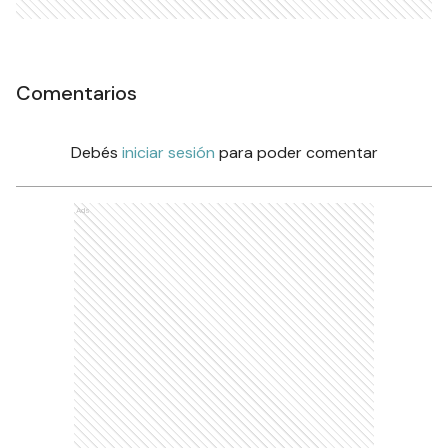
Comentarios
Debés
iniciar sesión
para poder comentar
Ads