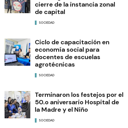
cierre de la instancia zonal
de capital
SOCIEDAD
Ciclo de capacitación en
economía social para
docentes de escuelas
agrotécnicas
SOCIEDAD
Terminaron los festejos por el
50.o aniversario Hospital de
la Madre y el Niño
SOCIEDAD