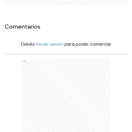
Comentarios
Debés
iniciar sesión
para poder comentar
Ads