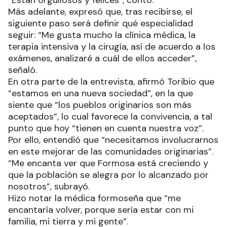
“Están orgullosos y felices”, contó.
Más adelante, expresó que, tras recibirse, el
siguiente paso será definir qué especialidad
seguir: “Me gusta mucho la clínica médica, la
terapia intensiva y la cirugía, así de acuerdo a los
exámenes, analizaré a cuál de ellos acceder”,
señaló.
En otra parte de la entrevista, afirmó Toribio que
“estamos en una nueva sociedad”, en la que
siente que “los pueblos originarios son más
aceptados”, lo cual favorece la convivencia, a tal
punto que hoy “tienen en cuenta nuestra voz”.
Por ello, entendió que “necesitamos involucrarnos
en este mejorar de las comunidades originarias”.
“Me encanta ver que Formosa está creciendo y
que la población se alegra por lo alcanzado por
nosotros”, subrayó.
Hizo notar la médica formoseña que “me
encantaría volver, porque sería estar con mi
familia, mi tierra y mi gente”.