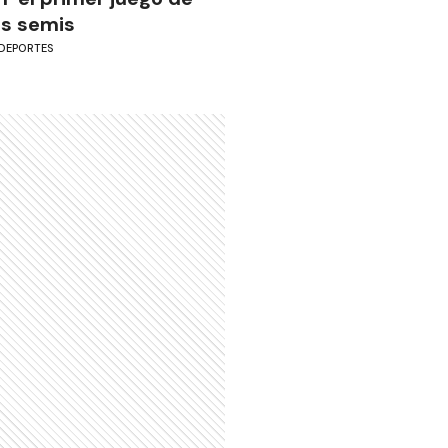
as semis
DEPORTES