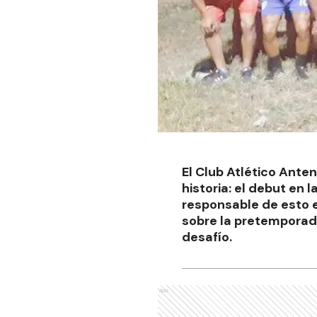
El Club Atlético Ant
historia: el debut en l
responsable de esto 
sobre la pretemporada
desafío.
Ads