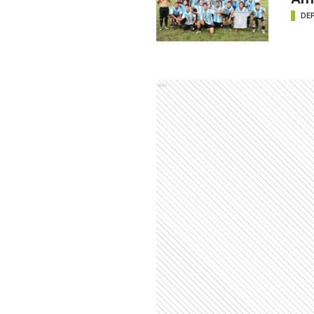
DE
Ads