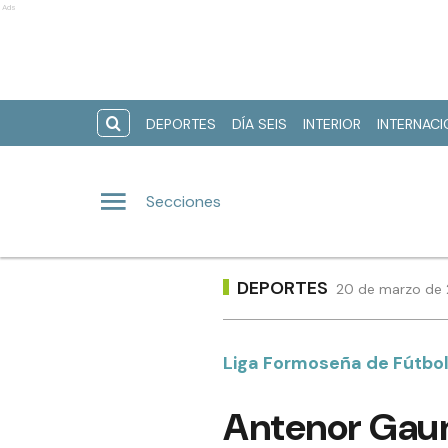
Ads
DEPORTES
DÍA SEIS
INTERIOR
INTERNAC
Secciones
DEPORTES
20 de marzo de 
Liga Formoseña de Fútbo
Antenor Gaun