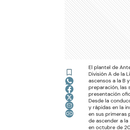
El plantel de An
División A de la 
ascensos a la B y
preparación, las 
presentación ofici
Desde la conduc
y rápidas en la i
en sus primeras 
de ascender a la
en octubre de 201