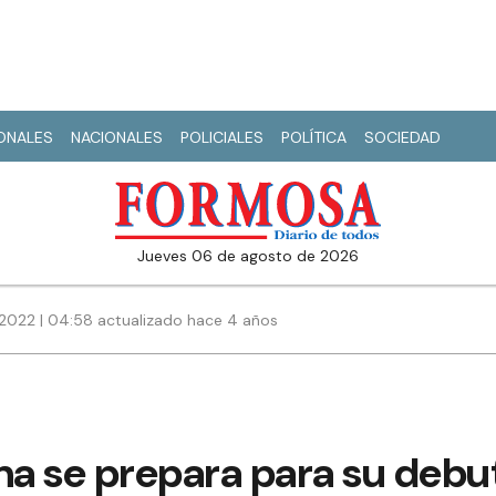
IONALES
NACIONALES
POLICIALES
POLÍTICA
SOCIEDAD
jueves 06 de agosto de 2026
2022 | 04:58 actualizado hace 4 años
l
a se prepara para su debut