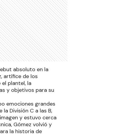
debut absoluto en la
 artífice de los
l plantel, la
as y objetivos para su
ubo emociones grandes
la División C a las B,
a imagen y estuvo cerca
cnica, Gómez volvió y
ra la historia de