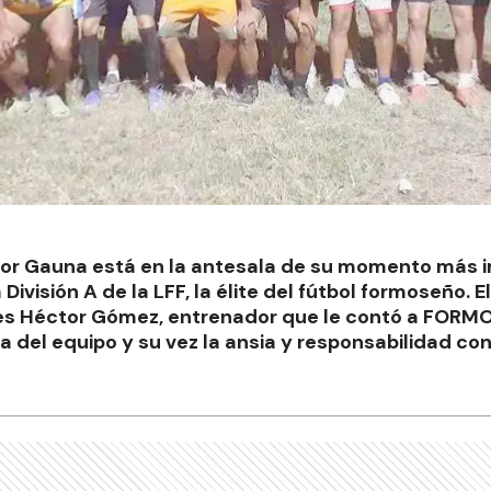
enor Gauna está en la antesala de su momento más 
a División A de la LFF, la élite del fútbol formoseño. El
es Héctor Gómez, entrenador que le contó a FORMO
 del equipo y su vez la ansia y responsabilidad co