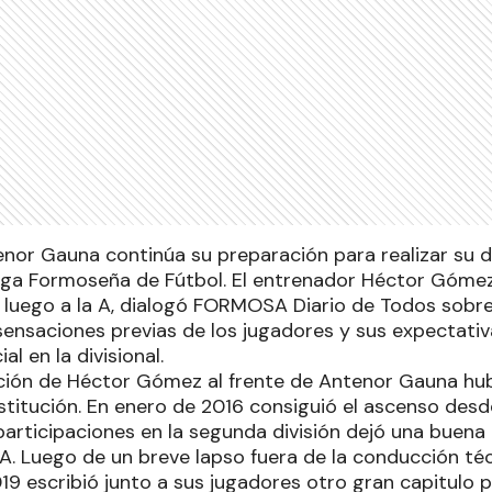
tenor Gauna continúa su preparación para realizar su 
Liga Formoseña de Fútbol. El entrenador Héctor Gómez,
 luego a la A, dialogó FORMOSA Diario de Todos sobre e
sensaciones previas de los jugadores y sus expectativ
al en la divisional.
ción de Héctor Gómez al frente de Antenor Gauna h
nstitución. En enero de 2016 consiguió el ascenso desde 
participaciones en la segunda división dejó una buen
 A. Luego de un breve lapso fuera de la conducción té
9 escribió junto a sus jugadores otro gran capitulo pa