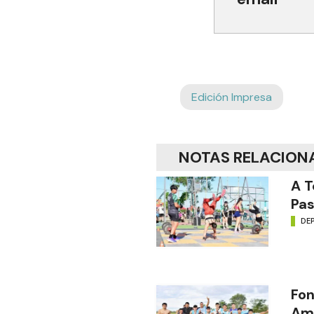
Edición Impresa
NOTAS RELACION
A T
Pas
DE
Fon
Amé