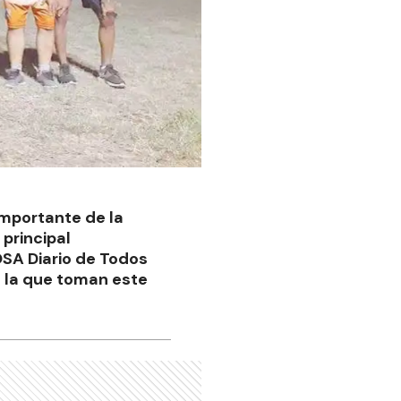
importante de la
 principal
SA Diario de Todos
n la que toman este