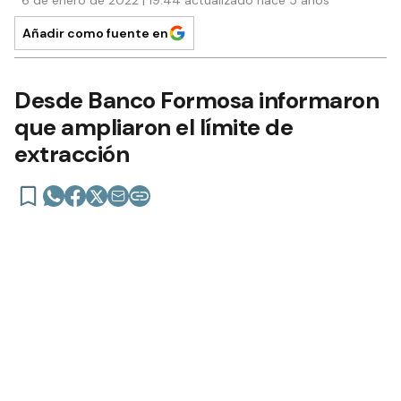
SOCIEDAD
6 de enero de 2022 | 19:44 actualizado hace 5 años
Añadir como fuente en
Desde Banco Formosa informaron
que ampliaron el límite de
extracción