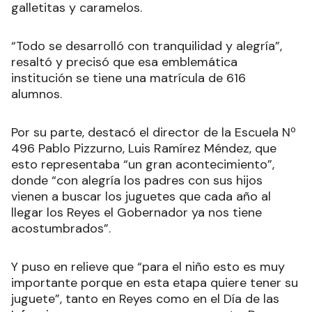
establecimiento también recibieron su regalo, y
que durante la entrega sirvieron agua saborizada,
galletitas y caramelos.
“Todo se desarrolló con tranquilidad y alegría”,
resaltó y precisó que esa emblemática
institución se tiene una matrícula de 616
alumnos.
Por su parte, destacó el director de la Escuela Nº
496 Pablo Pizzurno, Luis Ramírez Méndez, que
esto representaba “un gran acontecimiento”,
donde “con alegría los padres con sus hijos
vienen a buscar los juguetes que cada año al
llegar los Reyes el Gobernador ya nos tiene
acostumbrados”.
Y puso en relieve que “para el niño esto es muy