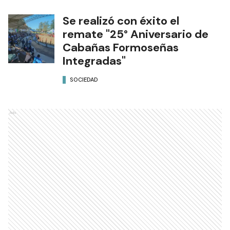
SOCIEDAD
Se realizó con éxito el
remate "25° Aniversario de
Cabañas Formoseñas
Integradas"
SOCIEDAD
Ads