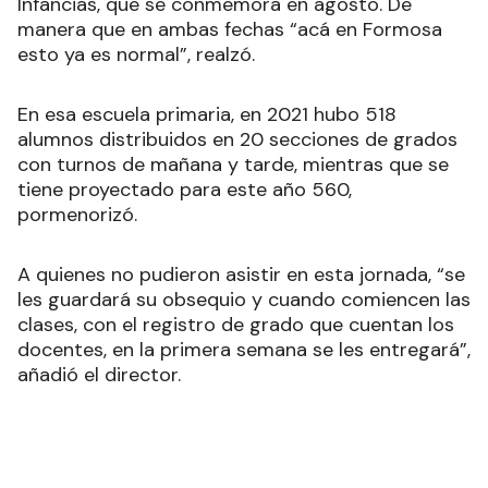
importante porque en esta etapa quiere tener su
juguete”, tanto en Reyes como en el Día de las
Infancias, que se conmemora en agosto. De
manera que en ambas fechas “acá en Formosa
esto ya es normal”, realzó.
En esa escuela primaria, en 2021 hubo 518
alumnos distribuidos en 20 secciones de grados
con turnos de mañana y tarde, mientras que se
tiene proyectado para este año 560,
pormenorizó.
A quienes no pudieron asistir en esta jornada, “se
les guardará su obsequio y cuando comiencen las
clases, con el registro de grado que cuentan los
docentes, en la primera semana se les entregará”,
añadió el director.