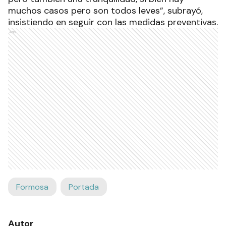
“Eso nos permite tener una cierta precaución,
pero también una tranquilidad, si bien hay
muchos casos pero son todos leves”, subrayó,
insistiendo en seguir con las medidas preventivas.
Ads
Formosa
Portada