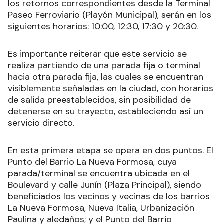
Venezuela y el B° La Nueva Formosa, en los
horarios: 7:30, 11:30, 16:00 y 18:30; en tanto que
los retornos correspondientes desde la Terminal
Paseo Ferroviario (Playón Municipal), serán en los
siguientes horarios: 10:00, 12:30, 17:30 y 20:30.
Es importante reiterar que este servicio se
realiza partiendo de una parada fija o terminal
hacia otra parada fija, las cuales se encuentran
visiblemente señaladas en la ciudad, con horarios
de salida preestablecidos, sin posibilidad de
detenerse en su trayecto, estableciendo así un
servicio directo.
En esta primera etapa se opera en dos puntos. El
Punto del Barrio La Nueva Formosa, cuya
parada/terminal se encuentra ubicada en el
Boulevard y calle Junín (Plaza Principal), siendo
beneficiados los vecinos y vecinas de los barrios