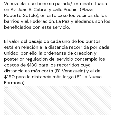
La Nueva Formosa, Nueva Italia, Urbanización
Paulina y aledaños; y el Punto del Barrio
Venezuela, que tiene su parada/terminal situada
en Av. Juan B. Cabral y calle Puchini (Plaza
Roberto Sotelo), en este caso los vecinos de los
barrios Vial, Federación, La Paz y aledaños son los
beneficiados con este servicio.
El valor del pasaje de cada uno de los puntos
está en relación a la distancia recorrida por cada
unidad; por ello, la ordenanza de creación y
posterior regulación del servicio contempla los
costos de $130 para los recorridos cuya
distancia es más corta (B° Venezuela) y el de
$150 para la distancia más larga (B° La Nueva
Formosa).
Ads