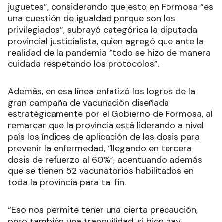
Es así que junto a los docentes “también como
militantes, colaboramos con la entrega de los
juguetes”, considerando que esto en Formosa “es
una cuestión de igualdad porque son los
privilegiados”, subrayó categórica la diputada
provincial justicialista, quien agregó que ante la
realidad de la pandemia “todo se hizo de manera
cuidada respetando los protocolos”.
Además, en esa línea enfatizó los logros de la
gran campaña de vacunación diseñada
estratégicamente por el Gobierno de Formosa, al
remarcar que la provincia está liderando a nivel
país los índices de aplicación de las dosis para
prevenir la enfermedad, “llegando en tercera
dosis de refuerzo al 60%”, acentuando además
que se tienen 52 vacunatorios habilitados en
toda la provincia para tal fin.