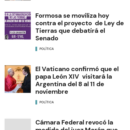
Formosa se moviliza hoy
contra el proyecto de Ley de
Tierras que debatirá el
Senado
POLÍTICA
El Vaticano confirmó que el
papa León XIV visitará la
Argentina del 8 al 11 de
noviembre
POLÍTICA
Cámara Federal revocó la
medida del juez Morán que