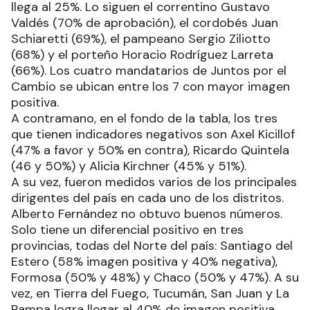
llega al 25%. Lo siguen el correntino Gustavo
Valdés (70% de aprobación), el cordobés Juan
Schiaretti (69%), el pampeano Sergio Ziliotto
(68%) y el porteño Horacio Rodríguez Larreta
(66%). Los cuatro mandatarios de Juntos por el
Cambio se ubican entre los 7 con mayor imagen
positiva.
A contramano, en el fondo de la tabla, los tres
que tienen indicadores negativos son Axel Kicillof
(47% a favor y 50% en contra), Ricardo Quintela
(46 y 50%) y Alicia Kirchner (45% y 51%).
A su vez, fueron medidos varios de los principales
dirigentes del país en cada uno de los distritos.
Alberto Fernández no obtuvo buenos números.
Solo tiene un diferencial positivo en tres
provincias, todas del Norte del país: Santiago del
Estero (58% imagen positiva y 40% negativa),
Formosa (50% y 48%) y Chaco (50% y 47%). A su
vez, en Tierra del Fuego, Tucumán, San Juan y La
Pampa logra llegar al 40% de imagen positiva.