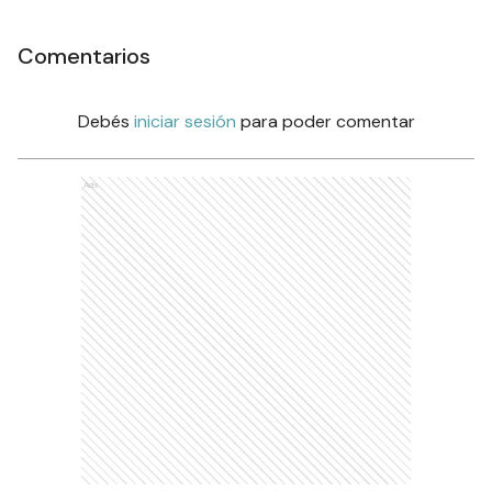
Comentarios
Debés
iniciar sesión
para poder comentar
Ads