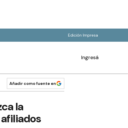
Edición Impresa
Ingresá
Añadir como fuente en
ca la
afiliados