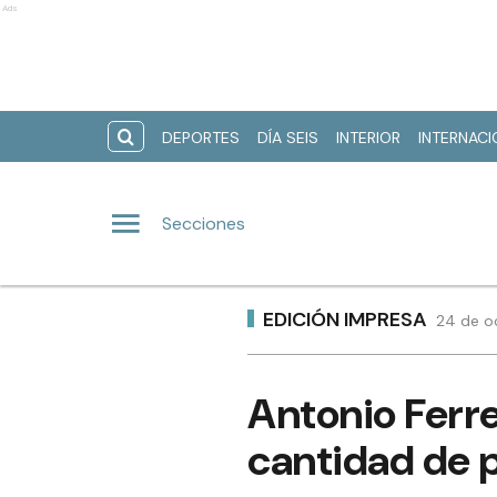
Ads
DEPORTES
DÍA SEIS
INTERIOR
INTERNAC
Secciones
EDICIÓN IMPRESA
24 de o
Antonio Ferre
cantidad de p