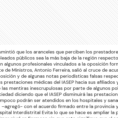
esmintió que los aranceles que perciben los prestadore
leados públicos sea la más baja de la región respecto 
n algunos profesionales vinculados a la oposición fo
te de Ministros, Antonio Ferreira, salió al cruce de ac
posición y de algunas notas periodísticas falsas respe
s prestaciones médicas del IASEP hacia sus afiliados y
las mentiras inescrupulosas por parte de algunos pol
ociedad diciendo que el IASEP disminuirá las prestacio
tampoco podrán ser atendidos en los hospitales y sana
 –agregó- con el acuerdo firmado entre la provincia y 
spital Interdistrital Evita lo que se hace es ampliar la 