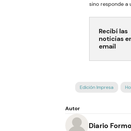
sino responde a 
Recibí las
noticias e
email
Edición Impresa
Ho
Autor
Diario Form