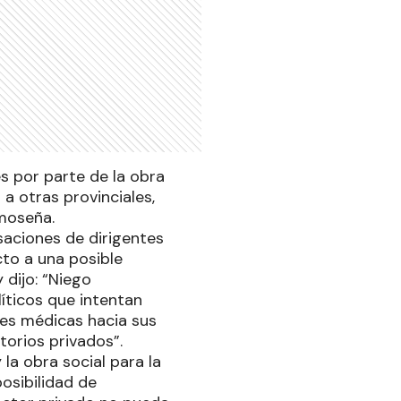
s por parte de la obra
a otras provinciales,
rmoseña.
usaciones de dirigentes
cto a una posible
 dijo: “Niego
íticos que intentan
nes médicas hacia sus
torios privados”.
la obra social para la
posibilidad de