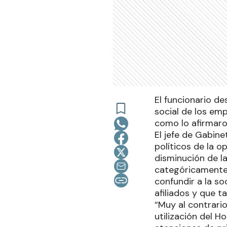
El funcionario d
social de los emp
como lo afirmaro
El jefe de Gabine
políticos de la o
disminución de la
categóricamente 
confundir a la s
afiliados y que 
“Muy al contrario
utilización del Ho