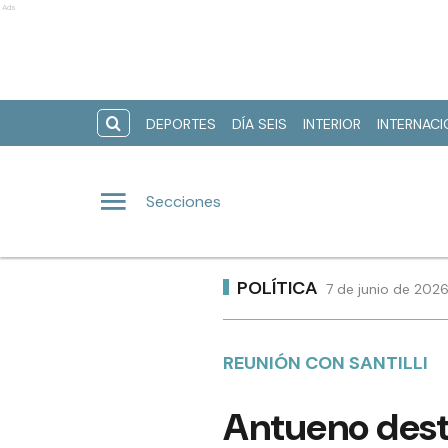
Ads
DEPORTES
DÍA SEIS
INTERIOR
INTERNAC
Secciones
POLÍTICA
7 de junio de 202
REUNIÓN CON SANTILLI
Antueno dest