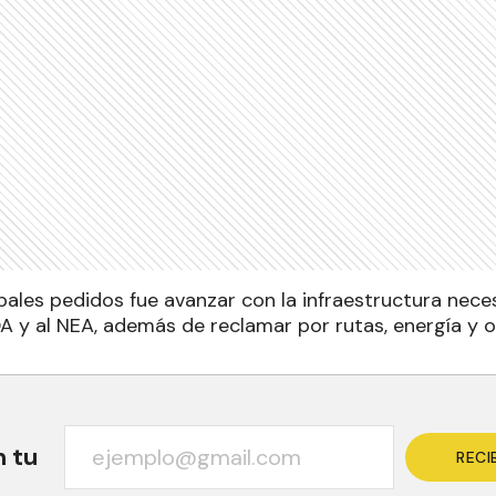
pales pedidos fue avanzar con la infraestructura nece
A y al NEA, además de reclamar por rutas, energía y o
n tu
RECI