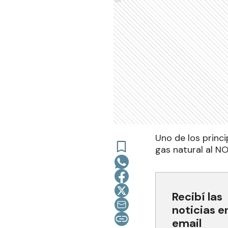
Ads
Uno de los princi
gas natural al NO
Recibí las
noticias e
email