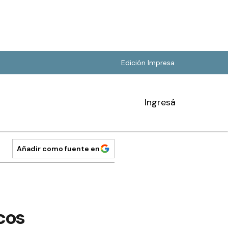
Edición Impresa
Ingresá
Añadir como fuente en
cos