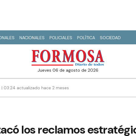
IONALES
NACIONALES
POLICIALES
POLÍTICA
SOCIEDAD
jueves 06 de agosto de 2026
6 | 03:24 actualizado hace 2 meses
acó los reclamos estratégi