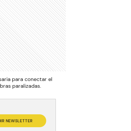
saria para conectar el
bras paralizadas.
BIR NEWSLETTER