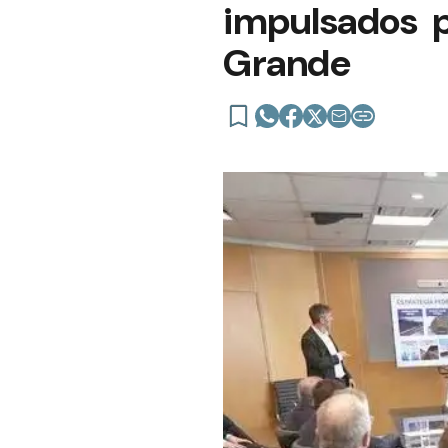
impulsados p
Grande