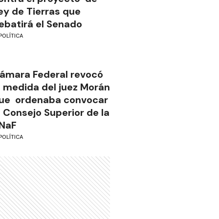
ey de Tierras que
ebatirá el Senado
POLÍTICA
ámara Federal revocó
a medida del juez Morán
ue ordenaba convocar
l Consejo Superior de la
NaF
POLÍTICA