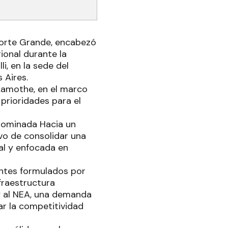
 Norte Grande, encabezó
ional durante la
i, en la sede del
 Aires.
 Lamothe, en el marco
 prioridades para el
enominada Hacia un
ivo de consolidar una
al y enfocada en
antes formulados por
fraestructura
 y al NEA, una demanda
ar la competitividad