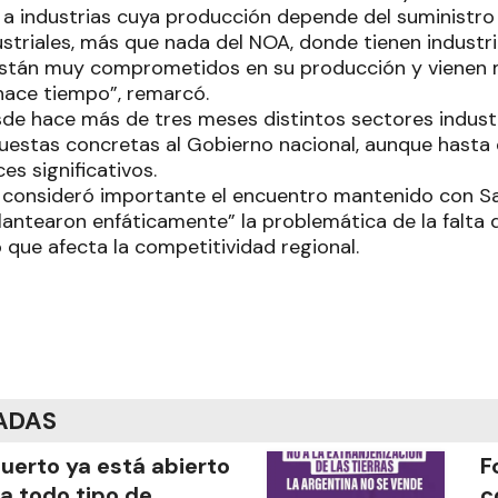
 a industrias cuya producción depende del suministro e
ustriales, más que nada del NOA, donde tienen industr
 están muy comprometidos en su producción y vienen
hace tiempo”, remarcó.
sde hace más de tres meses distintos sectores industr
estas concretas al Gobierno nacional, aunque hasta
es significativos.
o consideró importante el encuentro mantenido con Sant
antearon enfáticamente” la problemática de la falta d
 que afecta la competitividad regional.
ADAS
puerto ya está abierto
F
a todo tipo de
c