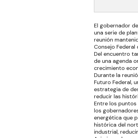
El gobernador de
una serie de plan
reunión mantenida
Consejo Federal 
Del encuentro tam
de una agenda ori
crecimiento econ
Durante la reunió
Futuro Federal, u
estrategia de de
reducir las histó
Entre los puntos
los gobernadores
energética que p
histórica del no
industrial, reduc