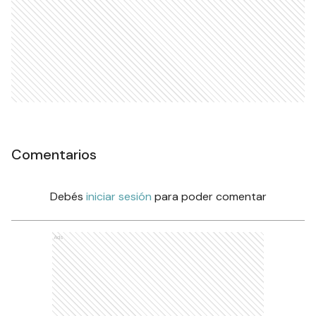
Comentarios
Debés
iniciar sesión
para poder comentar
Ads