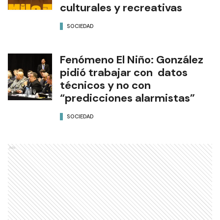
culturales y recreativas
SOCIEDAD
Fenómeno El Niño: González
pidió trabajar con datos
técnicos y no con
“predicciones alarmistas”
SOCIEDAD
Ads