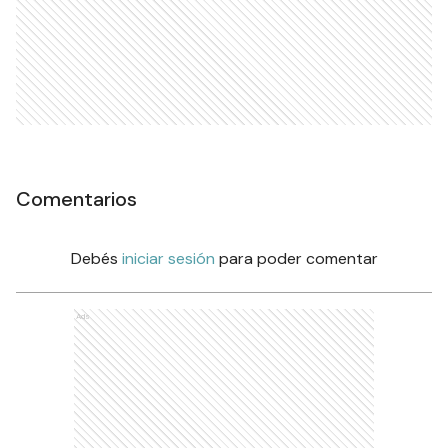
Comentarios
Debés
iniciar sesión
para poder comentar
Ads