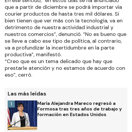
En ese sentido, “en estos días se ha anunciado
que a partir de diciembre se podrá importar vía
courier productos de hasta tres mil dólares. Si
bien tienen que ver más con la tecnología, va en
detrimento de nuestra actividad industrial y
nuestros comercios”, denunció. “No es bueno que
se lleve a cabo ese tipo de política, al contrario,
va a profundizar la incertidumbre en la parte
productiva”, manifestó.
“Creo que es un tema delicado que hay que
prestarle atención y no estamos de acuerdo con
eso”, cerró.
Las más leídas
María Alejandra Mareco regresó a
1
Formosa tras tres años de trabajo y
formación en Estados Unidos