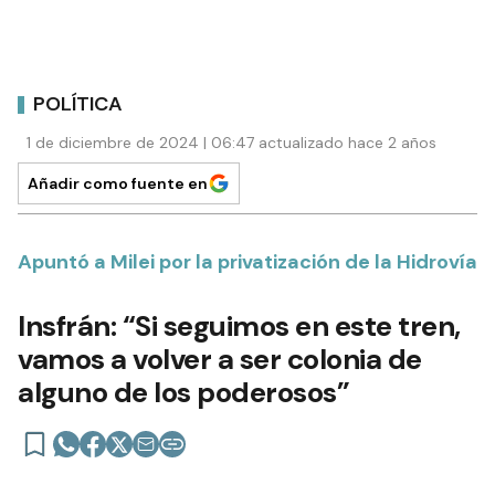
POLÍTICA
1 de diciembre de 2024 | 06:47 actualizado hace 2 años
Añadir como fuente en
Apuntó a Milei por la privatización de la Hidrovía
Insfrán: “Si seguimos en este tren,
vamos a volver a ser colonia de
alguno de los poderosos”