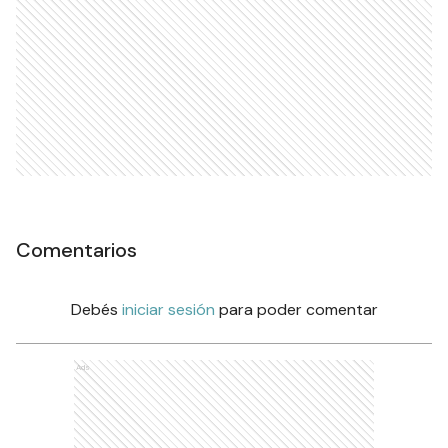
Comentarios
Debés
iniciar sesión
para poder comentar
Ads