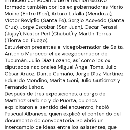
El núcleo convocante de la reunión estuvo
formado también por los ex gobernadores Mario
Moine (Entre Ríos), Arturo Lafalla (Mendoza),
Víctor Reviglio (Santa Fe), Sergio Acevedo (Santa
Cruz), Jorge Escobar (San Juan), Oscar Perassi
(Jujuy), Néstor Perl (Chubut) y Martín Torres
(Tierra del Fuego).
Estuvieron presentes el vicegobernador de Salta,
Antonio Marocco; el ex vicegobernador de
Tucumán, Julio Díaz Lozano, así como los ex
diputados nacionales Miguel Ángel Toma, Julio
César Araoz, Dante Camaño, Jorge Díaz Martínez,
Eduardo Mondino, Marita Goñi, Julio Gutiérrez y
Fernando Lahoz.
Después de tres exposiciones, a cargo de
Martínez Garbino y de Puerta, quienes
explicitaron el sentido del encuentro, habló
Pascual Albanese, quien explicó el contenido del
documento de convocatoria. Se abrió un
intercambio de ideas entre los asistentes, que