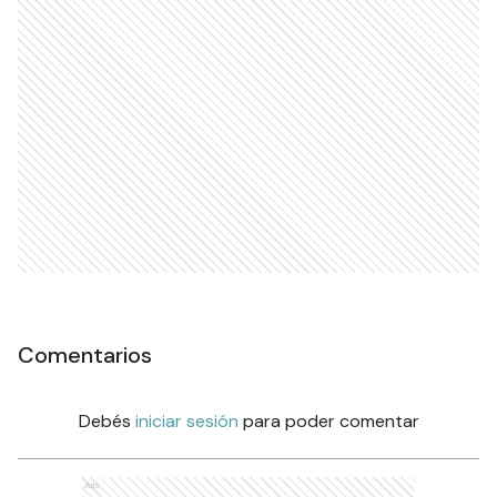
Comentarios
Debés
iniciar sesión
para poder comentar
Ads