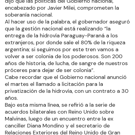
dijo que las políticas del Gobierno nacional,
encabezado por Javier Milei, comprometen la
soberanía nacional.
Al hacer uso de la palabra, el gobernador aseguró
que la gestión nacional está realizando “la
entrega de la hidrovía Paraguay-Paraná a los
extranjeros, por donde sale el 80% de la riqueza
argentina; si seguimos por este tren vamos a
volver a ser colonia de los poderosos. Son 200
años de historia, de lucha, de sangre de nuestros
próceres para dejar de ser colonia”.
Cabe recordar que el Gobierno nacional anunció
el martes el llamado a licitación para la
privatización de la hidrovía, con un contrato a 30
años.
Bajo esta misma línea, se refirió a la serie de
acuerdos bilaterales con Reino Unido sobre
Malvinas, luego de un encuentro entre la ex
canciller Diana Mondino y el secretario de
Relaciones Exteriores del Reino Unido de Gran