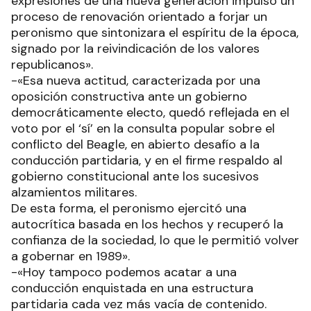
expresiones de una nueva generación impulsó un
proceso de renovación orientado a forjar un
peronismo que sintonizara el espíritu de la época,
signado por la reivindicación de los valores
republicanos».
-«Esa nueva actitud, caracterizada por una
oposición constructiva ante un gobierno
democráticamente electo, quedó reflejada en el
voto por el ‘sí’ en la consulta popular sobre el
conflicto del Beagle, en abierto desafío a la
conducción partidaria, y en el firme respaldo al
gobierno constitucional ante los sucesivos
alzamientos militares.
De esta forma, el peronismo ejercitó una
autocrítica basada en los hechos y recuperó la
confianza de la sociedad, lo que le permitió volver
a gobernar en 1989».
-«Hoy tampoco podemos acatar a una
conducción enquistada en una estructura
partidaria cada vez más vacía de contenido.