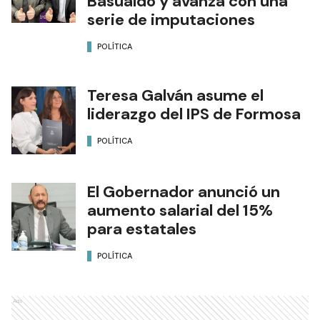
Basualdo y avanza con una
serie de imputaciones
POLÍTICA
Teresa Galván asume el
liderazgo del IPS de Formosa
POLÍTICA
El Gobernador anunció un
aumento salarial del 15%
para estatales
POLÍTICA
Ads