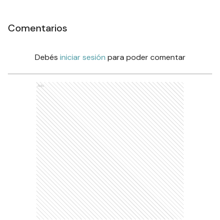
Comentarios
Debés
iniciar sesión
para poder comentar
Ads