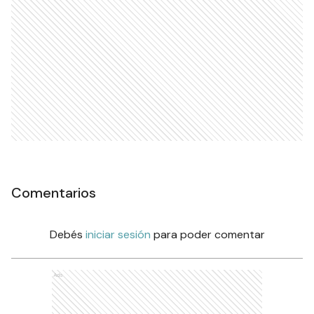
Comentarios
Debés
iniciar sesión
para poder comentar
Ads