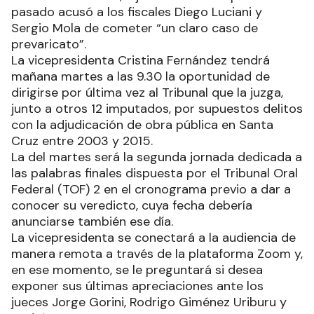
pasado acusó a los fiscales Diego Luciani y
Sergio Mola de cometer “un claro caso de
prevaricato”.
La vicepresidenta Cristina Fernández tendrá
mañana martes a las 9.30 la oportunidad de
dirigirse por última vez al Tribunal que la juzga,
junto a otros 12 imputados, por supuestos delitos
con la adjudicación de obra pública en Santa
Cruz entre 2003 y 2015.
La del martes será la segunda jornada dedicada a
las palabras finales dispuesta por el Tribunal Oral
Federal (TOF) 2 en el cronograma previo a dar a
conocer su veredicto, cuya fecha debería
anunciarse también ese día.
La vicepresidenta se conectará a la audiencia de
manera remota a través de la plataforma Zoom y,
en ese momento, se le preguntará si desea
exponer sus últimas apreciaciones ante los
jueces Jorge Gorini, Rodrigo Giménez Uriburu y