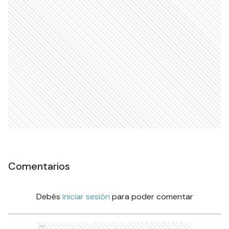
Comentarios
Debés
iniciar sesión
para poder comentar
Ads