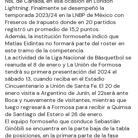
NBL de Canadá, en esa ocasión en London
Lightning. Finalmente se desempeñó la
temporada 2023/24 en la LNBP de México con
Freseros de Irapuato donde en 20 partidos
registró un promedio de 15,2 puntos.
Además, la institución formoseña indicó que
Matías Eidintas no formará parte del roster en
este tramo de la competencia.
La actividad de la Liga Nacional de Básquetbol se
reanuda el 8 de enero y La Unión de Formosa
tendrá su primera presentación del 2024 el
sábado 13, cuando reciba en el Estadio
Cincuentenario a Unión de Santa Fe. El 20 de
enero visita a Argentino de Junín, el 22será ante
Boca y nuevamente de visitantes, mientras que
luego regresará a Formosa para recibir a Quimsa
de Santiago del Estero el 26 de enero.
El equipo formoseño que conduce Sebastián
Ginóbili se encuentra en la parte baja de la tabla
de posiciones, en la primera parte de la fase