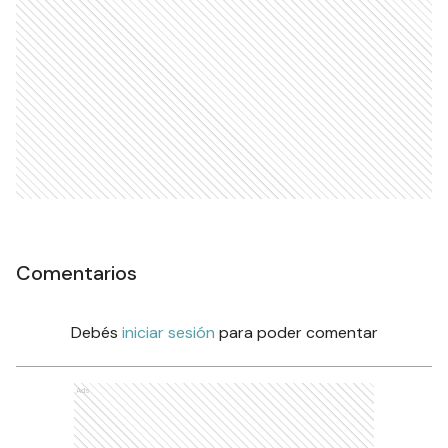
Comentarios
Debés
iniciar sesión
para poder comentar
Ads