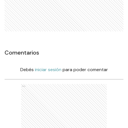
Comentarios
Debés
iniciar sesión
para poder comentar
Ads