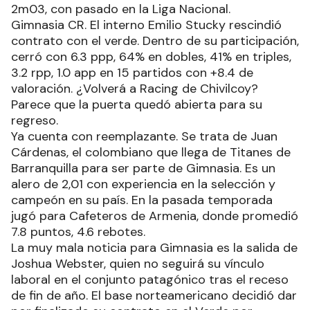
2m03, con pasado en la Liga Nacional.
Gimnasia CR. El interno Emilio Stucky rescindió
contrato con el verde. Dentro de su participación,
cerró con 6.3 ppp, 64% en dobles, 41% en triples,
3.2 rpp, 1.0 app en 15 partidos con +8.4 de
valoración. ¿Volverá a Racing de Chivilcoy?
Parece que la puerta quedó abierta para su
regreso.
Ya cuenta con reemplazante. Se trata de Juan
Cárdenas, el colombiano que llega de Titanes de
Barranquilla para ser parte de Gimnasia. Es un
alero de 2,01 con experiencia en la selección y
campeón en su país. En la pasada temporada
jugó para Cafeteros de Armenia, donde promedió
7.8 puntos, 4.6 rebotes.
La muy mala noticia para Gimnasia es la salida de
Joshua Webster, quien no seguirá su vínculo
laboral en el conjunto patagónico tras el receso
de fin de año. El base norteamericano decidió dar