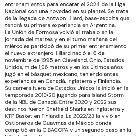
entrenamientos para encarar el 2024 de la Liga
Nacional con una novedad en su plantel. Se trata
de la llegada de Antwon Lillard, base-escolta que
tendrá su primera experiencia en Argentina.
La Unión de Formosa volvió al trabajo en la
jornada del martes y en el turno mañana del
miércoles participó de su primer entrenamiento
el nuevo extranjero. Lillard nació el 6 de
noviembre de 1995 en Cleveland, Ohio, Estados
Unidos, mide 1,96 metros y en los últimos años
jugó en el básquet mexicano, teniendo antes
experiencias en Canadá, Inglaterra y Finlandia.
Su carrera fuera de Estados Unidos la inició en la
temporada 2019/20 jugando para Island Storm
de la NBL de Canadá. Entre 2020 y 2022 sus
destinos fueron Sheffield Sharks en Inglaterra y
KTP Basket en Finlandia. La 2022/23 la vivió en
Ostioneros de Guaymas de México donde
compitió en la CIBACOPA y un segundo paso en la