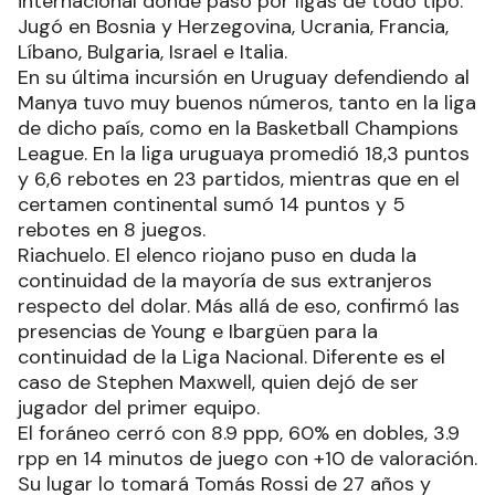
internacional donde pasó por ligas de todo tipo.
Jugó en Bosnia y Herzegovina, Ucrania, Francia,
Líbano, Bulgaria, Israel e Italia.
En su última incursión en Uruguay defendiendo al
Manya tuvo muy buenos números, tanto en la liga
de dicho país, como en la Basketball Champions
League. En la liga uruguaya promedió 18,3 puntos
y 6,6 rebotes en 23 partidos, mientras que en el
certamen continental sumó 14 puntos y 5
rebotes en 8 juegos.
Riachuelo. El elenco riojano puso en duda la
continuidad de la mayoría de sus extranjeros
respecto del dolar. Más allá de eso, confirmó las
presencias de Young e Ibargüen para la
continuidad de la Liga Nacional. Diferente es el
caso de Stephen Maxwell, quien dejó de ser
jugador del primer equipo.
El foráneo cerró con 8.9 ppp, 60% en dobles, 3.9
rpp en 14 minutos de juego con +10 de valoración.
Su lugar lo tomará Tomás Rossi de 27 años y