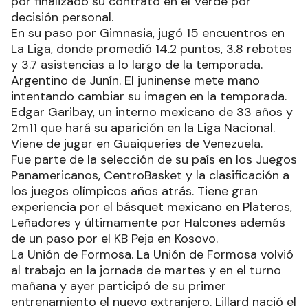
por finalizado su contrato en el Verde por
decisión personal.
En su paso por Gimnasia, jugó 15 encuentros en
La Liga, donde promedió 14.2 puntos, 3.8 rebotes
y 3.7 asistencias a lo largo de la temporada.
Argentino de Junín. El juninense mete mano
intentando cambiar su imagen en la temporada.
Edgar Garibay, un interno mexicano de 33 años y
2m11 que hará su aparición en la Liga Nacional.
Viene de jugar en Guaiqueries de Venezuela.
Fue parte de la selección de su país en los Juegos
Panamericanos, CentroBasket y la clasificación a
los juegos olímpicos años atrás. Tiene gran
experiencia por el básquet mexicano en Plateros,
Leñadores y últimamente por Halcones además
de un paso por el KB Peja en Kosovo.
La Unión de Formosa. La Unión de Formosa volvió
al trabajo en la jornada de martes y en el turno
mañana y ayer participó de su primer
entrenamiento el nuevo extranjero. Lillard nació el