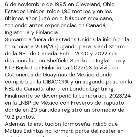
6 de noviembre de 1995 en Cleveland, Ohio,
Estados Unidos, mide 1,96 metros y en los
últimos años jugó en el básquet mexicano,
teniendo antes experiencias en Canadá,
Inglaterra y Finlandia.
Su carrera fuera de Estados Unidos la inició en la
temporada 2019/20 jugando para Island Storm
de la NBL de Canadá. Entre 2020 y 2022 sus
destinos fueron Sheffield Sharks en Inglaterra y
KTP Basket en Finladia. La 2022/23 la vivió en
Ostioneros de Guaymas de México donde
compitió en la CIBACOPA y un segundo paso en la
NBL de Canadá, ahora en London Lightning.
Finalmente se desempeñó la temporada 2023/24
en la LNBP de México con Freseros de Irapuato
donde en 20 partidos registró un promedio de
15,2 puntos.
Además, la institución formoseña indicó que
Matías Eidintas no formará parte del roster en