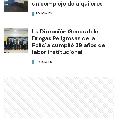
un complejo de alquileres
POLICIALES
La Dirección General de
Drogas Peligrosas de la
Policía cumplió 39 años de
labor institucional
POLICIALES
Ads