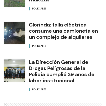
POLICIALES
Clorinda: falla eléctrica
consume una camioneta en
un complejo de alquileres
POLICIALES
La Dirección General de
Drogas Peligrosas de la
Policía cumplió 39 años de
labor institucional
POLICIALES
Ads