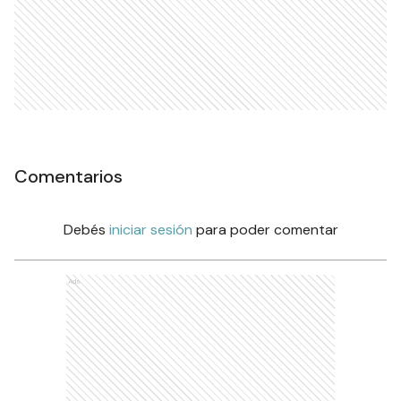
Comentarios
Debés
iniciar sesión
para poder comentar
Ads