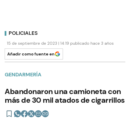
POLICIALES
15 de septiembre de 2023 | 14:19 publicado hace 3 años
Añadir como fuente en
GENDARMERÍA
Abandonaron una camioneta con
más de 30 mil atados de cigarrillos