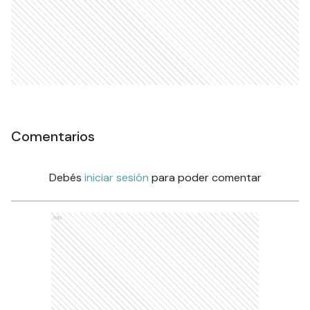
Comentarios
Debés
iniciar sesión
para poder comentar
Ads