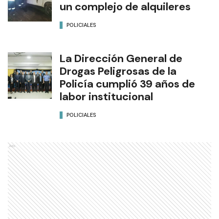
un complejo de alquileres
POLICIALES
La Dirección General de
Drogas Peligrosas de la
Policía cumplió 39 años de
labor institucional
POLICIALES
Ads