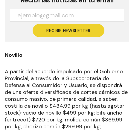
Recibí las noticias en tu email
RECIBIR NEWSLETTER
Novillo
A partir del acuerdo impulsado por el Gobierno
Provincial, a través de la Subsecretaría de
Defensa al Consumidor y Usuario, se dispondrá
de una oferta diversificada de cortes cárnicos de
consumo masivo, de primera calidad, a saber,
costilla de novillo $434,99 por kg (hasta agotar
stock); vacío de novillo $499 por kg; bife ancho
(entrecot) $720 por kg; molida común $369,99
por kg, chorizo común $299,99 por kg;