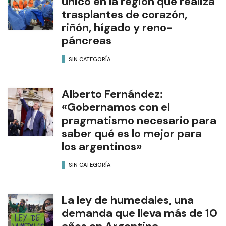
único en la región que realiza
trasplantes de corazón,
riñón, hígado y reno-
páncreas
SIN CATEGORÍA
Alberto Fernández:
«Gobernamos con el
pragmatismo necesario para
saber qué es lo mejor para
los argentinos»
SIN CATEGORÍA
La ley de humedales, una
demanda que lleva más de 10