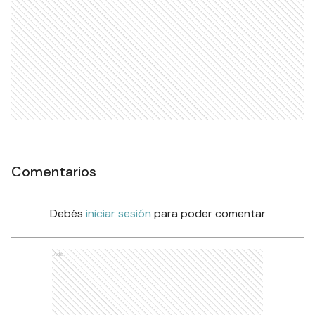
Comentarios
Debés
iniciar sesión
para poder comentar
Ads