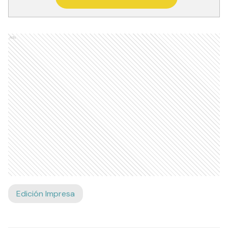
Ads
Edición Impresa