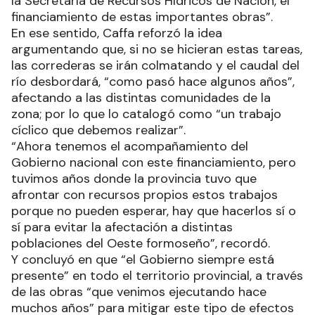
la Secretaría de Recursos Hídricos de Nación, el
financiamiento de estas importantes obras”.
En ese sentido, Caffa reforzó la idea
argumentando que, si no se hicieran estas tareas,
las correderas se irán colmatando y el caudal del
río desbordará, “como pasó hace algunos años”,
afectando a las distintas comunidades de la
zona; por lo que lo catalogó como “un trabajo
cíclico que debemos realizar”.
“Ahora tenemos el acompañamiento del
Gobierno nacional con este financiamiento, pero
tuvimos años donde la provincia tuvo que
afrontar con recursos propios estos trabajos
porque no pueden esperar, hay que hacerlos sí o
sí para evitar la afectación a distintas
poblaciones del Oeste formoseño”, recordó.
Y concluyó en que “el Gobierno siempre está
presente” en todo el territorio provincial, a través
de las obras “que venimos ejecutando hace
muchos años” para mitigar este tipo de efectos