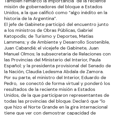
También remarcó la importancia de la reciente
misión de gobernadores del bloque a Estados
Unidos, a la que calificó como “algo inédito en la
historia de la Argentina”.
El jefe de Gabinete participó del encuentro junto
a los ministros de Obras Públicas, Gabriel
Katopodis; de Turismo y Deportes, Matías
Lammens; y de Ambiente y Desarrollo Sostenible,
Juan Cabandié; el vicejefe de Gabinete, Juan
Manuel Olmos; la subsecretaria de Relaciones con
las Provincias del Ministerio del Interior, Paula
Español; y la presidenta provisional del Senado de
la Nación, Claudia Ledesma Abdala de Zamora.
Por su parte, el ministro del Interior, Eduardo de
Pedro, se conectó de forma virtual y ponderó los
resultados de la reciente misión a Estados
Unidos, de la que participaron representantes de
todas las provincias del bloque. Declaró que “lo
que hizo el Norte Grande en la gira internacional
tiene que ver con demostrar capacidad de