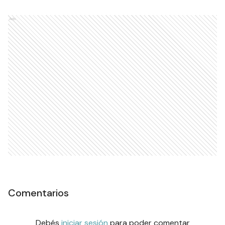
Ads
Comentarios
Debés
iniciar sesión
para poder comentar