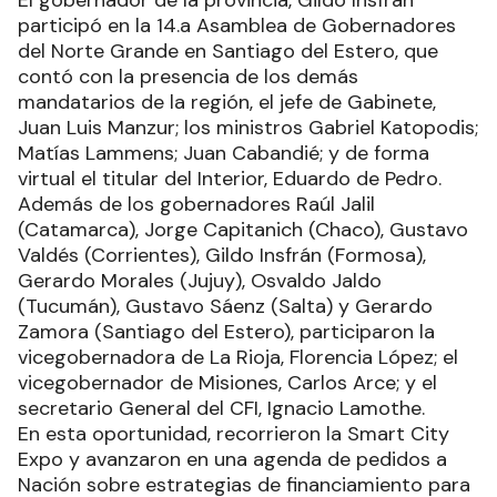
participó en la 14.a Asamblea de Gobernadores
del Norte Grande en Santiago del Estero, que
contó con la presencia de los demás
mandatarios de la región, el jefe de Gabinete,
Juan Luis Manzur; los ministros Gabriel Katopodis;
Matías Lammens; Juan Cabandié; y de forma
virtual el titular del Interior, Eduardo de Pedro.
Además de los gobernadores Raúl Jalil
(Catamarca), Jorge Capitanich (Chaco), Gustavo
Valdés (Corrientes), Gildo Insfrán (Formosa),
Gerardo Morales (Jujuy), Osvaldo Jaldo
(Tucumán), Gustavo Sáenz (Salta) y Gerardo
Zamora (Santiago del Estero), participaron la
vicegobernadora de La Rioja, Florencia López; el
vicegobernador de Misiones, Carlos Arce; y el
secretario General del CFI, Ignacio Lamothe.
En esta oportunidad, recorrieron la Smart City
Expo y avanzaron en una agenda de pedidos a
Nación sobre estrategias de financiamiento para