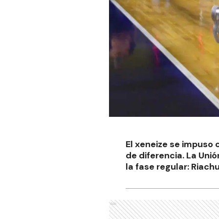
El xeneize se impuso
de diferencia. La Uni
la fase regular: Riach
Ads