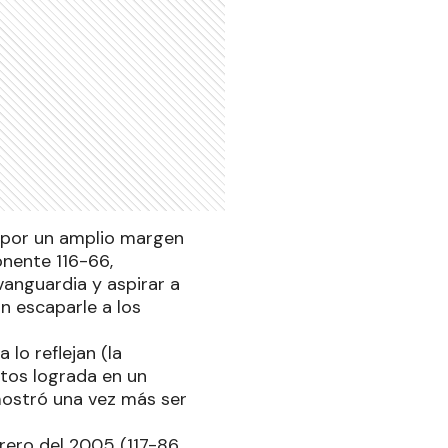
 por un amplio margen
onente 116-66,
vanguardia y aspirar a
n escaparle a los
lo reflejan (la
ntos lograda en un
mostró una vez más ser
rero del 2005 (117-86