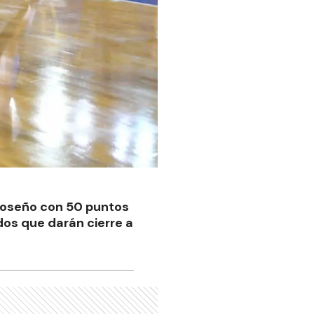
moseño con 50 puntos
dos que darán cierre a