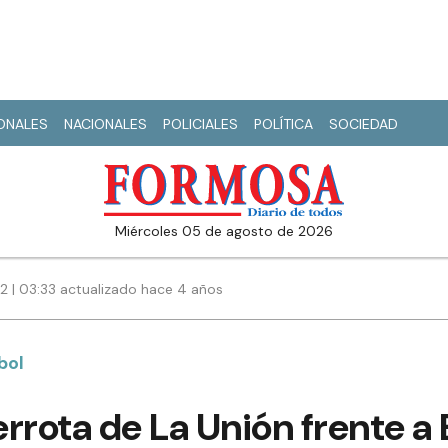
IONALES
NACIONALES
POLICIALES
POLÍTICA
SOCIEDAD
miércoles 05 de agosto de 2026
22 | 03:33 actualizado hace 4 años
bol
rrota de La Unión frente a