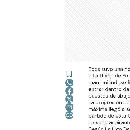
Boca tuvo una no
a La Unión de Fo
manteniéndose fi
entrar dentro de
puestos de abajo 
La progresión de 
máxima llegó a s
partido de esta 
un serio aspirant
Según La Liga Da