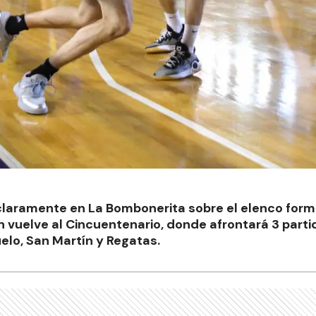
 claramente en La Bombonerita sobre el elenco for
ón vuelve al Cincuentenario, donde afrontará 3 parti
uelo, San Martín y Regatas.