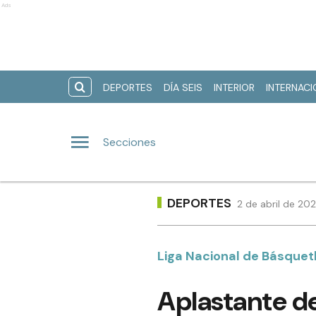
Ads
DEPORTES
DÍA SEIS
INTERIOR
INTERNAC
Secciones
DEPORTES
2 de abril de 20
Liga Nacional de Básquet
Aplastante de