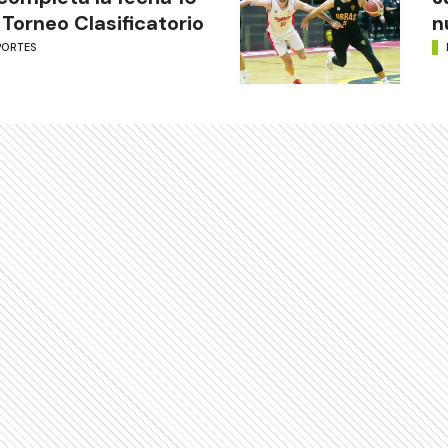
 Torneo Clasificatorio
n
PORTES