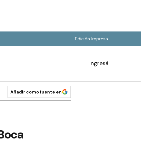
Edición Impresa
Ingresá
Añadir como fuente en
 Boca