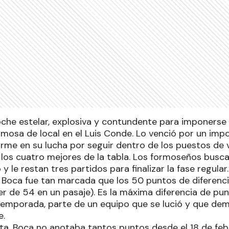
che estelar, explosiva y contundente para imponerse
rmosa de local en el Luis Conde. Lo venció por un imp
rme en su lucha por seguir dentro de los puestos de 
 los cuatro mejores de la tabla. Los formoseños busca
y le restan tres partidos para finalizar la fase regular.
Boca fue tan marcada que los 50 puntos de diferencia 
er de 54 en un pasaje). Es la máxima diferencia de pu
temporada, parte de un equipo que se lució y que de
e.
ta, Boca no anotaba tantos puntos desde el 18 de feb