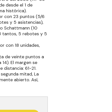
e desde el 1 de
a histórica).
or con 23 puntos (5/6
otes y 5 asistencias),
Leo Schattmann (10
8 tantos, 5 rebotes y 5
or con 18 unidades,
ta de veinte puntos a
 14). El margen se
 distancia: 61-21.
a segunda mitad, La
ente abierto. Así,