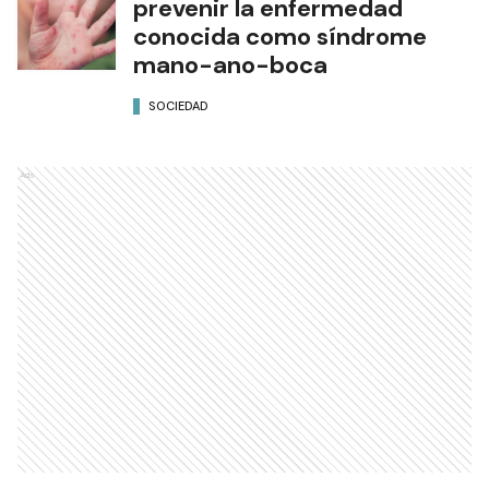
prevenir la enfermedad
conocida como síndrome
mano-ano-boca
SOCIEDAD
Ads