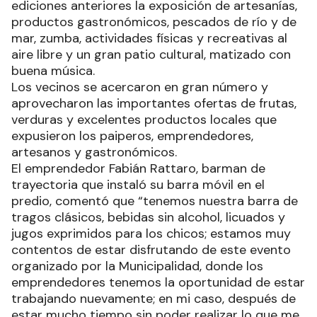
ediciones anteriores la exposición de artesanías,
productos gastronómicos, pescados de río y de
mar, zumba, actividades físicas y recreativas al
aire libre y un gran patio cultural, matizado con
buena música.
Los vecinos se acercaron en gran número y
aprovecharon las importantes ofertas de frutas,
verduras y excelentes productos locales que
expusieron los paiperos, emprendedores,
artesanos y gastronómicos.
El emprendedor Fabián Rattaro, barman de
trayectoria que instaló su barra móvil en el
predio, comentó que “tenemos nuestra barra de
tragos clásicos, bebidas sin alcohol, licuados y
jugos exprimidos para los chicos; estamos muy
contentos de estar disfrutando de este evento
organizado por la Municipalidad, donde los
emprendedores tenemos la oportunidad de estar
trabajando nuevamente; en mi caso, después de
estar mucho tiempo sin poder realizar lo que me