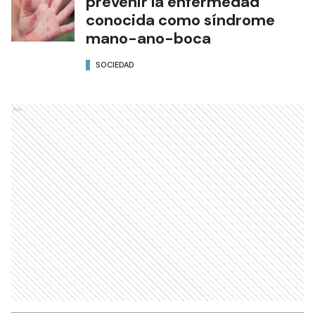
prevenir la enfermedad
conocida como síndrome
mano-ano-boca
SOCIEDAD
Ads