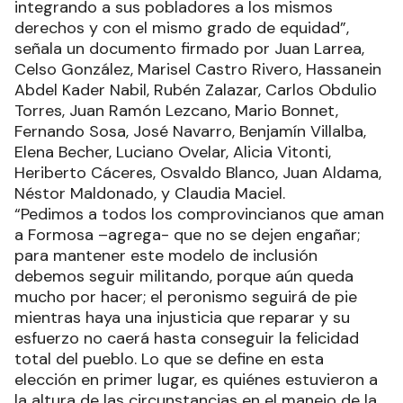
integrando a sus pobladores a los mismos
derechos y con el mismo grado de equidad”,
señala un documento firmado por Juan Larrea,
Celso González, Marisel Castro Rivero, Hassanein
Abdel Kader Nabil, Rubén Zalazar, Carlos Obdulio
Torres, Juan Ramón Lezcano, Mario Bonnet,
Fernando Sosa, José Navarro, Benjamín Villalba,
Elena Becher, Luciano Ovelar, Alicia Vitonti,
Heriberto Cáceres, Osvaldo Blanco, Juan Aldama,
Néstor Maldonado, y Claudia Maciel.
“Pedimos a todos los comprovincianos que aman
a Formosa –agrega- que no se dejen engañar;
para mantener este modelo de inclusión
debemos seguir militando, porque aún queda
mucho por hacer; el peronismo seguirá de pie
mientras haya una injusticia que reparar y su
esfuerzo no caerá hasta conseguir la felicidad
total del pueblo. Lo que se define en esta
elección en primer lugar, es quiénes estuvieron a
la altura de las circunstancias en el manejo de la