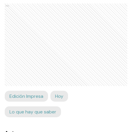
Ads
Edición Impresa
Hoy
Lo que hay que saber