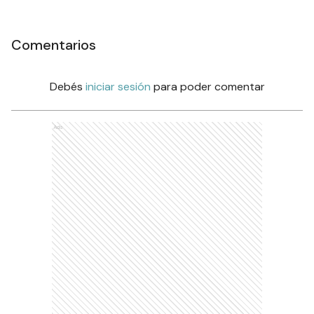
Comentarios
Debés
iniciar sesión
para poder comentar
Ads