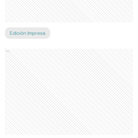
Edición Impresa
Ads