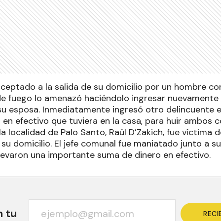
rceptado a la salida de su domicilio por un hombre con
e fuego lo amenazó haciéndolo ingresar nuevamente a
su esposa. Inmediatamente ingresó otro delincuente e
 en efectivo que tuviera en la casa, para huir ambos c
la localidad de Palo Santo, Raúl D’Zakich, fue víctima 
u domicilio. El jefe comunal fue maniatado junto a su
llevaron una importante suma de dinero en efectivo.
n tu
RECI