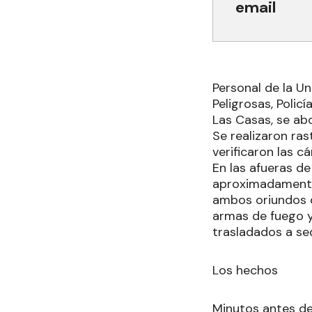
email
Personal de la Un
Peligrosas, Polic
Las Casas, se abo
Se realizaron ras
verificaron las 
En las afueras de
aproximadamente 
ambos oriundos d
armas de fuego y
trasladados a sed
Los hechos
Minutos antes de