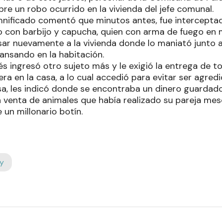
re un robo ocurrido en la vivienda del jefe comunal.
damnificado comentó que minutos antes, fue intercept
to con barbijo y capucha, quien con arma de fuego e
sar nuevamente a la vivienda donde lo maniató junto 
nsando en la habitación.
 ingresó otro sujeto más y le exigió la entrega de to
era en la casa, a lo cual accedió para evitar ser agre
a, les indicó donde se encontraba un dinero guardad
a venta de animales que había realizado su pareja mes
un millonario botín.
y