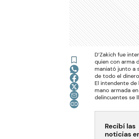
D’Zakich fue inte
quien con arma d
maniató junto a 
de todo el dinero
El intendente de 
mano armada en s
delincuentes se 
Recibí las
noticias e