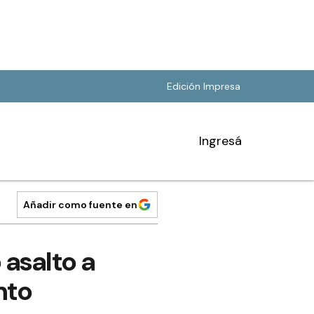
Edición Impresa
Ingresá
Añadir como fuente en
 asalto a
nto