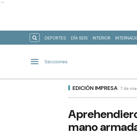
Ads
DEPORTES
DÍA SEIS
INTERIOR
INTERNAC
Secciones
EDICIÓN IMPRESA
7 de ma
Aprehendieron
mano armada 