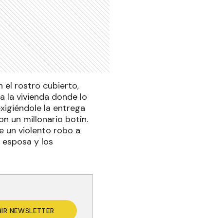
 el rostro cubierto,
 la vivienda donde lo
xigiéndole la entrega
on un millonario botín.
de un violento robo a
 esposa y los
BIR NEWSLETTER