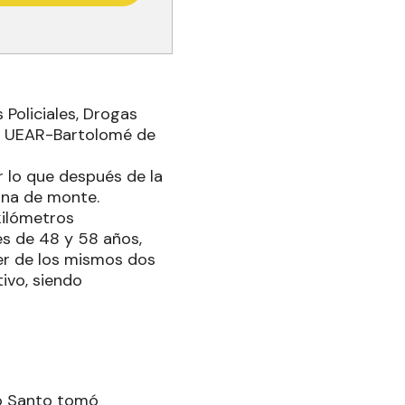
 Policiales, Drogas
ión UEAR-Bartolomé de
or lo que después de la
ona de monte.
kilómetros
s de 48 y 58 años,
er de los mismos dos
ivo, siendo
lo Santo tomó