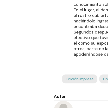
conocimiento sob
En el lugar, el 
el rostro cubier
haciéndolo ingre
encontraba desca
Segundos después
efectivo que tuvi
el como su espos
otros, parte de l
apoderándose de 
Edición Impresa
Ho
Autor