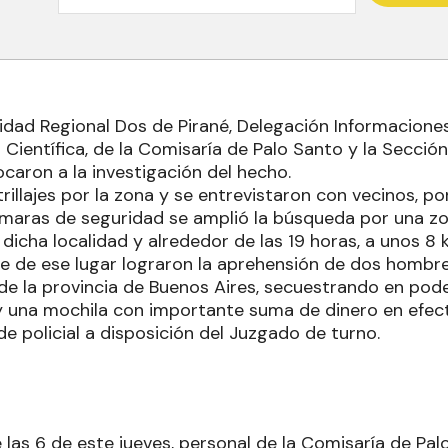
idad Regional Dos de Pirané, Delegación Informaciones
ía Científica, de la Comisaría de Palo Santo y la Secc
caron a la investigación del hecho.
trillajes por la zona y se entrevistaron con vecinos, p
cámaras de seguridad se amplió la búsqueda por una z
 dicha localidad y alrededor de las 19 horas, a unos 8 
de ese lugar lograron la aprehensión de dos hombre
e la provincia de Buenos Aires, secuestrando en pod
 una mochila con importante suma de dinero en efect
e policial a disposición del Juzgado de turno.
 las 6 de este jueves, personal de la Comisaría de Pa