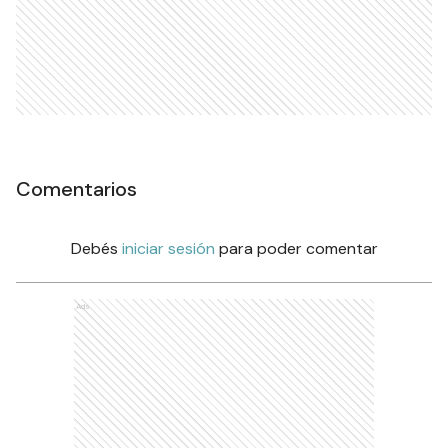
Comentarios
Debés
iniciar sesión
para poder comentar
Ads