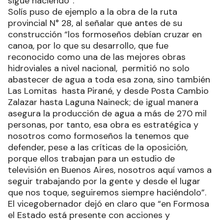
sigue haciendo”.
Solís puso de ejemplo a la obra de la ruta
provincial N° 28, al señalar que antes de su
construcción “los formoseños debían cruzar en
canoa, por lo que su desarrollo, que fue
reconocido como una de las mejores obras
hidroviales a nivel nacional, permitió no solo
abastecer de agua a toda esa zona, sino también
Las Lomitas hasta Pirané, y desde Posta Cambio
Zalazar hasta Laguna Naineck; de igual manera
asegura la producción de agua a más de 270 mil
personas, por tanto, esa obra es estratégica y
nosotros como formoseños la tenemos que
defender, pese a las críticas de la oposición,
porque ellos trabajan para un estudio de
televisión en Buenos Aires, nosotros aquí vamos a
seguir trabajando por la gente y desde el lugar
que nos toque, seguiremos siempre haciéndolo”.
El vicegobernador dejó en claro que “en Formosa
el Estado está presente con acciones y