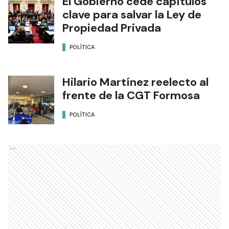
El Gobierno cede capítulos
clave para salvar la Ley de
Propiedad Privada
POLÍTICA
Hilario Martínez reelecto al
frente de la CGT Formosa
POLÍTICA
Ads