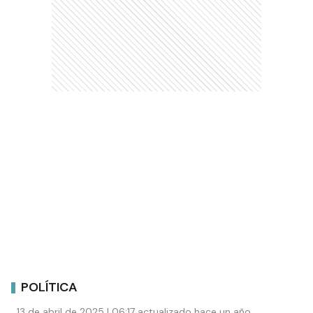
POLÍTICA
13 de abril de 2025 | 06:17 actualizado hace un año