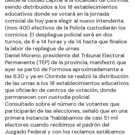
desde la ciudad capital a la localidad de Clorinda,
siendo distribuidos a los 18 establecimientos
educativos donde se votará en la jornada
comicial de hoy para elegir al nuevo intendente.
Unos 400 efectivos de la Policía custodiarán los
comicios. El despliegue policial será en dos
turnos, de 6 a 14 horas y de 14 hasta que finalice
la labor de repliegue de urnas.
Daniel Moreno, presidente del Tribunal Electoral
Permanente (TEP) de la provincia, manifestó que
ayer se partió de Formosa aproximadamente a
las 6.30 y ya en Clorinda se realizó la distribución
de las urnas a los 18 establecimientos educativos
que oficiarán de centros de votación, donde
permanecen con custodia policial.
Consultado sobre el número de votantes que
participarán de las elecciones, señaló que en una
primera instancia “hablábamos de casi 51 mil
electores cuando recibimos el padrón del
Juzgado Federal y con los reclamos estábamos