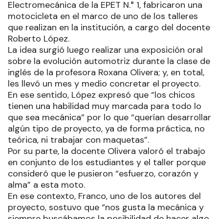
Electromecánica de la EPET N.° 1, fabricaron una
motocicleta en el marco de uno de los talleres
que realizan en la institución, a cargo del docente
Roberto López.
La idea surgió luego realizar una exposición oral
sobre la evolución automotriz durante la clase de
inglés de la profesora Roxana Olivera; y, en total,
les llevó un mes y medio concretar el proyecto.
En ese sentido, López expresó que “los chicos
tienen una habilidad muy marcada para todo lo
que sea mecánica” por lo que “querían desarrollar
algún tipo de proyecto, ya de forma práctica, no
teórica, ni trabajar con maquetas”.
Por su parte, la docente Olivera valoró el trabajo
en conjunto de los estudiantes y el taller porque
consideró que le pusieron “esfuerzo, corazón y
alma” a esta moto.
En ese contexto, Franco, uno de los autores del
proyecto, sostuvo que “nos gusta la mecánica y
siempre buscábamos la posibilidad de hacer algo