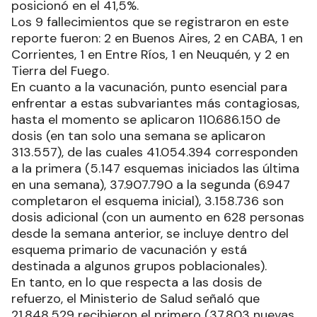
posicionó en el 41,5%.
Los 9 fallecimientos que se registraron en este
reporte fueron: 2 en Buenos Aires, 2 en CABA, 1 en
Corrientes, 1 en Entre Ríos, 1 en Neuquén, y 2 en
Tierra del Fuego.
En cuanto a la vacunación, punto esencial para
enfrentar a estas subvariantes más contagiosas,
hasta el momento se aplicaron 110.686.150 de
dosis (en tan solo una semana se aplicaron
313.557), de las cuales 41.054.394 corresponden
a la primera (5.147 esquemas iniciados las última
en una semana), 37.907.790 a la segunda (6.947
completaron el esquema inicial), 3.158.736 son
dosis adicional (con un aumento en 628 personas
desde la semana anterior, se incluye dentro del
esquema primario de vacunación y está
destinada a algunos grupos poblacionales).
En tanto, en lo que respecta a las dosis de
refuerzo, el Ministerio de Salud señaló que
21.848.529 recibieron el primero (37.803 nuevas