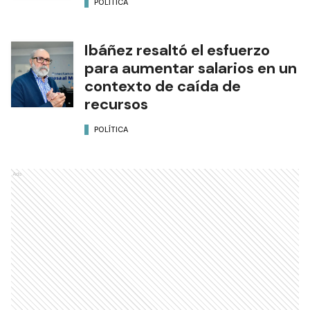
POLÍTICA
Ibáñez resaltó el esfuerzo
para aumentar salarios en un
contexto de caída de
recursos
POLÍTICA
Ads