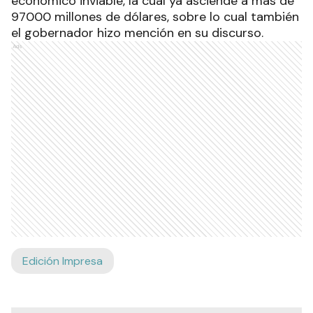
económico inviable, la cual ya asciende a más de
97000 millones de dólares, sobre lo cual también
el gobernador hizo mención en su discurso.
Ads
Edición Impresa