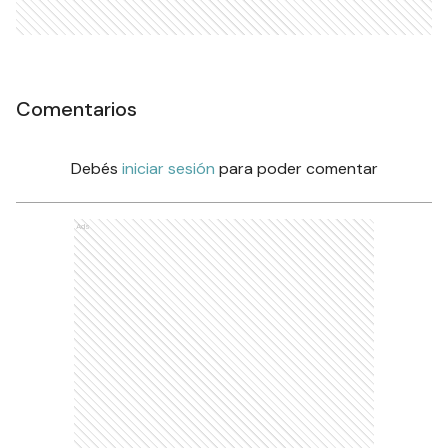
Comentarios
Debés
iniciar sesión
para poder comentar
Ads