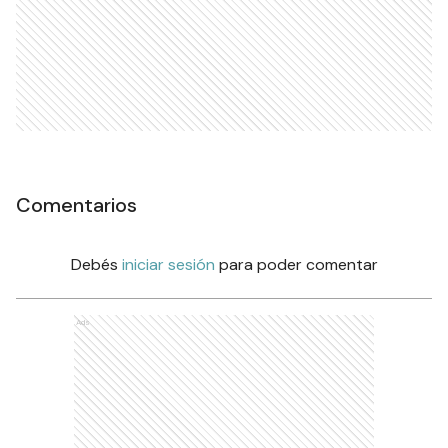
Comentarios
Debés
iniciar sesión
para poder comentar
Ads