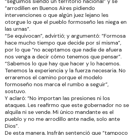
“seguimos siendo un territorio nacional” y se
“arrodillen en Buenos Aires pidiendo
intervenciones o que algún juez lejano les
otorgue lo que el pueblo formoseño les niega en
las urnas”.
“Se equivocan”, advirtió; y argumentó: “Formosa
hace mucho tiempo que decide por sí misma”,
por lo que “no aceptamos que nadie de afuera
nos venga a decir cómo tenemos que pensar”.
“Sabemos lo que hay que hacer y lo hacemos.
Tenemos la experiencia y la fuerza necesaria. No
erraremos el camino porque el modelo
formoseño nos marca el rumbo a seguir”,
sostuvo.
Y aclaró: “No importan las presiones ni los
ataques. Les reafirmo que este gobernador no se
alquila ni se vende. Mi único mandante es el
pueblo y no me arrodillo ante nadie, solo ante
Dios”.
De esta manera, Insfrán sentenció que “tampoco