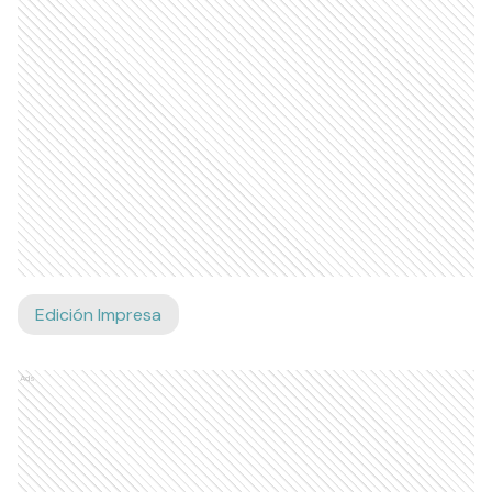
Edición Impresa
Ads