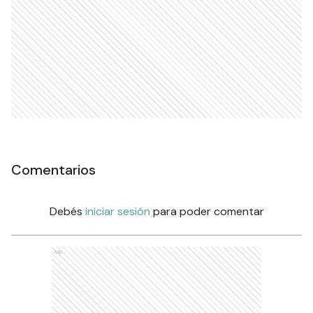
Comentarios
Debés
iniciar sesión
para poder comentar
Ads