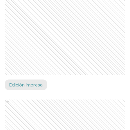
Edición Impresa
Ads