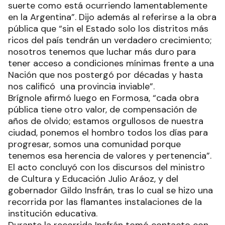
suerte como está ocurriendo lamentablemente
en la Argentina”. Dijo además al referirse a la obra
pública que “sin el Estado solo los distritos más
ricos del país tendrán un verdadero crecimiento;
nosotros tenemos que luchar más duro para
tener acceso a condiciones mínimas frente a una
Nación que nos postergó por décadas y hasta
nos calificó una provincia inviable”.
Brígnole afirmó luego en Formosa, “cada obra
pública tiene otro valor, de compensación de
años de olvido; estamos orgullosos de nuestra
ciudad, ponemos el hombro todos los días para
progresar, somos una comunidad porque
tenemos esa herencia de valores y pertenencia”.
El acto concluyó con los discursos del ministro
de Cultura y Educación Julio Aráoz, y del
gobernador Gildo Insfrán, tras lo cual se hizo una
recorrida por las flamantes instalaciones de la
institución educativa.
Durante la recorrida Insfrán tomó contacto con