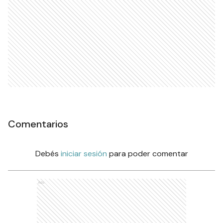
Comentarios
Debés
iniciar sesión
para poder comentar
Ads