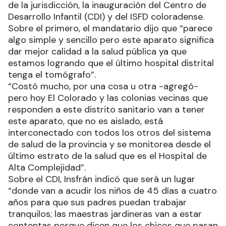
de la jurisdicción, la inauguración del Centro de
Desarrollo Infantil (CDI) y del ISFD coloradense.
Sobre el primero, el mandatario dijo que “parece
algo simple y sencillo pero este aparato significa
dar mejor calidad a la salud pública ya que
estamos logrando que el último hospital distrital
tenga el tomógrafo”.
“Costó mucho, por una cosa u otra -agregó-
pero hoy El Colorado y las colonias vecinas que
responden a este distrito sanitario van a tener
este aparato, que no es aislado, está
interconectado con todos los otros del sistema
de salud de la provincia y se monitorea desde el
último estrato de la salud que es el Hospital de
Alta Complejidad”.
Sobre el CDI, Insfrán indicó que será un lugar
“donde van a acudir los niños de 45 días a cuatro
años para que sus padres puedan trabajar
tranquilos; las maestras jardineras van a estar
contentas porque dicen que los chicos que pasan