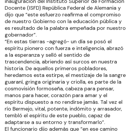
inauguración del Instituto Superior de Formación
Docente (ISFD) República Federal de Alemania y
dijo que “este esfuerzo reafirma el compromiso
de nuestro Gobierno con la educación pública y
es resultado de la palabra empeñada por nuestro
gobernador”.
“En estas tierras -agregó- un día se posó el
espíritu pionero con fuerza e inteligencia, abrazó
a la esperanza y selló el sentido de
trascendencia, abriendo así surcos en nuestra
historia. De aquellos primeros pobladores,
heredamos esta estirpe, el mestizaje de la sangre
guaraní, gringa originaria y criolla, es parte de la
cosmovisión formoseña, cabeza para pensar,
manos para hacer, corazón para amar y el
espíritu dispuesto a no rendirse jamás. Tal vez el
río Bermejo, vital, potente, indómito y arrasador,
tembló el espíritu de este pueblo, capaz de
adaptarse a su entorno y transformarlo”.
El funcionario dijo además que “en ese camino