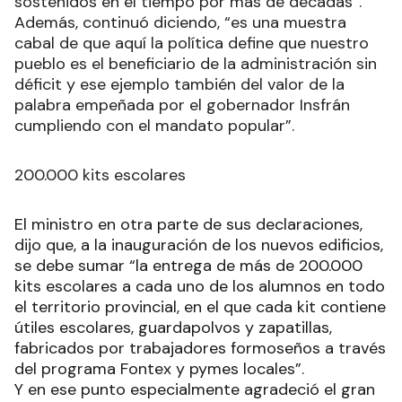
sostenidos en el tiempo por más de décadas”.
Además, continuó diciendo, “es una muestra
cabal de que aquí la política define que nuestro
pueblo es el beneficiario de la administración sin
déficit y ese ejemplo también del valor de la
palabra empeñada por el gobernador Insfrán
cumpliendo con el mandato popular”.
200.000 kits escolares
El ministro en otra parte de sus declaraciones,
dijo que, a la inauguración de los nuevos edificios,
se debe sumar “la entrega de más de 200.000
kits escolares a cada uno de los alumnos en todo
el territorio provincial, en el que cada kit contiene
útiles escolares, guardapolvos y zapatillas,
fabricados por trabajadores formoseños a través
del programa Fontex y pymes locales”.
Y en ese punto especialmente agradeció el gran