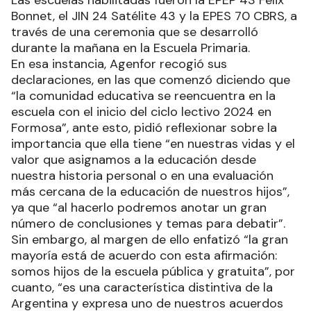
Las escuelas habilitadas fueron la EPEP 43 Félix
Bonnet, el JIN 24 Satélite 43 y la EPES 70 CBRS, a
través de una ceremonia que se desarrolló
durante la mañana en la Escuela Primaria.
En esa instancia, Agenfor recogió sus
declaraciones, en las que comenzó diciendo que
“la comunidad educativa se reencuentra en la
escuela con el inicio del ciclo lectivo 2024 en
Formosa”, ante esto, pidió reflexionar sobre la
importancia que ella tiene “en nuestras vidas y el
valor que asignamos a la educación desde
nuestra historia personal o en una evaluación
más cercana de la educación de nuestros hijos”,
ya que “al hacerlo podremos anotar un gran
número de conclusiones y temas para debatir”.
Sin embargo, al margen de ello enfatizó “la gran
mayoría está de acuerdo con esta afirmación:
somos hijos de la escuela pública y gratuita”, por
cuanto, “es una característica distintiva de la
Argentina y expresa uno de nuestros acuerdos