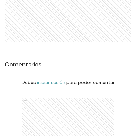
Comentarios
Debés
iniciar sesión
para poder comentar
Ads