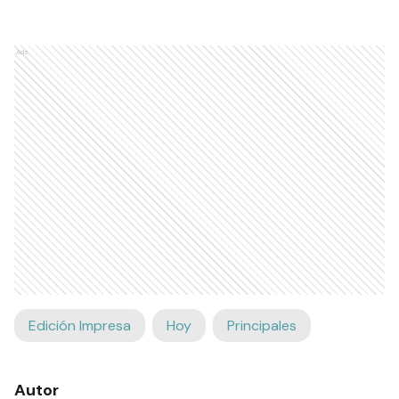
Ads
Edición Impresa
Hoy
Principales
Autor