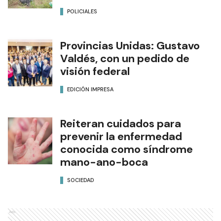
POLICIALES
Provincias Unidas: Gustavo
Valdés, con un pedido de
visión federal
EDICIÓN IMPRESA
Reiteran cuidados para
prevenir la enfermedad
conocida como síndrome
mano-ano-boca
SOCIEDAD
Ads