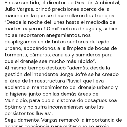
En ese sentido, el director de Gestión Ambiental,
Julio Vargas, brindó precisiones acerca de la
manera en la que se desarrollaron los trabajos:
“Desde la noche del lunes hasta el mediodía del
martes cayeron 50 milímetros de agua y, si bien
no se reportaron anegamientos, nos
desplegamos en distintos sectores del ejido
urbano, abocándonos a la limpieza de bocas de
tormenta, cámaras, canales y sumideros para
que el drenaje sea mucho más rápido”.
Al mismo tiempo destacó “además, desde la
gestión del intendente Jorge Jofré se ha creado
el área de Infraestructura Pluvial, que lleva
adelante el mantenimiento del drenaje urbano y
la higiene, junto con las demás áreas del
Municipio, para que el sistema de desagües sea
óptimo y no sufra inconvenientes ante las
persistentes lluvias”.
Seguidamente, Vargas remarcó la importancia de
generar conciencia para evitar que se arroje