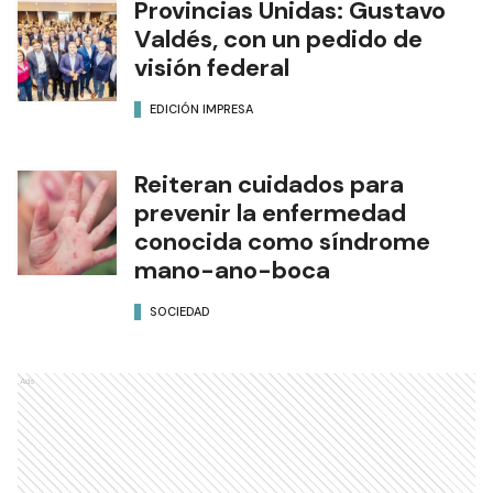
Provincias Unidas: Gustavo
Valdés, con un pedido de
visión federal
EDICIÓN IMPRESA
Reiteran cuidados para
prevenir la enfermedad
conocida como síndrome
mano-ano-boca
SOCIEDAD
Ads