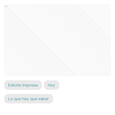
Ads
Edición Impresa
Hoy
Lo que hay que saber