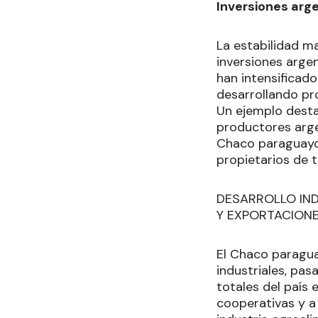
Inversiones arg
La estabilidad m
inversiones arge
han intensificado
desarrollando pr
Un ejemplo desta
productores arge
Chaco paraguayo,
propietarios de t
DESARROLLO IN
Y EXPORTACION
El Chaco paragua
industriales, pas
totales del país
cooperativas y a 