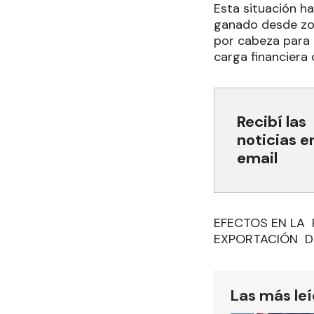
Esta situación h
ganado desde zon
por cabeza para 
carga financiera
Recibí las
noticias e
email
EFECTOS EN LA
EXPORTACIÓN D
Las más le