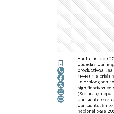
Hasta junio de 2
décadas, con im
productivos. Las 
revertir la crisi
La prolongada s
significativas en
(Senacsa), depa
por ciento en su
por ciento. En té
nacional para 20