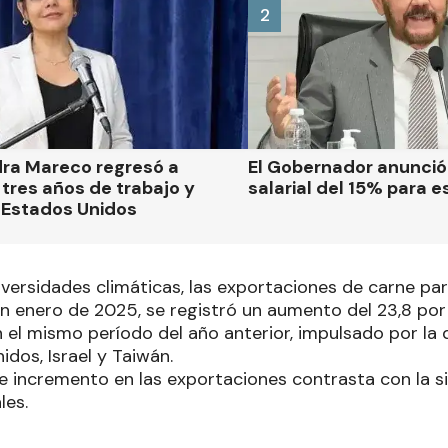
2
dra Mareco regresó a
El Gobernador anunci
tres años de trabajo y
salarial del 15% para e
 Estados Unidos
dversidades climáticas, las exportaciones de carne 
En enero de 2025, se registró un aumento del 23,8 por
 el mismo período del año anterior, impulsado por l
dos, Israel y Taiwán.
e incremento en las exportaciones contrasta con la si
les.