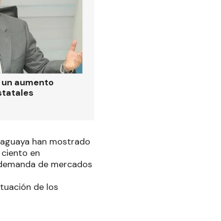
ó un aumento
statales
paraguaya han mostrado
 ciento en
a demanda de mercados
tuación de los