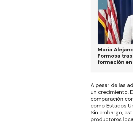
1
María Alejan
Formosa tras 
formación en
A pesar de las a
un crecimiento. 
comparación con
como Estados Uni
Sin embargo, est
productores loca