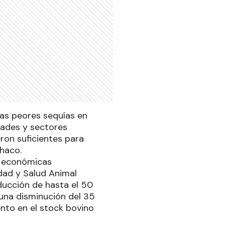
las peores sequías en
ades y sectores
eron suficientes para
Chaco.
s económicas
idad y Salud Animal
ucción de hasta el 50
una disminución del 35
ento en el stock bovino