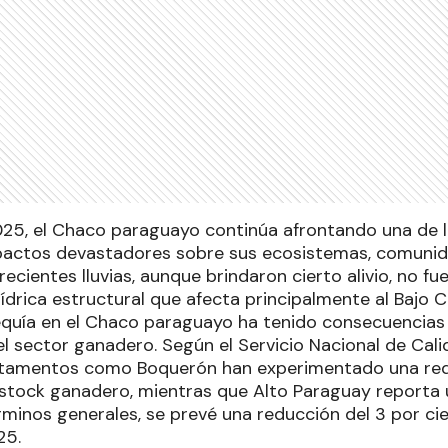
025, el Chaco paraguayo continúa afrontando una de 
pactos devastadores sobre sus ecosistemas, comunid
recientes lluvias, aunque brindaron cierto alivio, no fu
s hídrica estructural que afecta principalmente al Bajo 
equía en el Chaco paraguayo ha tenido consecuencia
 el sector ganadero. Según el Servicio Nacional de Cal
rtamentos como Boquerón han experimentado una red
 stock ganadero, mientras que Alto Paraguay reporta 
rminos generales, se prevé una reducción del 3 por ci
25.