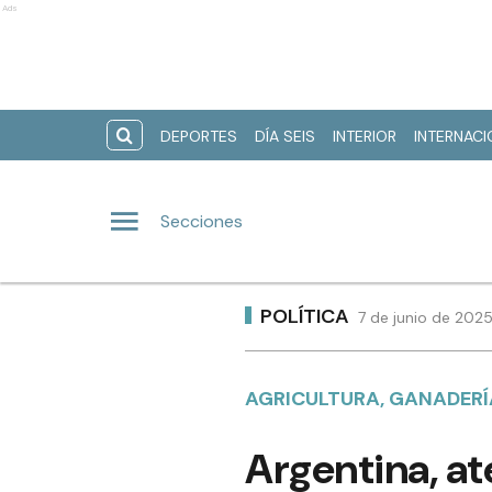
Ads
DEPORTES
DÍA SEIS
INTERIOR
INTERNAC
Secciones
POLÍTICA
7 de junio de 202
AGRICULTURA, GANADERÍA
Argentina, at