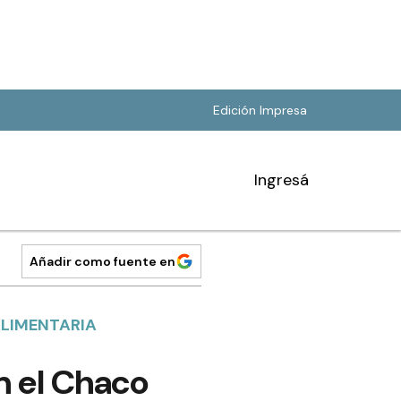
Edición Impresa
Ingresá
Añadir como fuente en
ALIMENTARIA
n el Chaco