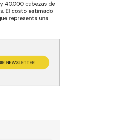
0 y 40.000 cabezas de
s. El costo estimado
que representa una
BIR NEWSLETTER