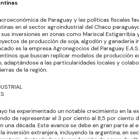
entinas
acroeconómica de Paraguay y las políticas fiscales fa
ntinas en el sector agroindustrial del Chaco paraguay
 sus inversiones en zonas como Mariscal Estigarribia y
oyectos de producción de soja, algodón y ganadería i
cado es la empresa Agronegocios del Paraguay E.A.S.
ntinos que buscan replicar modelos de producción exi
 adaptándose a las particularidades locales y colab
ierras de la región.
DUSTRIAL
ES
yo ha experimentado un notable crecimiento en la ex
ando de representar el 3 por ciento al 8,5 por ciento 
 en una década. Este avance se debe en gran parte al 
la inversión extranjera, incluyendo la argentina, en s