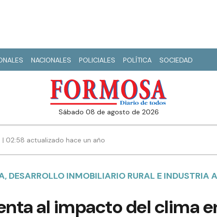
IONALES
NACIONALES
POLICIALES
POLÍTICA
SOCIEDAD
sábado 08 de agosto de 2026
5 | 02:58 actualizado hace un año
, DESARROLLO INMOBILIARIO RURAL E INDUSTRIA 
enta al impacto del clima e