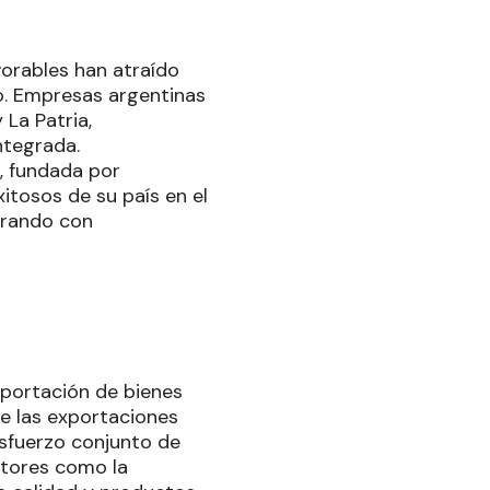
vorables han atraído
o. Empresas argentinas
 La Patria,
ntegrada.
, fundada por
tosos de su país en el
orando con
portación de bienes
de las exportaciones
esfuerzo conjunto de
ectores como la