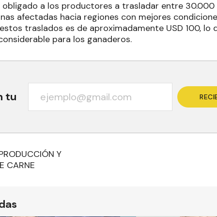
a obligado a los productores a trasladar entre 30.00
as afectadas hacia regiones con mejores condicione
estos traslados es de aproximadamente USD 100, lo 
 considerable para los ganaderos.
n tu
RECI
 PRODUCCIÓN Y
E CARNE
ídas