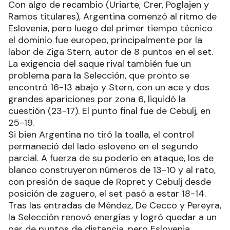
Con algo de recambio (Uriarte, Crer, Poglajen y
Ramos titulares), Argentina comenzó al ritmo de
Eslovenia, pero luego del primer tiempo técnico
el dominio fue europeo, principalmente por la
labor de Ziga Stern, autor de 8 puntos en el set.
La exigencia del saque rival también fue un
problema para la Selección, que pronto se
encontró 16-13 abajo y Stern, con un ace y dos
grandes apariciones por zona 6, liquidó la
cuestión (23-17). El punto final fue de Cebulj, en
25-19.
Si bien Argentina no tiró la toalla, el control
permaneció del lado esloveno en el segundo
parcial. A fuerza de su poderío en ataque, los de
blanco construyeron números de 13-10 y al rato,
con presión de saque de Ropret y Cebulj desde
posición de zaguero, el set pasó a estar 18-14.
Tras las entradas de Méndez, De Cecco y Pereyra,
la Selección renovó energías y logró quedar a un
par de puntos de distancia, pero Eslovenia