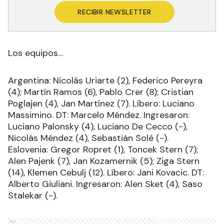
RECIBIR NEWSLETTER
Los equipos…
Argentina: Nicolás Uriarte (2), Federico Pereyra
(4); Martín Ramos (6), Pablo Crer (8); Cristian
Poglajen (4), Jan Martínez (7). Líbero: Luciano
Massimino. DT: Marcelo Méndez. Ingresaron:
Luciano Palonsky (4), Luciano De Cecco (-),
Nicolás Méndez (4), Sebastián Solé (-).
Eslovenia: Gregor Ropret (1), Toncek Stern (7);
Alen Pajenk (7), Jan Kozamernik (5); Ziga Stern
(14), Klemen Cebulj (12). Líbero: Jani Kovacic. DT:
Alberto Giuliani. Ingresaron: Alen Sket (4), Saso
Stalekar (-).
Ads