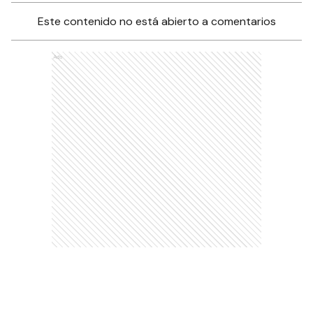
Este contenido no está abierto a comentarios
Ads