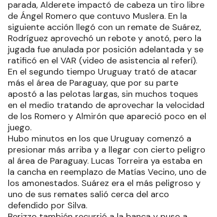
parada, Alderete impactó de cabeza un tiro libre
de Ángel Romero que contuvo Muslera. En la
siguiente acción llegó con un remate de Suárez,
Rodríguez aprovechó un rebote y anotó, pero la
jugada fue anulada por posición adelantada y se
ratificó en el VAR (video de asistencia al referí).
En el segundo tiempo Uruguay trató de atacar
más el área de Paraguay, que por su parte
apostó a las pelotas largas, sin muchos toques
en el medio tratando de aprovechar la velocidad
de los Romero y Almirón que apareció poco en el
juego.
Hubo minutos en los que Uruguay comenzó a
presionar más arriba y a llegar con cierto peligro
al área de Paraguay. Lucas Torreira ya estaba en
la cancha en reemplazo de Matías Vecino, uno de
los amonestados. Suárez era el más peligroso y
uno de sus remates salió cerca del arco
defendido por Silva.
Berizzo también recurrió a la banca y puso a