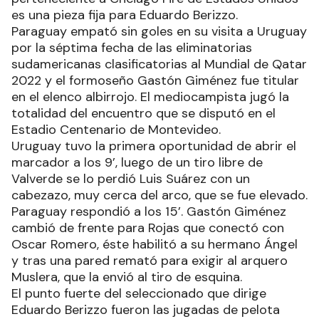
es una pieza fija para Eduardo Berizzo.
Paraguay empató sin goles en su visita a Uruguay
por la séptima fecha de las eliminatorias
sudamericanas clasificatorias al Mundial de Qatar
2022 y el formoseño Gastón Giménez fue titular
en el elenco albirrojo. El mediocampista jugó la
totalidad del encuentro que se disputó en el
Estadio Centenario de Montevideo.
Uruguay tuvo la primera oportunidad de abrir el
marcador a los 9’, luego de un tiro libre de
Valverde se lo perdió Luis Suárez con un
cabezazo, muy cerca del arco, que se fue elevado.
Paraguay respondió a los 15’. Gastón Giménez
cambió de frente para Rojas que conectó con
Oscar Romero, éste habilitó a su hermano Ángel
y tras una pared remató para exigir al arquero
Muslera, que la envió al tiro de esquina.
El punto fuerte del seleccionado que dirige
Eduardo Berizzo fueron las jugadas de pelota