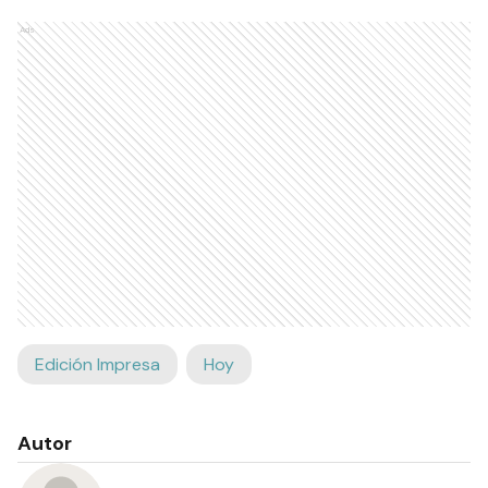
Ads
Edición Impresa
Hoy
Autor