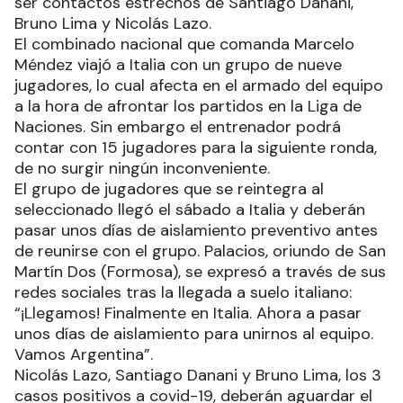
ser contactos estrechos de Santiago Danani,
Bruno Lima y Nicolás Lazo.
El combinado nacional que comanda Marcelo
Méndez viajó a Italia con un grupo de nueve
jugadores, lo cual afecta en el armado del equipo
a la hora de afrontar los partidos en la Liga de
Naciones. Sin embargo el entrenador podrá
contar con 15 jugadores para la siguiente ronda,
de no surgir ningún inconveniente.
El grupo de jugadores que se reintegra al
seleccionado llegó el sábado a Italia y deberán
pasar unos días de aislamiento preventivo antes
de reunirse con el grupo. Palacios, oriundo de San
Martín Dos (Formosa), se expresó a través de sus
redes sociales tras la llegada a suelo italiano:
“¡Llegamos! Finalmente en Italia. Ahora a pasar
unos días de aislamiento para unirnos al equipo.
Vamos Argentina”.
Nicolás Lazo, Santiago Danani y Bruno Lima, los 3
casos positivos a covid-19, deberán aguardar el