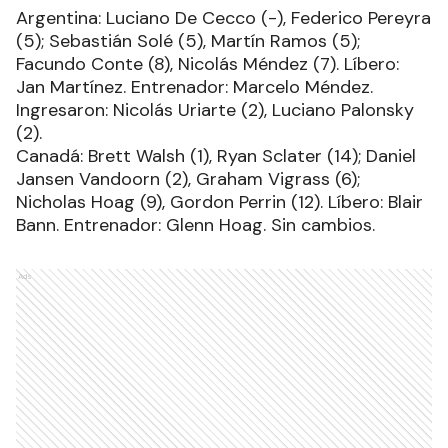
Argentina: Luciano De Cecco (-), Federico Pereyra
(5); Sebastián Solé (5), Martín Ramos (5);
Facundo Conte (8), Nicolás Méndez (7). Líbero:
Jan Martínez. Entrenador: Marcelo Méndez.
Ingresaron: Nicolás Uriarte (2), Luciano Palonsky
(2).
Canadá: Brett Walsh (1), Ryan Sclater (14); Daniel
Jansen Vandoorn (2), Graham Vigrass (6);
Nicholas Hoag (9), Gordon Perrin (12). Líbero: Blair
Bann. Entrenador: Glenn Hoag. Sin cambios.
Ads