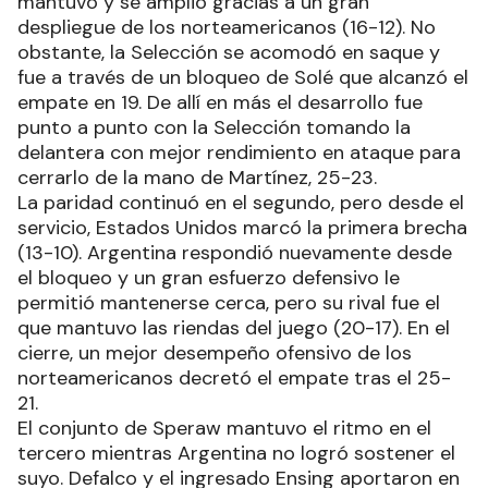
mantuvo y se amplió gracias a un gran
despliegue de los norteamericanos (16-12). No
obstante, la Selección se acomodó en saque y
fue a través de un bloqueo de Solé que alcanzó el
empate en 19. De allí en más el desarrollo fue
punto a punto con la Selección tomando la
delantera con mejor rendimiento en ataque para
cerrarlo de la mano de Martínez, 25-23.
La paridad continuó en el segundo, pero desde el
servicio, Estados Unidos marcó la primera brecha
(13-10). Argentina respondió nuevamente desde
el bloqueo y un gran esfuerzo defensivo le
permitió mantenerse cerca, pero su rival fue el
que mantuvo las riendas del juego (20-17). En el
cierre, un mejor desempeño ofensivo de los
norteamericanos decretó el empate tras el 25-
21.
El conjunto de Speraw mantuvo el ritmo en el
tercero mientras Argentina no logró sostener el
suyo. Defalco y el ingresado Ensing aportaron en