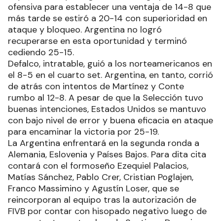
ofensiva para establecer una ventaja de 14-8 que
más tarde se estiró a 20-14 con superioridad en
ataque y bloqueo. Argentina no logró
recuperarse en esta oportunidad y terminó
cediendo 25-15.
Defalco, intratable, guió a los norteamericanos en
el 8-5 en el cuarto set. Argentina, en tanto, corrió
de atrás con intentos de Martínez y Conte
rumbo al 12-8. A pesar de que la Selección tuvo
buenas intenciones, Estados Unidos se mantuvo
con bajo nivel de error y buena eficacia en ataque
para encaminar la victoria por 25-19.
La Argentina enfrentará en la segunda ronda a
Alemania, Eslovenia y Países Bajos. Para dita cita
contará con el formoseño Ezequiel Palacios,
Matías Sánchez, Pablo Crer, Cristian Poglajen,
Franco Massimino y Agustín Loser, que se
reincorporan al equipo tras la autorización de
FIVB por contar con hisopado negativo luego de