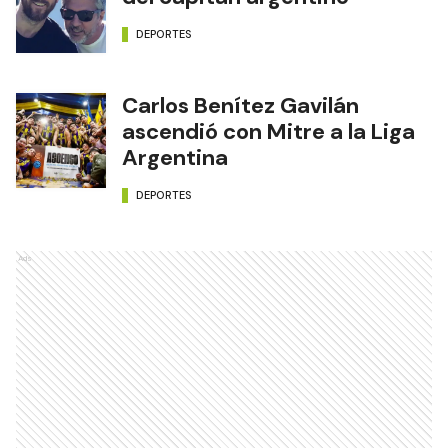
DEPORTES
Carlos Benítez Gavilán
ascendió con Mitre a la Liga
Argentina
DEPORTES
Ads