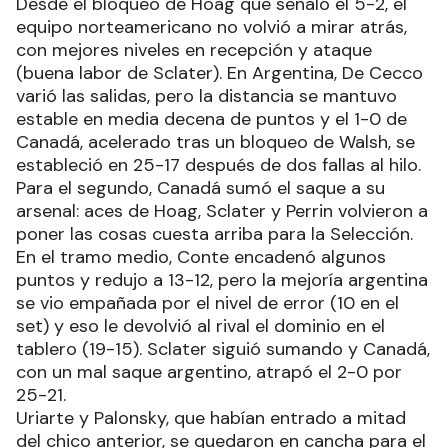
Desde el bloqueo de Hoag que señaló el 5-2, el
equipo norteamericano no volvió a mirar atrás,
con mejores niveles en recepción y ataque
(buena labor de Sclater). En Argentina, De Cecco
varió las salidas, pero la distancia se mantuvo
estable en media decena de puntos y el 1-0 de
Canadá, acelerado tras un bloqueo de Walsh, se
estableció en 25-17 después de dos fallas al hilo.
Para el segundo, Canadá sumó el saque a su
arsenal: aces de Hoag, Sclater y Perrin volvieron a
poner las cosas cuesta arriba para la Selección.
En el tramo medio, Conte encadenó algunos
puntos y redujo a 13-12, pero la mejoría argentina
se vio empañada por el nivel de error (10 en el
set) y eso le devolvió al rival el dominio en el
tablero (19-15). Sclater siguió sumando y Canadá,
con un mal saque argentino, atrapó el 2-0 por
25-21.
Uriarte y Palonsky, que habían entrado a mitad
del chico anterior, se quedaron en cancha para el