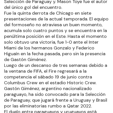
Selección de Paraguay y. Mason Toye fue el autor
del único gol del encuentro.
Fue la quinta derrota de Chicago en siete
presentaciones de la actual temporada. El equipo
del formoseño no atraviesa un buen momento,
acumula solo cuatro puntos y se encuentra en la
penúltima posición en el Este. Hasta el momento
solo obtuvo una victoria, fue 1-0 ante el Inter
Miami de los hermanos Gonzalo y Federico
Higuaín en la fecha pasada, pero sin la presencia
de Gastón Giménez.
Luego de un descanso de tres semanas debido a
la ventana de FIFA, el Fire regresará a la
competencia el sábado 19 de junio contra
Columbus Crew en el estadio Historic Crew.
Gastón Giménez, argentino nacionalizado
paraguayo, ha sido convocado para la Selección
de Paraguay, que jugará frente a Uruguay y Brasil
por las eliminatorias rumbo a Qatar 2022.
El duelo entre paraguayos y uruguayos está