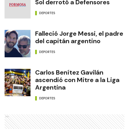
Sol derrotó a Defensores
DEPORTES
Falleció Jorge Messi, el padre
del capitán argentino
DEPORTES
Carlos Benítez Gavilán
ascendió con Mitre a la Liga
Argentina
DEPORTES
Ads