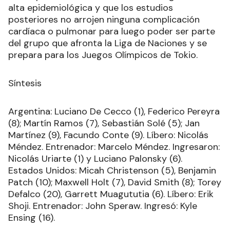
alta epidemiológica y que los estudios
posteriores no arrojen ninguna complicación
cardíaca o pulmonar para luego poder ser parte
del grupo que afronta la Liga de Naciones y se
prepara para los Juegos Olímpicos de Tokio.
Síntesis
Argentina: Luciano De Cecco (1), Federico Pereyra
(8); Martín Ramos (7), Sebastián Solé (5); Jan
Martínez (9), Facundo Conte (9). Líbero: Nicolás
Méndez. Entrenador: Marcelo Méndez. Ingresaron:
Nicolás Uriarte (1) y Luciano Palonsky (6).
Estados Unidos: Micah Christenson (5), Benjamin
Patch (10); Maxwell Holt (7), David Smith (8); Torey
Defalco (20), Garrett Muagututia (6). Líbero: Erik
Shoji. Entrenador: John Speraw. Ingresó: Kyle
Ensing (16).