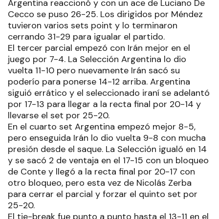
Argentina reaccionó y con un ace de Luciano De
Cecco se puso 26-25. Los dirigidos por Méndez
tuvieron varios sets point y lo terminaron
cerrando 31-29 para igualar el partido.
El tercer parcial empezó con Irán mejor en el
juego por 7-4. La Selección Argentina lo dio
vuelta 11-10 pero nuevamente Irán sacó su
poderío para ponerse 14-12 arriba. Argentina
siguió errático y el seleccionado iraní se adelantó
por 17-13 para llegar a la recta final por 20-14 y
llevarse el set por 25-20.
En el cuarto set Argentina empezó mejor 8-5,
pero enseguida Irán lo dio vuelta 9-8 con mucha
presión desde el saque. La Selección igualó en 14
y se sacó 2 de ventaja en el 17-15 con un bloqueo
de Conte y llegó a la recta final por 20-17 con
otro bloqueo, pero esta vez de Nicolás Zerba
para cerrar el parcial y forzar el quinto set por
25-20.
El tie-break fue punto a punto hasta el 13-11 en el