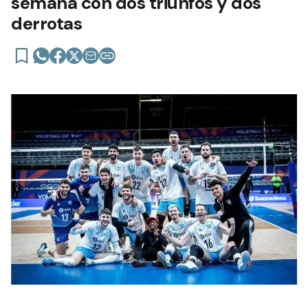
semana con dos triunfos y dos
derrotas