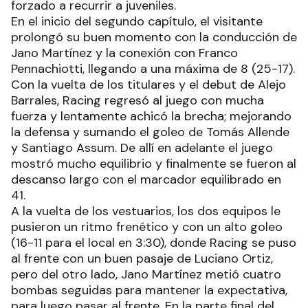
forzado a recurrir a juveniles.
En el inicio del segundo capítulo, el visitante
prolongó su buen momento con la conducción de
Jano Martínez y la conexión con Franco
Pennachiotti, llegando a una máxima de 8 (25-17).
Con la vuelta de los titulares y el debut de Alejo
Barrales, Racing regresó al juego con mucha
fuerza y lentamente achicó la brecha; mejorando
la defensa y sumando el goleo de Tomás Allende
y Santiago Assum. De allí en adelante el juego
mostró mucho equilibrio y finalmente se fueron al
descanso largo con el marcador equilibrado en
41.
A la vuelta de los vestuarios, los dos equipos le
pusieron un ritmo frenético y con un alto goleo
(16-11 para el local en 3:30), donde Racing se puso
al frente con un buen pasaje de Luciano Ortiz,
pero del otro lado, Jano Martínez metió cuatro
bombas seguidas para mantener la expectativa,
para luego pasar al frente. En la parte final del