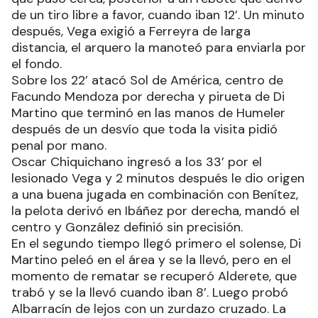
de un tiro libre a favor, cuando iban 12’. Un minuto
después, Vega exigió a Ferreyra de larga
distancia, el arquero la manoteó para enviarla por
el fondo.
Sobre los 22’ atacó Sol de América, centro de
Facundo Mendoza por derecha y pirueta de Di
Martino que terminó en las manos de Humeler
después de un desvío que toda la visita pidió
penal por mano.
Oscar Chiquichano ingresó a los 33’ por el
lesionado Vega y 2 minutos después le dio origen
a una buena jugada en combinación con Benítez,
la pelota derivó en Ibáñez por derecha, mandó el
centro y González definió sin precisión.
En el segundo tiempo llegó primero el solense, Di
Martino peleó en el área y se la llevó, pero en el
momento de rematar se recuperó Alderete, que
trabó y se la llevó cuando iban 8’. Luego probó
Albarracín de lejos con un zurdazo cruzado. La