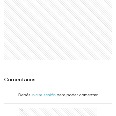
Comentarios
Debés
iniciar sesión
para poder comentar
Ads