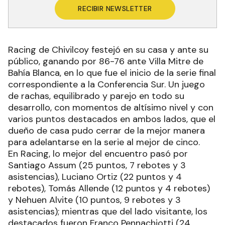
RECIBIR NEWSLETTER
Racing de Chivilcoy festejó en su casa y ante su
público, ganando por 86-76 ante Villa Mitre de
Bahía Blanca, en lo que fue el inicio de la serie final
correspondiente a la Conferencia Sur. Un juego
de rachas, equilibrado y parejo en todo su
desarrollo, con momentos de altísimo nivel y con
varios puntos destacados en ambos lados, que el
dueño de casa pudo cerrar de la mejor manera
para adelantarse en la serie al mejor de cinco.
En Racing, lo mejor del encuentro pasó por
Santiago Assum (25 puntos, 7 rebotes y 3
asistencias), Luciano Ortiz (22 puntos y 4
rebotes), Tomás Allende (12 puntos y 4 rebotes)
y Nehuen Alvite (10 puntos, 9 rebotes y 3
asistencias); mientras que del lado visitante, los
destacados fueron Franco Pennachiotti (24