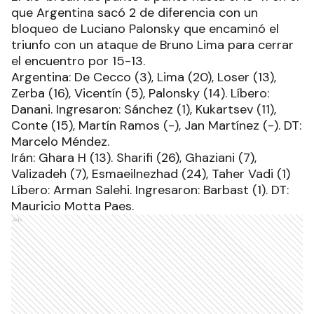
que Argentina sacó 2 de diferencia con un
bloqueo de Luciano Palonsky que encaminó el
triunfo con un ataque de Bruno Lima para cerrar
el encuentro por 15-13.
Argentina: De Cecco (3), Lima (20), Loser (13),
Zerba (16), Vicentín (5), Palonsky (14). Líbero:
Danani. Ingresaron: Sánchez (1), Kukartsev (11),
Conte (15), Martín Ramos (-), Jan Martínez (-). DT:
Marcelo Méndez.
Irán: Ghara H (13). Sharifi (26), Ghaziani (7),
Valizadeh (7), Esmaeilnezhad (24), Taher Vadi (1)
Líbero: Arman Salehi. Ingresaron: Barbast (1). DT:
Mauricio Motta Paes.
Ads