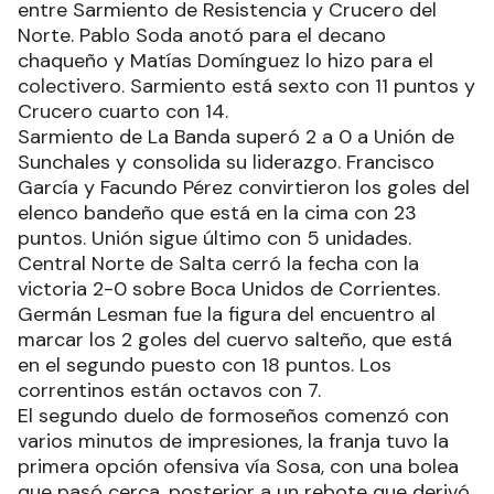
entre Sarmiento de Resistencia y Crucero del
Norte. Pablo Soda anotó para el decano
chaqueño y Matías Domínguez lo hizo para el
colectivero. Sarmiento está sexto con 11 puntos y
Crucero cuarto con 14.
Sarmiento de La Banda superó 2 a 0 a Unión de
Sunchales y consolida su liderazgo. Francisco
García y Facundo Pérez convirtieron los goles del
elenco bandeño que está en la cima con 23
puntos. Unión sigue último con 5 unidades.
Central Norte de Salta cerró la fecha con la
victoria 2-0 sobre Boca Unidos de Corrientes.
Germán Lesman fue la figura del encuentro al
marcar los 2 goles del cuervo salteño, que está
en el segundo puesto con 18 puntos. Los
correntinos están octavos con 7.
El segundo duelo de formoseños comenzó con
varios minutos de impresiones, la franja tuvo la
primera opción ofensiva vía Sosa, con una bolea
que pasó cerca, posterior a un rebote que derivó