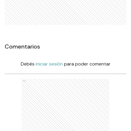
Comentarios
Debés
iniciar sesión
para poder comentar
Ads