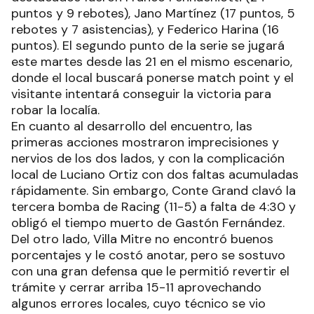
puntos y 9 rebotes), Jano Martínez (17 puntos, 5
rebotes y 7 asistencias), y Federico Harina (16
puntos). El segundo punto de la serie se jugará
este martes desde las 21 en el mismo escenario,
donde el local buscará ponerse match point y el
visitante intentará conseguir la victoria para
robar la localía.
En cuanto al desarrollo del encuentro, las
primeras acciones mostraron imprecisiones y
nervios de los dos lados, y con la complicación
local de Luciano Ortiz con dos faltas acumuladas
rápidamente. Sin embargo, Conte Grand clavó la
tercera bomba de Racing (11-5) a falta de 4:30 y
obligó el tiempo muerto de Gastón Fernández.
Del otro lado, Villa Mitre no encontró buenos
porcentajes y le costó anotar, pero se sostuvo
con una gran defensa que le permitió revertir el
trámite y cerrar arriba 15-11 aprovechando
algunos errores locales, cuyo técnico se vio