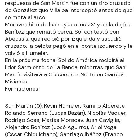
respuesta de San Martín fue con un tiro cruzado
de González que Villalba interceptó antes de que
se meta al arco.
Moravec hizo de las suyas a los 23’ y se la dejó a
Benítez que remató cerca. Sol contestó con
Abecasis, que recibió por izquierda y sacudió
cruzado, la pelota pegó en el poste izquierdo y le
volvió a Humeler.
En la próxima fecha, Sol de América recibirá al
líder Sarmiento de La Banda, mientras que San
Martín visitará a Crucero del Norte en Garupá,
Misiones.
Formaciones
San Martín (0): Kevin Humeler; Ramiro Alderete,
Rolando Serrano (Lucas Bazán), Nicolás Vaquer,
Rodrigo Sosa; Matías Moracev, Juan Caviglia,
Alejandro Benítez (José Aguirre), Ariel Vega
(Oscar Chiquichano); Santiago Ibáñez (Franco