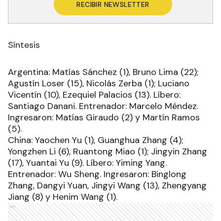
RECIBIR NEWSLETTER
Síntesis
Argentina: Matías Sánchez (1), Bruno Lima (22);
Agustín Loser (15), Nicolás Zerba (1); Luciano
Vicentín (10), Ezequiel Palacios (13). Líbero:
Santiago Danani. Entrenador: Marcelo Méndez.
Ingresaron: Matías Giraudo (2) y Martín Ramos
(5).
China: Yaochen Yu (1), Guanghua Zhang (4);
Yongzhen Li (6), Ruantong Miao (1); Jingyin Zhang
(17), Yuantai Yu (9). Líbero: Yiming Yang.
Entrenador: Wu Sheng. Ingresaron: Binglong
Zhang, Dangyi Yuan, Jingyi Wang (13), Zhengyang
Jiang (8) y Henim Wang (1).
Ads