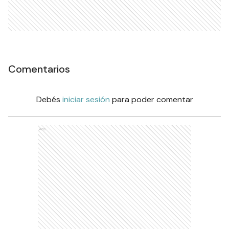
Comentarios
Debés
iniciar sesión
para poder comentar
Ads