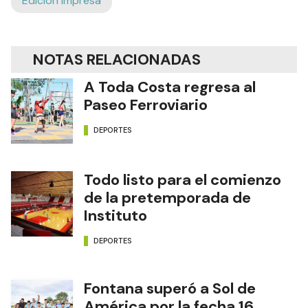
Edición Impresa
NOTAS RELACIONADAS
A Toda Costa regresa al
Paseo Ferroviario
DEPORTES
Todo listo para el comienzo
de la pretemporada de
Instituto
DEPORTES
Fontana superó a Sol de
América por la fecha 16