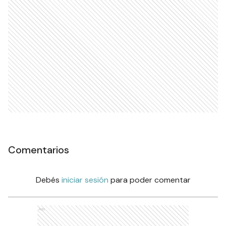
Comentarios
Debés
iniciar sesión
para poder comentar
Ads