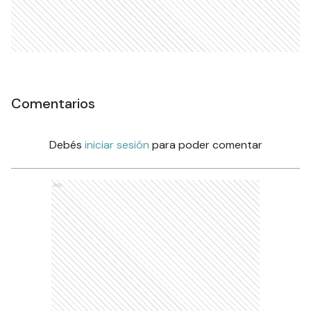
Comentarios
Debés
iniciar sesión
para poder comentar
Ads