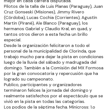
mejor en cada carrera disputada.
Pilotos de la talla de Luis Planas (Paraguay), Juan
Cruz Gonseski (Misiones), Jimmy Rivero
(Córdoba), Lucas Cochia (Corrientes), Agustín
Martin (Pirané), Ale Blanco (Paraguay), los
hermanos Gabriel y Claudio Kral, en quad, y
tantos otros dieron a esta fecha un brillo
especial.
Desde la organización felicitaron a todo el
personal de la municipalidad de Clorinda, que
trabajo mucho para dejar la pista en condiciones
luego de la lluvia del sábado y madrugada del
domingo. También a la Comisión del MX Formosa
por la gran convocatoria y repercusión que ha
logrado su campeonato.
Publico, participantes y organizadores
terminaron felices la jornada del domingo y
realmente satisfechos por el espectáculo que se
vivió en la pista en todas las categorías.
Los podios de la séptima fecha. Minicross: 1.o