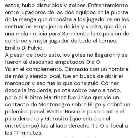
estos, hubo disturbios y golpes. Enfrentamiento
entre jugadores de los dos equipos en la puerta
de la manga que deposita a los jugadores en los
vestuarios. Empujones de ida y vuelta, que dejó
una mala noticia para Sarmiento, la expulsión de
su héroe y mejor jugador de todo el torneo,
Emilio Di Fulvio.
A pesar de todo esto, los goles no llegaron y se
fueron al descanso empatados 0 a 0.
Ya en el complemento, Gimnasia con un hombre
de más y siendo local, fue en busca de abrir el
marcador y eso fue lo que consiguió. Córner
desde la izquierda, pelota sobre paso a todo,
pero el árbitro Martínez fue único que vio un
contacto de Montenegro sobre Birge y cobró un
polémico penal. Walter Busse la puso contra el
palo derecho y Gorosito (que entró en el
entretiempo) fue al lado derecho. 1 a 0 el local a
los 17 minutos.