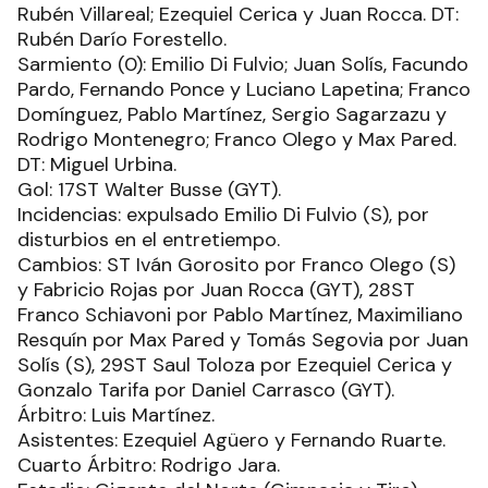
Rubén Villareal; Ezequiel Cerica y Juan Rocca. DT:
Rubén Darío Forestello.
Sarmiento (0): Emilio Di Fulvio; Juan Solís, Facundo
Pardo, Fernando Ponce y Luciano Lapetina; Franco
Domínguez, Pablo Martínez, Sergio Sagarzazu y
Rodrigo Montenegro; Franco Olego y Max Pared.
DT: Miguel Urbina.
Gol: 17ST Walter Busse (GYT).
Incidencias: expulsado Emilio Di Fulvio (S), por
disturbios en el entretiempo.
Cambios: ST Iván Gorosito por Franco Olego (S)
y Fabricio Rojas por Juan Rocca (GYT), 28ST
Franco Schiavoni por Pablo Martínez, Maximiliano
Resquín por Max Pared y Tomás Segovia por Juan
Solís (S), 29ST Saul Toloza por Ezequiel Cerica y
Gonzalo Tarifa por Daniel Carrasco (GYT).
Árbitro: Luis Martínez.
Asistentes: Ezequiel Agüero y Fernando Ruarte.
Cuarto Árbitro: Rodrigo Jara.