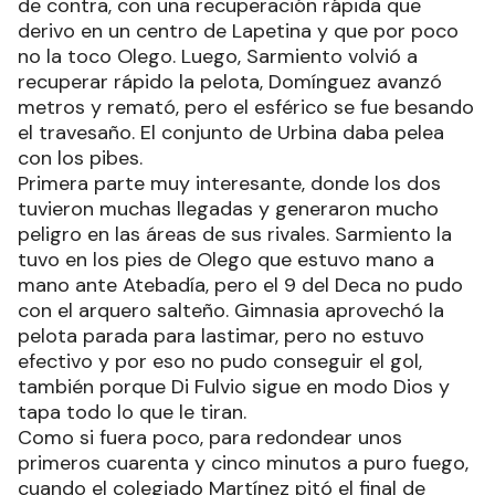
de contra, con una recuperación rápida que
derivo en un centro de Lapetina y que por poco
no la toco Olego. Luego, Sarmiento volvió a
recuperar rápido la pelota, Domínguez avanzó
metros y remató, pero el esférico se fue besando
el travesaño. El conjunto de Urbina daba pelea
con los pibes.
Primera parte muy interesante, donde los dos
tuvieron muchas llegadas y generaron mucho
peligro en las áreas de sus rivales. Sarmiento la
tuvo en los pies de Olego que estuvo mano a
mano ante Atebadía, pero el 9 del Deca no pudo
con el arquero salteño. Gimnasia aprovechó la
pelota parada para lastimar, pero no estuvo
efectivo y por eso no pudo conseguir el gol,
también porque Di Fulvio sigue en modo Dios y
tapa todo lo que le tiran.
Como si fuera poco, para redondear unos
primeros cuarenta y cinco minutos a puro fuego,
cuando el colegiado Martínez pitó el final de