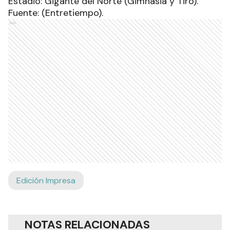
Estadio: Gigante del Norte (Gimnasia y Tiro).
Fuente: (Entretiempo).
Ads
Edición Impresa
NOTAS RELACIONADAS