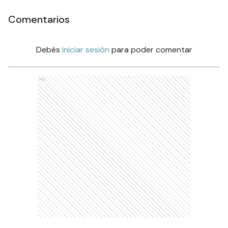
Comentarios
Debés
iniciar sesión
para poder comentar
Ads