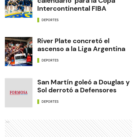
calendario para la Copa
Intercontinental FIBA
DEPORTES
River Plate concretó el
ascenso a la Liga Argentina
DEPORTES
San Martín goleó a Douglas y
Sol derrotó a Defensores
DEPORTES
Ads