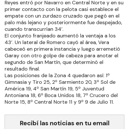
Reyes entró por Navarro en Central Norte y en su
primer contacto con la pelota casi establece el
empate con un zurdazo cruzado que pegó en el
palo más lejano y posteriormente fue despejado,
cuando transcurrían 34’.
El conjunto franjeado aumentó la ventaja a los
43’. Un lateral de Romero cayó al área, Vera
cabeceó en primera instancia y luego arremetió
Garay con otro golpe de cabeza para anotar el
segundo de San Martín, que determinó el
resultado final.
Las posiciones de la Zona 4 quedaron así: 1º
Gimnasia y Tiro 25, 2º Sarmiento 20, 3º Sol de
América 19, 4º San Martín 19, 5º Juventud
Antoniana 18, 6º Boca Unidos 18, 7º Crucero del
Norte 15, 8º Central Norte 11 y 9º 9 de Julio 11.
Recibí las noticias en tu email