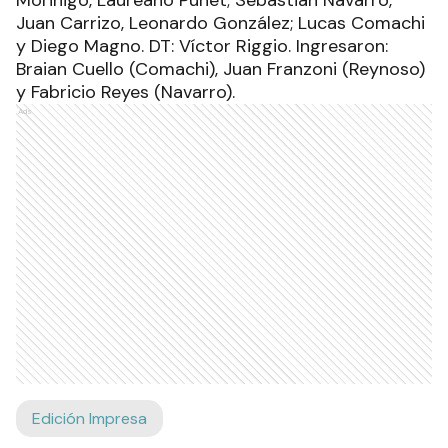
Morinigo, Laureano Puñet; Sebastián Navarro,
Juan Carrizo, Leonardo González; Lucas Comachi
y Diego Magno. DT: Víctor Riggio. Ingresaron:
Braian Cuello (Comachi), Juan Franzoni (Reynoso)
y Fabricio Reyes (Navarro).
Ads
Edición Impresa