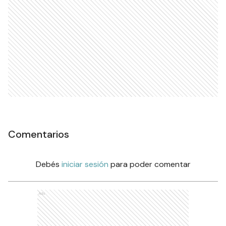
Comentarios
Debés
iniciar sesión
para poder comentar
Ads