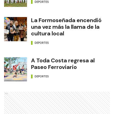
DEPORTES
La Formoseñada encendió
una vez más la llama de la
cultura local
DEPORTES
A Toda Costa regresa al
Paseo Ferroviario
DEPORTES
Ads