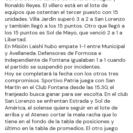
Ronaldo Reyes. El villero está en el lote de
equipos que ostentan el tercer puesto con 15
unidades. Villa Jardín superó 3 a 2 a San Lorenzo
y también llegó a los 15 puntos. Otro que llegó a
los 15 puntos es Sol de Mayo, que venció 2 a 1 a
Libertad.
En Misión Laishí hubo empate 1-1 entre Municipal
y Avellaneda. Defensores de Formosa e
Independiente de Fontana igualaban 1 a 1 cuando
el partido se suspendió por incidentes.
Hoy se completará la fecha con los otros tres
compromisos. Sportivo Patria juega con San
Martín en el Club Fontana desde las 15.30, el
franjeado busca ganar para ser escolta. En el club
San Lorenzo se enfrentan Estrada y Sol de
América, el solense quiere seguir en el lote de
arriba y el Ateneo cortar la mala racha que lo
tiene en el fondo de la tabla de posiciones y
último en la tabla de promedios. El otro juego