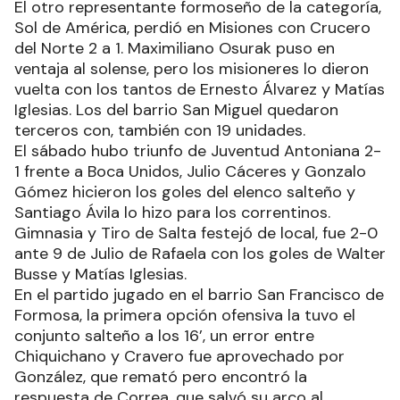
El otro representante formoseño de la categoría,
Sol de América, perdió en Misiones con Crucero
del Norte 2 a 1. Maximiliano Osurak puso en
ventaja al solense, pero los misioneres lo dieron
vuelta con los tantos de Ernesto Álvarez y Matías
Iglesias. Los del barrio San Miguel quedaron
terceros con, también con 19 unidades.
El sábado hubo triunfo de Juventud Antoniana 2-
1 frente a Boca Unidos, Julio Cáceres y Gonzalo
Gómez hicieron los goles del elenco salteño y
Santiago Ávila lo hizo para los correntinos.
Gimnasia y Tiro de Salta festejó de local, fue 2-0
ante 9 de Julio de Rafaela con los goles de Walter
Busse y Matías Iglesias.
En el partido jugado en el barrio San Francisco de
Formosa, la primera opción ofensiva la tuvo el
conjunto salteño a los 16’, un error entre
Chiquichano y Cravero fue aprovechado por
González, que remató pero encontró la
respuesta de Correa, que salvó su arco al