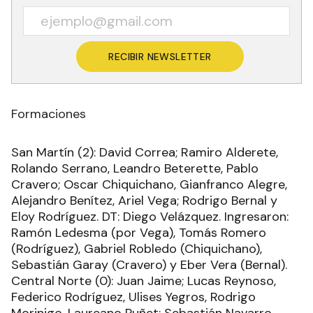
RECIBIR NEWSLETTER
Formaciones
San Martín (2): David Correa; Ramiro Alderete,
Rolando Serrano, Leandro Beterette, Pablo
Cravero; Oscar Chiquichano, Gianfranco Alegre,
Alejandro Benítez, Ariel Vega; Rodrigo Bernal y
Eloy Rodríguez. DT: Diego Velázquez. Ingresaron:
Ramón Ledesma (por Vega), Tomás Romero
(Rodríguez), Gabriel Robledo (Chiquichano),
Sebastián Garay (Cravero) y Eber Vera (Bernal).
Central Norte (0): Juan Jaime; Lucas Reynoso,
Federico Rodríguez, Ulises Yegros, Rodrigo