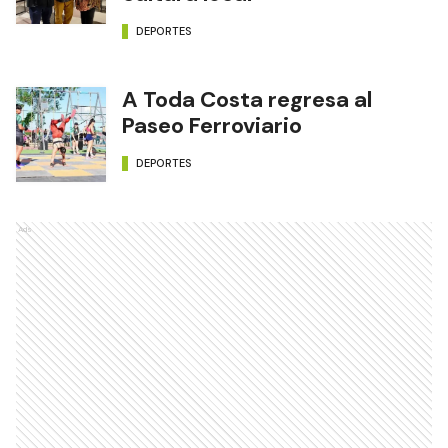
DEPORTES
A Toda Costa regresa al
Paseo Ferroviario
DEPORTES
Ads