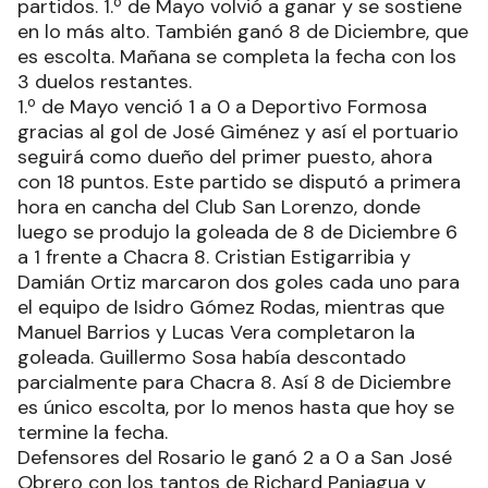
partidos. 1.º de Mayo volvió a ganar y se sostiene
en lo más alto. También ganó 8 de Diciembre, que
es escolta. Mañana se completa la fecha con los
3 duelos restantes.
1.º de Mayo venció 1 a 0 a Deportivo Formosa
gracias al gol de José Giménez y así el portuario
seguirá como dueño del primer puesto, ahora
con 18 puntos. Este partido se disputó a primera
hora en cancha del Club San Lorenzo, donde
luego se produjo la goleada de 8 de Diciembre 6
a 1 frente a Chacra 8. Cristian Estigarribia y
Damián Ortiz marcaron dos goles cada uno para
el equipo de Isidro Gómez Rodas, mientras que
Manuel Barrios y Lucas Vera completaron la
goleada. Guillermo Sosa había descontado
parcialmente para Chacra 8. Así 8 de Diciembre
es único escolta, por lo menos hasta que hoy se
termine la fecha.
Defensores del Rosario le ganó 2 a 0 a San José
Obrero con los tantos de Richard Paniagua y