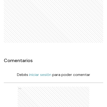
Comentarios
Debés
iniciar sesión
para poder comentar
Ads