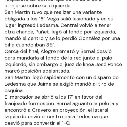
arrojarse sobre su izquierda.
San Martín tuvo que realizar una variante
obligada a los 18’, Vega salió lesionado y en su
lugar ingresó Ledesma. Central volvió a tener
otra chance, Puñet llegó al fondo por izquierda,
mandó el centro y se lo perdió González por una
pifia cuando iban 35’.
Cerca del final, Alegre remató y Bernal desvió
para mandarla al fondo de la red junto al palo
izquierdo, sin embargo el juez de línea José Ponce
marcó posición adelantada.
San Martín llegó rápidamente con un disparo de
Ledesma que Jaime se exigió mandó al tiro de
esquina.
El marcador se abrió a los 17’ en favor del
franjeado formoseño. Bernal aguantó la pelota y
encontró a Cravero en proyección, el lateral
izquierdo envió el centro para Ledesma que
desvió para convertir el 1-0.