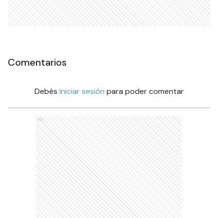
Comentarios
Debés
iniciar sesión
para poder comentar
Ads