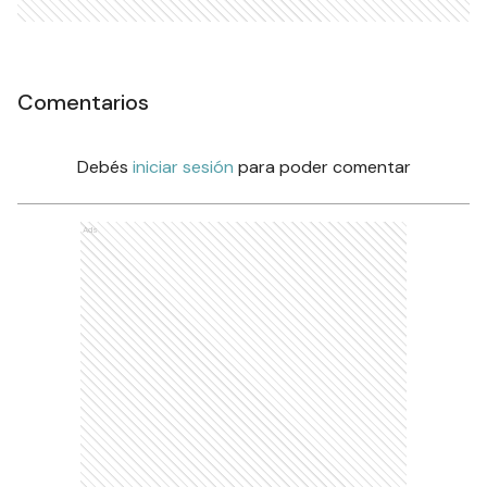
Comentarios
Debés
iniciar sesión
para poder comentar
Ads