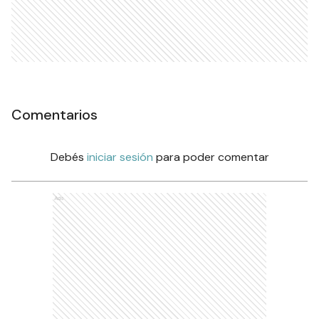
Comentarios
Debés
iniciar sesión
para poder comentar
Ads