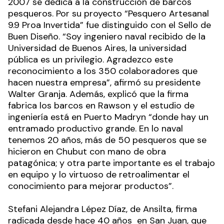
2007 se dedica a la construcción de barcos
pesqueros. Por su proyecto “Pesquero Artesanal
9.9 Proa Invertida” fue distinguido con el Sello de
Buen Diseño. “Soy ingeniero naval recibido de la
Universidad de Buenos Aires, la universidad
pública es un privilegio. Agradezco este
reconocimiento a los 350 colaboradores que
hacen nuestra empresa”, afirmó su presidente
Walter Granja. Además, explicó que la firma
fabrica los barcos en Rawson y el estudio de
ingeniería está en Puerto Madryn “donde hay un
entramado productivo grande. En lo naval
tenemos 20 años, más de 50 pesqueros que se
hicieron en Chubut con mano de obra
patagónica; y otra parte importante es el trabajo
en equipo y lo virtuoso de retroalimentar el
conocimiento para mejorar productos”.
Stefani Alejandra Lépez Díaz, de Ansilta, firma
radicada desde hace 40 años en San Juan, que