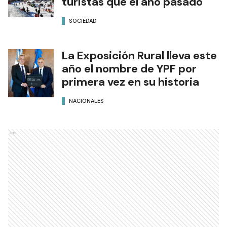
turistas que el año pasado
SOCIEDAD
La Exposición Rural lleva este
año el nombre de YPF por
primera vez en su historia
NACIONALES
Ads