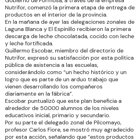
Gobierno de Formosa, a través de la empresa
Nutrifor, comenzó la primera etapa de entrega de
productos en el interior de la provincia.
En la mañana de ayer las delegaciones zonales de
Laguna Blanca y El Espinillo recibieron la primera
descarga de leche chocolatada, cocido con leche
y leche fortificada.
Guillermo Escobar, miembro del directorio de
Nutrifor, expresó su satisfacción por esta política
pública de asistencia a las escuelas,
considerándolo como “un hecho histórico y un
logro que es parte de un arduo trabajo que
vienen desarrollando los compañeros
diariamente en la fábrica”.
Escobar puntualizó que este plan beneficia a
alrededor de 50.000 alumnos de los niveles
educativos inicial, primario y secundario.
Por su parte el delegado zonal de Pilcomayo,
profesor Carlos Fiore, se mostró muy agradecido
por esta acción, señalando que “estos productos