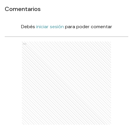
Comentarios
Debés
iniciar sesión
para poder comentar
Ads