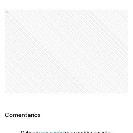
Ads
Comentarios
Debés
iniciar sesión
para poder comentar