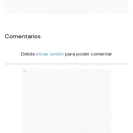
Comentarios
Debés
iniciar sesión
para poder comentar
Ads